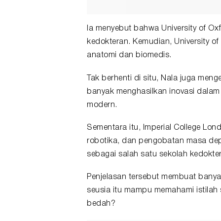
Ia menyebut bahwa University of Oxfo
kedokteran. Kemudian, University o
anatomi dan
biomedis
.
Tak berhenti di situ, Nala juga men
banyak menghasilkan inovasi dalam
modern.
Sementara itu, Imperial College Lo
robotika, dan pengobatan masa dep
sebagai salah satu sekolah kedokter
Penjelasan tersebut membuat banya
seusia itu mampu memahami istilah s
bedah?