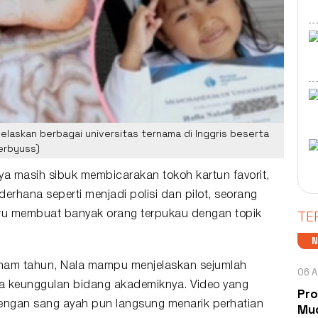
jelaskan berbagai universitas ternama di Inggris beserta
erbyuss)
ya masih sibuk membicarakan tokoh kartun favorit,
derhana seperti menjadi polisi dan pilot, seorang
TE
ru membuat banyak orang terpukau dengan topik
enam tahun, Nala mampu menjelaskan sejumlah
06 A
erta keunggulan bidang akademiknya. Video yang
Pro
engan sang ayah pun langsung menarik perhatian
Mud