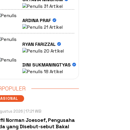
31 Artikel
ARDINA PRAF
21 Artikel
RYAN FARIZZAL
20 Artikel
DINI SUKMANINGTYAS
18 Artikel
RPOPULER
NASIONAL
gustus 2026 | 17:21 WIB
fil Norman Joesoef, Pengusaha
a yang Disebut-sebut Bakal