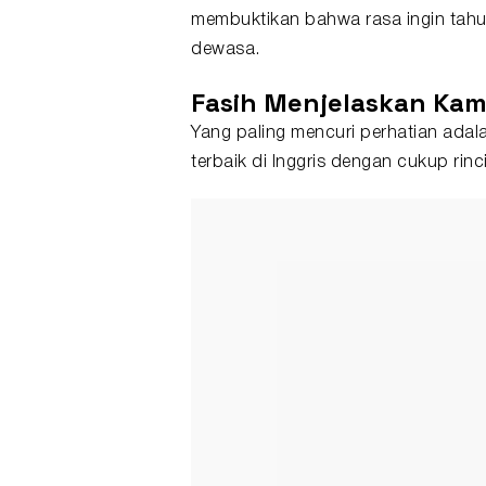
membuktikan bahwa rasa ingin tah
dewasa.
Fasih Menjelaskan Ka
Yang paling mencuri perhatian adala
terbaik di Inggris dengan cukup rinci