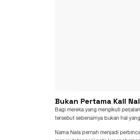
Bukan Pertama Kali Na
Bagi mereka yang mengikuti perjala
tersebut sebenarnya bukan hal yan
Nama Nala pernah menjadi perbinc