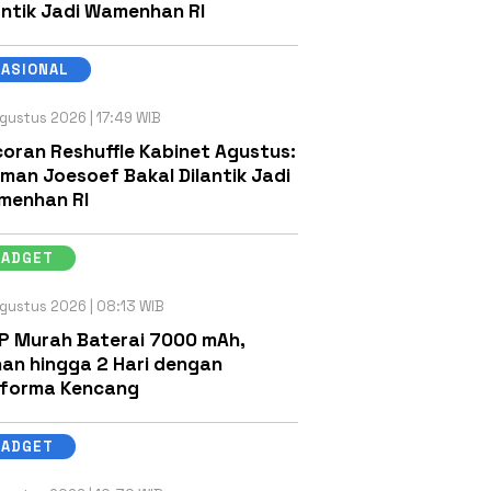
antik Jadi Wamenhan RI
NASIONAL
gustus 2026 | 17:49 WIB
oran Reshuffle Kabinet Agustus:
man Joesoef Bakal Dilantik Jadi
menhan RI
GADGET
gustus 2026 | 08:13 WIB
P Murah Baterai 7000 mAh,
an hingga 2 Hari dengan
rforma Kencang
GADGET