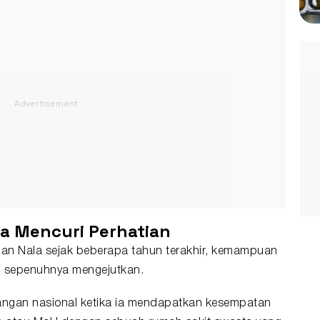
la Mencuri Perhatian
nan Nala sejak beberapa tahun terakhir, kemampuan
g sepenuhnya mengejutkan.
angan nasional ketika ia mendapatkan kesempatan