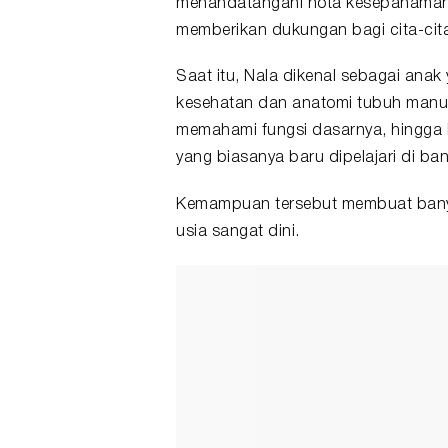
menandatangani nota kesepahaman
memberikan dukungan bagi cita-cit
Saat itu, Nala dikenal sebagai anak
kesehatan dan anatomi tubuh manus
memahami fungsi dasarnya, hingga 
yang biasanya baru dipelajari di ban
Kemampuan tersebut membuat banyak 
usia sangat dini.