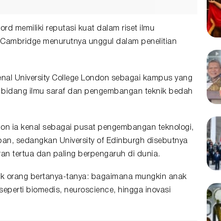
rd memiliki reputasi kuat dalam riset ilmu
f Cambridge menurutnya unggul dalam penelitian
genal University College London sebagai kampus yang
 bidang ilmu saraf dan pengembangan teknik bedah
ndon ia kenal sebagai pusat pengembangan teknologi,
an, sedangkan University of Edinburgh disebutnya
an tertua dan paling berpengaruh di dunia.
k orang bertanya-tanya: bagaimana mungkin anak
eperti biomedis, neuroscience, hingga inovasi