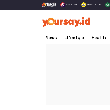
SUARA.COM
MATAMATA.COM
News
Lifestyle
Health