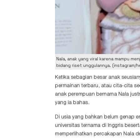
Nala, anak yang viral karena mampu men
bidang riset unggulannya. (instagram/h
Ketika sebagian besar anak seusian
permainan terbaru, atau cita-cita se
anak perempuan bernama Nala just
yang ia bahas.
Di usia yang bahkan belum genap 
universitas ternama di Inggris bes
memperlihatkan percakapan Nala d