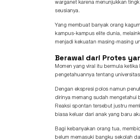
warganet karena menunjukkan tingk
seusianya.
Yang membuat banyak orang kagu
kampus-kampus elite dunia, melain
menjadi kekuatan masing-masing uni
Berawal dari Protes 
Momen yang viral itu bermula ketik
pengetahuannya tentang universitas-u
Dengan ekspresi polos namun penu
dirinya memang sudah mengetahui ba
Reaksi spontan tersebut justru mem
biasa keluar dari anak yang baru ak
Bagi kebanyakan orang tua, membi
belum memasuki bangku sekolah dasa