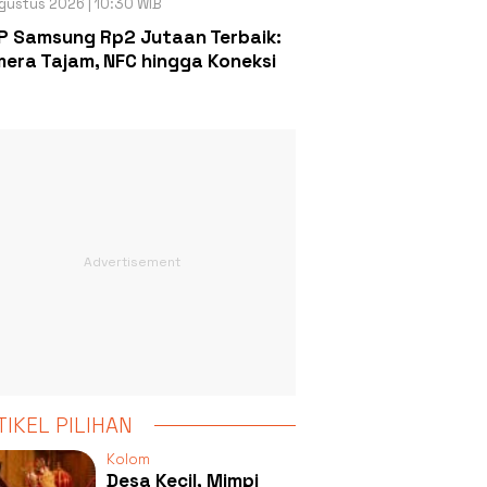
gustus 2026 | 10:30 WIB
P Samsung Rp2 Jutaan Terbaik:
era Tajam, NFC hingga Koneksi
TIKEL PILIHAN
Kolom
Desa Kecil, Mimpi