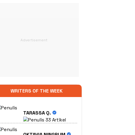
WRITERS OF THE WEEK
TARASSA Q.
33 Artikel
OKTAVIA NINGRUM