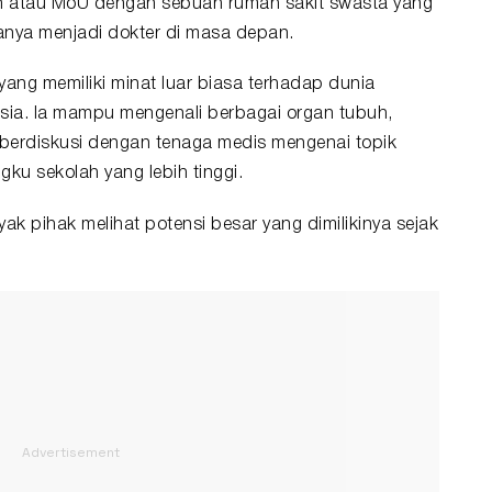
 atau MoU dengan sebuah rumah sakit swasta yang
anya menjadi dokter di masa depan.
 yang memiliki minat luar biasa terhadap dunia
ia. Ia mampu mengenali berbagai organ tubuh,
berdiskusi dengan tenaga medis mengenai topik
gku sekolah yang lebih tinggi.
pihak melihat potensi besar yang dimilikinya sejak