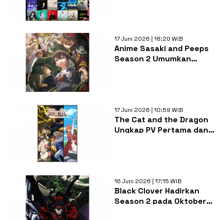
Kontributor Musik
17 Juni 2026 | 18:20 WIB
Anime Sasaki and Peeps
Season 2 Umumkan
Tayang Oktober, Rilis
Trailer Baru
17 Juni 2026 | 10:59 WIB
The Cat and the Dragon
Ungkap PV Pertama dan
3 Seiyuu Baru, Tayang 4
Juli
16 Juni 2026 | 17:15 WIB
Black Clover Hadirkan
Season 2 pada Oktober
2026, Sutradara Baru