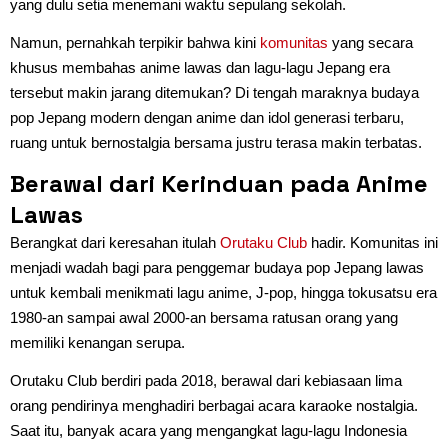
yang dulu setia menemani waktu sepulang sekolah.
Namun, pernahkah terpikir bahwa kini
komunitas
yang secara
khusus membahas anime lawas dan lagu-lagu Jepang era
tersebut makin jarang ditemukan? Di tengah maraknya budaya
pop Jepang modern dengan anime dan idol generasi terbaru,
ruang untuk bernostalgia bersama justru terasa makin terbatas.
Berawal dari Kerinduan pada Anime
Lawas
Berangkat dari keresahan itulah
Orutaku Club
hadir. Komunitas ini
menjadi wadah bagi para penggemar budaya pop Jepang lawas
untuk kembali menikmati lagu anime, J-pop, hingga tokusatsu era
1980-an sampai awal 2000-an bersama ratusan orang yang
memiliki kenangan serupa.
Orutaku Club berdiri pada 2018, berawal dari kebiasaan lima
orang pendirinya menghadiri berbagai acara karaoke nostalgia.
Saat itu, banyak acara yang mengangkat lagu-lagu Indonesia