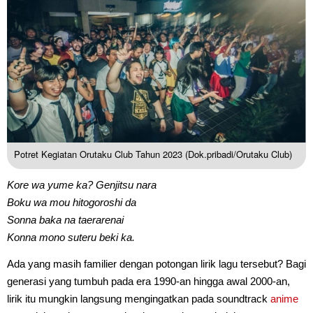
Potret Kegiatan Orutaku Club Tahun 2023 (Dok.pribadi/Orutaku Club)
Kore wa yume ka? Genjitsu nara
Boku wa mou hitogoroshi da
Sonna baka na taerarenai
Konna mono suteru beki ka.
Ada yang masih familier dengan potongan lirik lagu tersebut? Bagi
generasi yang tumbuh pada era 1990-an hingga awal 2000-an,
lirik itu mungkin langsung mengingatkan pada soundtrack
anime