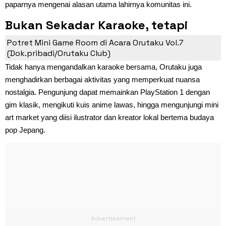
paparnya mengenai alasan utama lahirnya komunitas ini.
Bukan Sekadar Karaoke, tetapi
Perjalanan Kembali ke Masa Kecil
Potret Mini Game Room di Acara Orutaku Vol.7
(Dok.pribadi/Orutaku Club)
Tidak hanya mengandalkan karaoke bersama, Orutaku juga
menghadirkan berbagai aktivitas yang memperkuat nuansa
nostalgia. Pengunjung dapat memainkan PlayStation 1 dengan
gim klasik, mengikuti kuis anime lawas, hingga mengunjungi mini
art market yang diisi ilustrator dan kreator lokal bertema budaya
pop Jepang.