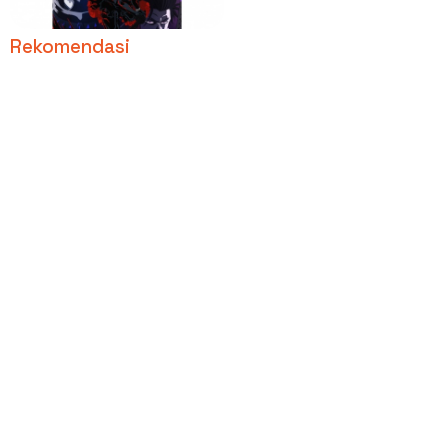
Diumumkan
Rekomendasi