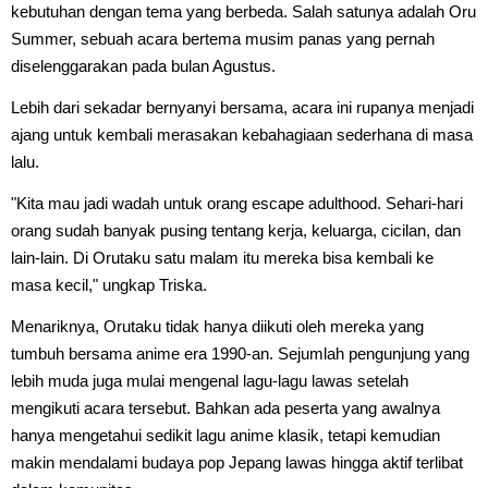
kebutuhan dengan tema yang berbeda. Salah satunya adalah Oru
Summer, sebuah acara bertema musim panas yang pernah
diselenggarakan pada bulan Agustus.
Lebih dari sekadar bernyanyi bersama, acara ini rupanya menjadi
ajang untuk kembali merasakan kebahagiaan sederhana di masa
lalu.
"Kita mau jadi wadah untuk orang escape adulthood. Sehari-hari
orang sudah banyak pusing tentang kerja, keluarga, cicilan, dan
lain-lain. Di Orutaku satu malam itu mereka bisa kembali ke
masa kecil," ungkap Triska.
Menariknya, Orutaku tidak hanya diikuti oleh mereka yang
tumbuh bersama anime era 1990-an. Sejumlah pengunjung yang
lebih muda juga mulai mengenal lagu-lagu lawas setelah
mengikuti acara tersebut. Bahkan ada peserta yang awalnya
hanya mengetahui sedikit lagu anime klasik, tetapi kemudian
makin mendalami budaya pop Jepang lawas hingga aktif terlibat