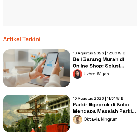
Artikel Terkini
10 Agustus 2026 | 12:00 WIB
Beli Barang Murah di
Online Shop: Solusi
Hemat atau Malah Bikin
Ukhro Wiyah
Boncos?
10 Agustus 2026 | 11:51 WIB
Parkir Ngepruk di Solo:
Mengapa Masalah Parkir
Liar Tak Akan Hilang
Oktavia Ningrum
Hanya dengan Dibina