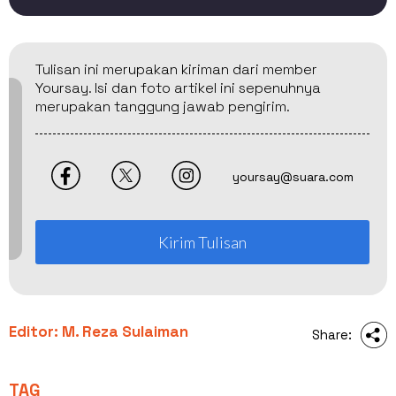
Tulisan ini merupakan kiriman dari member
Yoursay. Isi dan foto artikel ini sepenuhnya
merupakan tanggung jawab pengirim.
yoursay@suara.com
Kirim Tulisan
Editor: M. Reza Sulaiman
Share:
TAG