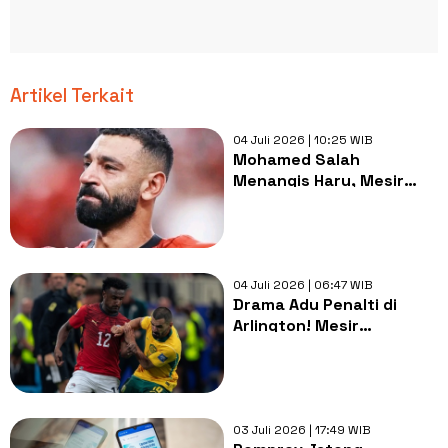
Artikel Terkait
04 Juli 2026 | 10:25 WIB
Mohamed Salah
Menangis Haru, Mesir
Singkirkan Australia
Lewat Adu Penalti
04 Juli 2026 | 06:47 WIB
Drama Adu Penalti di
Arlington! Mesir
Singkirkan Australia
Segel Tiket 16 Besar Piala
Dunia 2026
03 Juli 2026 | 17:49 WIB