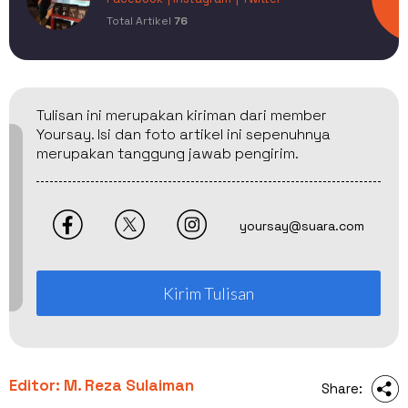
Total Artikel
76
Tulisan ini merupakan kiriman dari member
Yoursay. Isi dan foto artikel ini sepenuhnya
merupakan tanggung jawab pengirim.
yoursay@suara.com
Kirim Tulisan
Editor: M. Reza Sulaiman
Share: