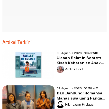
Artikel Terkini
09 Agustus 2026 | 16:40 WIB
Ulasan Salat in Secret:
Kisah Keberanian Anak
Muslim yang
Ardina Praf
Menginspirasi
09 Agustus 2026 | 16:36 WIB
Dan Bandung: Romansa
Mahasiswa yang Hangat
dengan Bumbu
Hikmawan Firdaus
Persahabatan yang