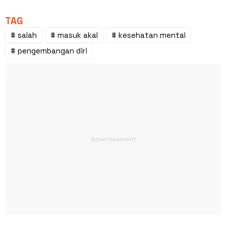
TAG
# salah
# masuk akal
# kesehatan mental
# pengembangan diri