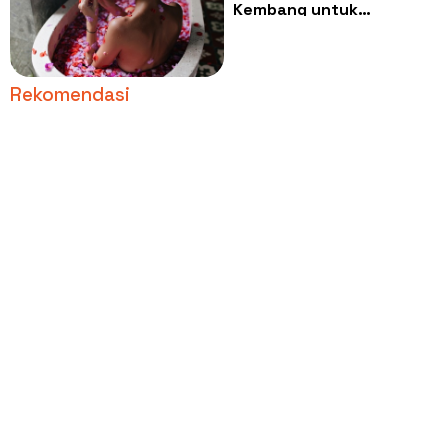
Kembang untuk
Kesehatan Mental dan
Fisik, Rutin Dilakukan
Amanda Zahra
Rekomendasi