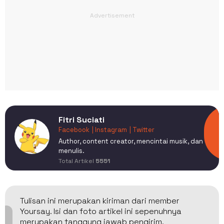
Fitri Suciati
Facebook
| Instagram
| Twitter
Author, content creator, mencintai musik, dan
menulis.
Total Artikel
5551
Tulisan ini merupakan kiriman dari member
Yoursay. Isi dan foto artikel ini sepenuhnya
merupakan tanggung jawab pengirim.