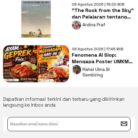
08 Agustus 2026 | 18:20 WIB
"The Rock from the Sky"
dan Pelajaran tentang
Berani Menghadapi
Ardina Praf
Perubahan
08 Agustus 2026 | 17:45 WIB
Fenomena AI Slop:
Mengapa Poster UMKM
Makin Seragam dan Bikin
Rahel Ulina Br
Kita Bosan?
Sembiring
Dapatkan informasi terkini dan terbaru yang dikirimkan
langsung ke Inbox anda