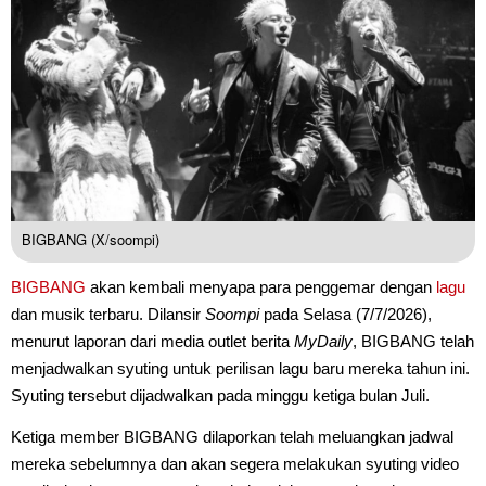
BIGBANG (X/soompi)
BIGBANG
akan kembali menyapa para penggemar dengan
lagu
dan musik terbaru. Dilansir
Soompi
pada Selasa (7/7/2026),
menurut laporan dari media outlet berita
MyDaily
, BIGBANG telah
menjadwalkan syuting untuk perilisan lagu baru mereka tahun ini.
Syuting tersebut dijadwalkan pada minggu ketiga bulan Juli.
Ketiga member BIGBANG dilaporkan telah meluangkan jadwal
mereka sebelumnya dan akan segera melakukan syuting video