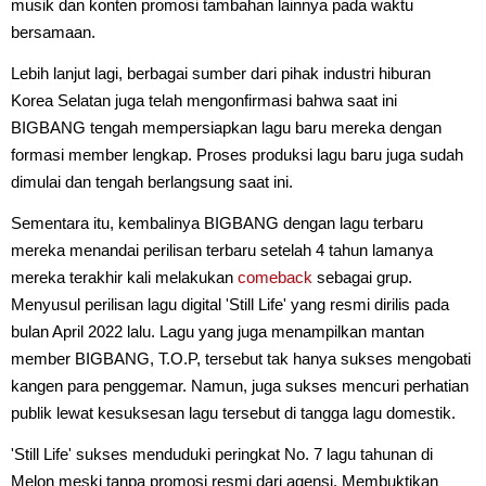
musik dan konten promosi tambahan lainnya pada waktu
bersamaan.
Lebih lanjut lagi, berbagai sumber dari pihak industri hiburan
Korea Selatan juga telah mengonfirmasi bahwa saat ini
BIGBANG tengah mempersiapkan lagu baru mereka dengan
formasi member lengkap. Proses produksi lagu baru juga sudah
dimulai dan tengah berlangsung saat ini.
Sementara itu, kembalinya BIGBANG dengan lagu terbaru
mereka menandai perilisan terbaru setelah 4 tahun lamanya
mereka terakhir kali melakukan
comeback
sebagai grup.
Menyusul perilisan lagu digital 'Still Life' yang resmi dirilis pada
bulan April 2022 lalu. Lagu yang juga menampilkan mantan
member BIGBANG, T.O.P, tersebut tak hanya sukses mengobati
kangen para penggemar. Namun, juga sukses mencuri perhatian
publik lewat kesuksesan lagu tersebut di tangga lagu domestik.
'Still Life' sukses menduduki peringkat No. 7 lagu tahunan di
Melon meski tanpa promosi resmi dari agensi. Membuktikan