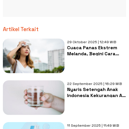
Artikel Terkait
29 Oktober 2025 | 12:49 WIB
Cuaca Panas Ekstrem
Melanda, Begini Cara
Aman Jaga Tubuh Tetap
Terhidrasi
22 September 2025 | 16:29 WIB
Nyaris Setengah Anak
Indonesia Kekurangan Air
Minum: Dampaknya ke
Fokus dan Belajar
11 September 2025 | 11:49 WIB