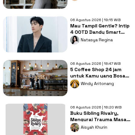
Tayang
06 Agustus 2026 | 19:15 WIB
Mau Tampil Gentle? Intip
4 OOTD Dandy Smart
Casual ala Kang Hoon
Natasya Regina
06 Agustus 2026 | 18:47 WIB
5 Coffee Shop 24 jam
untuk Kamu yang Bosan
Nugas di Kos
Windy Aritonang
06 Agustus 2026 | 18:20 WIB
Buku Sibling Rivalry,
Mengurai Trauma Masa
Kecil dan Persaingan
Aisyah Khurin
Antarsaudara