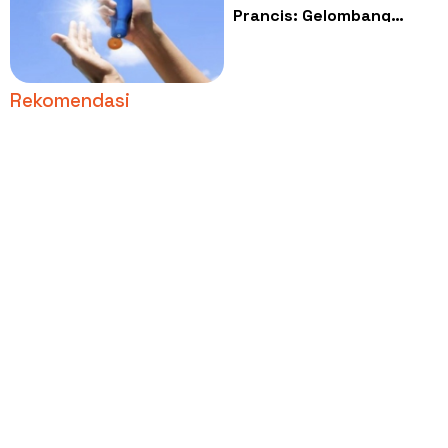
Prancis: Gelombang
Panas Ancam Kesehatan
Warga
Rekomendasi