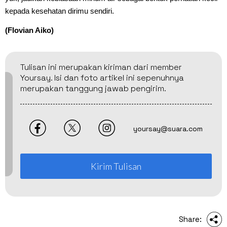
kepada kesehatan dirimu sendiri.
(Flovian Aiko)
Tulisan ini merupakan kiriman dari member
Yoursay. Isi dan foto artikel ini sepenuhnya
merupakan tanggung jawab pengirim.
yoursay@suara.com
Kirim Tulisan
Share: