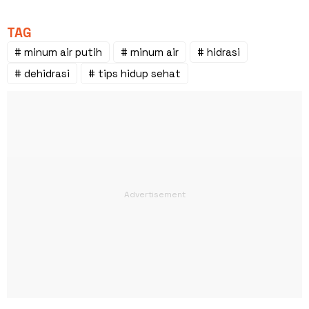
TAG
# minum air putih
# minum air
# hidrasi
# dehidrasi
# tips hidup sehat