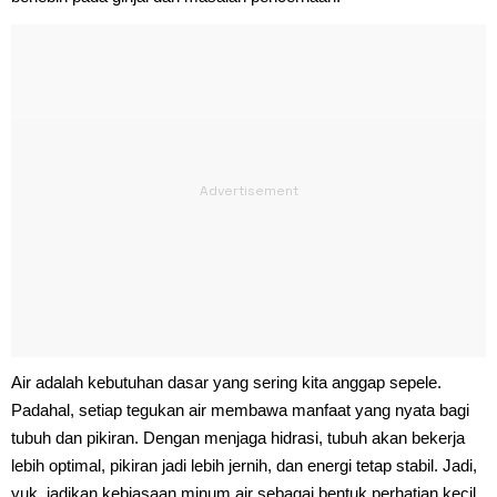
Air adalah kebutuhan dasar yang sering kita anggap sepele.
Padahal, setiap tegukan air membawa manfaat yang nyata bagi
tubuh dan pikiran. Dengan menjaga hidrasi, tubuh akan bekerja
lebih optimal, pikiran jadi lebih jernih, dan energi tetap stabil. Jadi,
yuk, jadikan kebiasaan minum air sebagai bentuk perhatian kecil