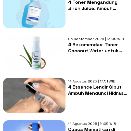
4 Toner Mengandung
Birch Juice, Ampuh
Hidrasi Kulit & Perkuat
Skin Barrier
06 September 2025 | 13:09 WIB
4 Rekomendasi Toner
Coconut Water untuk
Hidrasi dan Penyeimbang
pH Kulit
14 Agustus 2025 | 17:51 WIB
4 Essence Lendir Siput
Ampuh Mengunci Hidrasi
Kulit dan Redakan Iritasi!
14 Agustus 2025 | 11:05 WIB
Cuaca Mematikan di