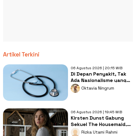
Artikel Terkini
06 Agustus 2026 | 20:15 WIB
Di Depan Penyakit, Tak
Ada Nasionalisme yang
Lebih Penting dari
Oktavia Ningrum
Kesembuhan
06 Agustus 2026 | 19:45 WIB
Kirsten Dunst Gabung
Sekuel The Housemaid,
Intip Sinopsis dan Jadwal
Rizka Utami Rahmi