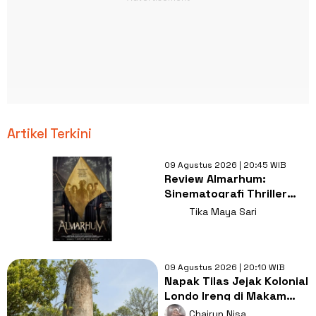
Artikel Terkini
09 Agustus 2026 | 20:45 WIB
Review Almarhum:
Sinematografi Thriller
Misteri Bernyawa
Tika Maya Sari
Kearifan Lokal
09 Agustus 2026 | 20:10 WIB
Napak Tilas Jejak Kolonial
Londo Ireng di Makam
Kherkof Purworejo
Chairun Nisa