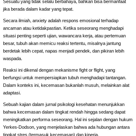
Sesuatu yang tidak selalu berbahaya, bahkan bisa bermanfaat
jika berada dalam kadar yang tepat.
Secara ilmiah, anxiety adalah respons emosional terhadap
ancaman atau ketidakpastian. Ketika seseorang menghadapi
situasi penting seperti ujian, wawancara kerja, atau pertemuan
besar, tubuh akan memicu reaksi tertentu, misalnya jantung
berdetak lebih cepat, napas menjadi pendek, dan pikiran lebih
waspada.
Reaksi ini dikenal dengan mekanisme fight or flight, yang
berfungsi untuk mempersiapkan tubuh menghadapi tantangan.
Dalam konteks ini, kecemasan bukanlah musuh, melainkan alat
adaptasi.
Sebuah kajian dalam jurnal psikologi kesehatan menunjukkan
bahwa kecemasan dalam tingkat rendah hingga sedang dapat
meningkatkan performa seseorang. Hal ini sejalan dengan hukum
Yerkes-Dodson, yang menjelaskan bahwa ada hubungan antara
tingkat stres (termasuk kecemasan) dan kinerja.