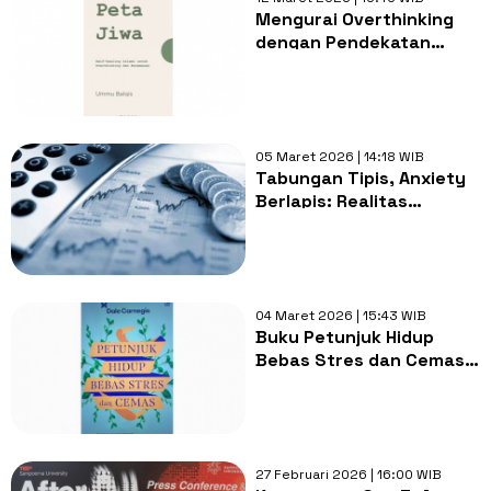
Mengurai Overthinking
dengan Pendekatan
Islami di Buku "Peta
Jiwa"
05 Maret 2026 | 14:18 WIB
Tabungan Tipis, Anxiety
Berlapis: Realitas
Kecemasan Finansial
Generasi Muda
04 Maret 2026 | 15:43 WIB
Buku Petunjuk Hidup
Bebas Stres dan Cemas:
Sebuah Upaya
Menghalau Kecemasan
27 Februari 2026 | 16:00 WIB