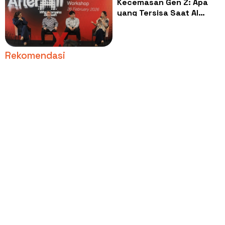
Kecemasan Gen Z: Apa
yang Tersisa Saat AI
Menguasai Dunia?
Rekomendasi