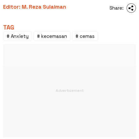
Editor: M. Reza Sulaiman
Share:
TAG
# Anxiety
# kecemasan
# cemas