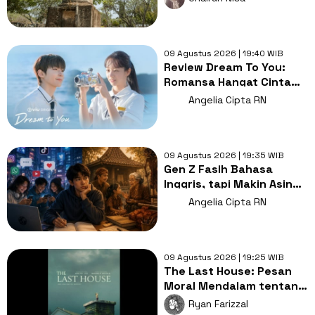
09 Agustus 2026 | 19:40 WIB
Review Dream To You:
Romansa Hangat Cinta
Pertama, Luka dan
Angelia Cipta RN
Impian
09 Agustus 2026 | 19:35 WIB
Gen Z Fasih Bahasa
Inggris, tapi Makin Asing
dengan Bahasa Ibu,
Angelia Cipta RN
Mengapa?
09 Agustus 2026 | 19:25 WIB
The Last House: Pesan
Moral Mendalam tentang
Hubungan Manusia dan
Ryan Farizzal