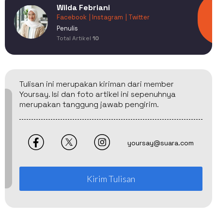
Wilda Febriani
Facebook
| Instagram
| Twitter
Penulis
Total Artikel
10
Tulisan ini merupakan kiriman dari member
Yoursay. Isi dan foto artikel ini sepenuhnya
merupakan tanggung jawab pengirim.
yoursay@suara.com
Kirim Tulisan