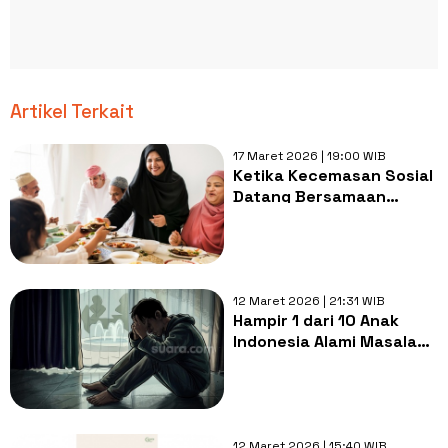
Artikel Terkait
17 Maret 2026 | 19:00 WIB
Ketika Kecemasan Sosial
Datang Bersamaan
dengan Hari Raya
12 Maret 2026 | 21:31 WIB
Hampir 1 dari 10 Anak
Indonesia Alami Masalah
Kesehatan Mental, Apa
Penyebabnya?
12 Maret 2026 | 15:40 WIB