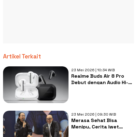
Artikel Terkait
23 Mei 2026 | 10:34 WIB
Realme Buds Air 8 Pro
Debut dengan Audio Hi-
Res, Baterai Tahan 50
Jam
23 Mei 2026 | 09:30 WIB
Merasa Sehat Bisa
Menipu, Cerita Iwet
Ramadhan dan Dave