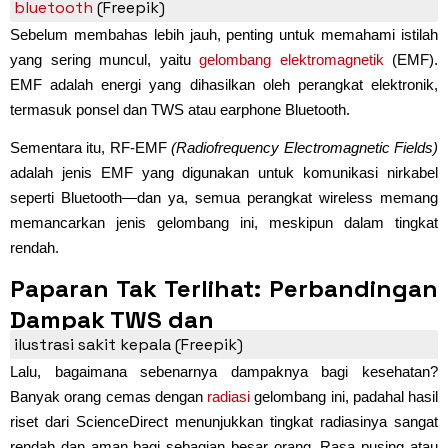
bluetooth
(Freepik)
Sebelum membahas lebih jauh, penting untuk memahami istilah
yang sering muncul, yaitu
gelombang elektromagnetik
(EMF).
EMF adalah energi yang dihasilkan oleh perangkat elektronik,
termasuk ponsel dan TWS atau earphone Bluetooth.
Sementara itu, RF-EMF
(Radiofrequency Electromagnetic Fields)
adalah jenis EMF yang digunakan untuk komunikasi nirkabel
seperti Bluetooth—dan ya, semua perangkat wireless memang
memancarkan jenis gelombang ini, meskipun dalam tingkat
rendah.
Paparan Tak Terlihat: Perbandingan
Dampak TWS dan
ilustrasi sakit kepala (Freepik)
Lalu, bagaimana sebenarnya dampaknya bagi kesehatan?
Banyak orang cemas dengan
radiasi
gelombang ini, padahal hasil
riset dari ScienceDirect menunjukkan tingkat radiasinya sangat
rendah dan aman bagi sebagian besar orang. Rasa pusing atau