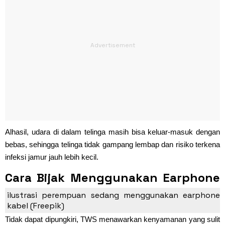
Alhasil, udara di dalam telinga masih bisa keluar-masuk dengan
bebas, sehingga telinga tidak gampang lembap dan risiko terkena
infeksi jamur jauh lebih kecil.
Cara Bijak Menggunakan Earphone
agar Tetap Aman
ilustrasi perempuan sedang menggunakan earphone
kabel (Freepik)
Tidak dapat dipungkiri, TWS menawarkan kenyamanan yang sulit