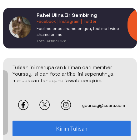
Rahel Ulina Br Sembiring
Facebook
| Instagram
| Twitter
Fool me once shame on you, fool me twice
shame on me
Total Artikel
122
Tulisan ini merupakan kiriman dari member
Yoursay. Isi dan foto artikel ini sepenuhnya
merupakan tanggung jawab pengirim.
yoursay@suara.com
Kirim Tulisan