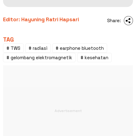
Editor: Hayuning Ratri Hapsari
Share:
TAG
# TWS
# radiasi
# earphone bluetooth
# gelombang elektromagnetik
# kesehatan