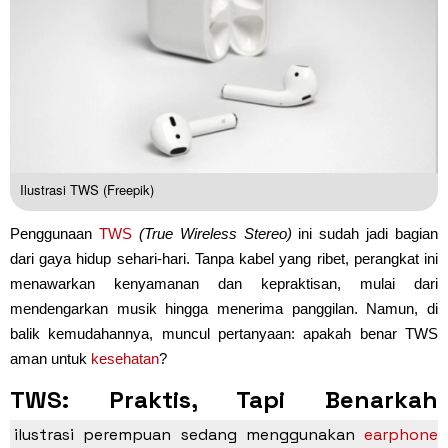
Ilustrasi TWS (Freepik)
Penggunaan
TWS
(True Wireless Stereo)
ini sudah jadi bagian
dari gaya hidup sehari-hari. Tanpa kabel yang ribet, perangkat ini
menawarkan kenyamanan dan kepraktisan, mulai dari
mendengarkan musik hingga menerima panggilan. Namun, di
balik kemudahannya, muncul pertanyaan: apakah benar TWS
aman untuk
kesehatan
?
TWS: Praktis, Tapi Benarkah
Sepenuhnya Aman?
ilustrasi perempuan sedang menggunakan
earphone