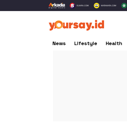
SUARA.COM
MATAMATA.COM
News
Lifestyle
Health