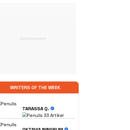
WRITERS OF THE WEEK
TARASSA Q.
33 Artikel
OKTAVIA NINGRUM