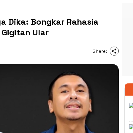
ya Dika: Bongkar Rahasia
 Gigitan Ular
Share: