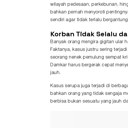
wilayah pedesaan, perkebunan, hin
bahkan pernah menyoroti pentingny
sendiri agar tidak terlalu bergantu
Korban Tidak Selalu da
Banyak orang mengira gigitan ular
Faktanya, kasus justru sering terjad
seorang nenek pemulung sempat kriti
Damkar harus bergerak cepat menye
jauh.
Kasus serupa juga terjadi di berbag
bahkan orang yang tidak sengaja men
berbisa bukan sesuatu yang jauh dar