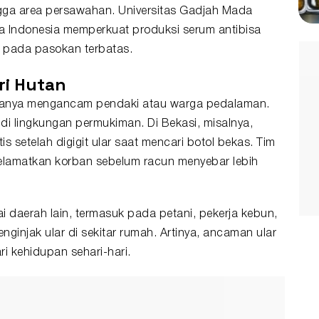
gga area persawahan. Universitas Gadjah Mada
a Indonesia memperkuat produksi serum antibisa
ng pada pasokan terbatas.
ri Hutan
 hanya mengancam pendaki atau warga pedalaman.
i di lingkungan permukiman. Di Bekasi, misalnya,
s setelah digigit ular saat mencari botol bekas. Tim
lamatkan korban sebelum racun menyebar lebih
ai daerah lain, termasuk pada petani, pekerja kebun,
ginjak ular di sekitar rumah. Artinya, ancaman ular
i kehidupan sehari-hari.