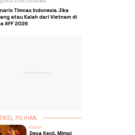
gustus 2026 | 20:49 WIB
nario Timnas Indonesia Jika
ang atau Kalah dari Vietnam di
la AFF 2026
TIKEL PILIHAN
Kolom
Desa Kecil, Mimpi