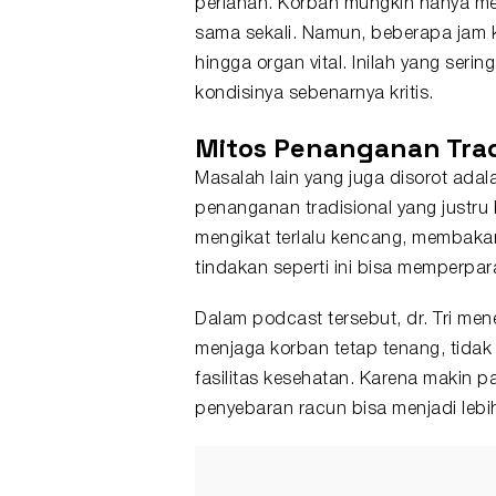
perlahan. Korban mungkin hanya mer
sama sekali. Namun, beberapa jam 
hingga organ vital. Inilah yang se
kondisinya sebenarnya kritis.
Mitos Penanganan Trad
Masalah lain yang juga disorot ad
penanganan tradisional yang justru 
mengikat terlalu kencang, membakar
tindakan seperti ini bisa memperpar
Dalam podcast tersebut, dr. Tri me
menjaga korban tetap tenang, tidak
fasilitas kesehatan. Karena makin 
penyebaran racun bisa menjadi lebi