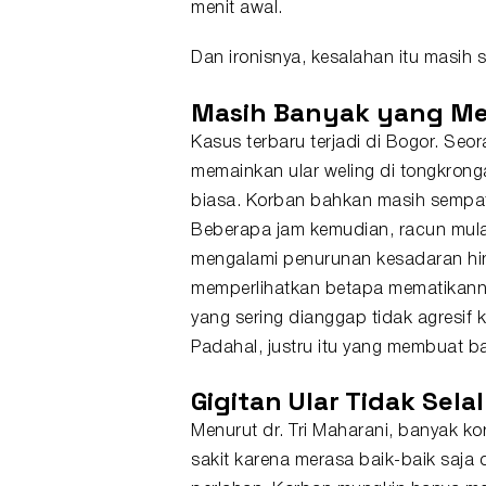
menit awal.
Dan ironisnya, kesalahan itu masih s
Masih Banyak yang Me
Kasus terbaru terjadi di Bogor. Seo
memainkan ular weling di tongkrong
biasa. Korban bahkan masih sempa
Beberapa jam kemudian, racun mula
mengalami penurunan kesadaran hing
memperlihatkan betapa mematikanny
yang sering dianggap tidak agresif
Padahal, justru itu yang membuat b
Gigitan Ular Tidak Sel
Menurut dr. Tri Maharani, banyak ko
sakit karena merasa baik-baik saja 