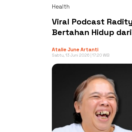
Health
Viral Podcast Radit
Bertahan Hidup dari
Atalie June Artanti
Sabtu, 13 Juni 2026 | 17:20 WIB