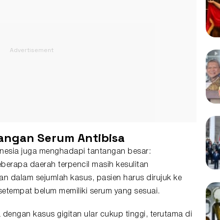
angan Serum Antibisa
Indonesia juga menghadapi tantangan besar:
eberapa daerah terpencil masih kesulitan
n dalam sejumlah kasus, pasien harus dirujuk ke
n setempat belum memiliki serum yang sesuai.
dengan kasus gigitan ular cukup tinggi, terutama di