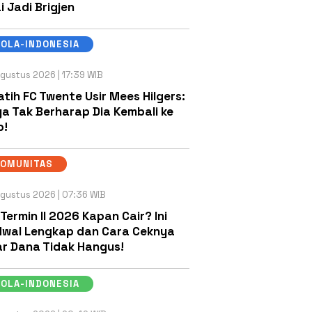
i Jadi Brigjen
OLA-INDONESIA
gustus 2026 | 17:39 WIB
atih FC Twente Usir Mees Hilgers:
a Tak Berharap Dia Kembali ke
b!
KOMUNITAS
gustus 2026 | 07:36 WIB
 Termin II 2026 Kapan Cair? Ini
wal Lengkap dan Cara Ceknya
r Dana Tidak Hangus!
OLA-INDONESIA