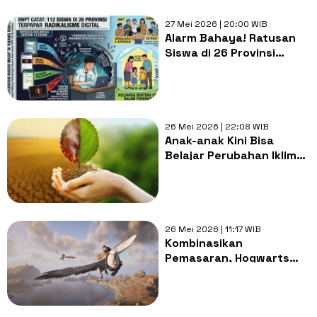
27 Mei 2026 | 20:00 WIB
Alarm Bahaya! Ratusan
Siswa di 26 Provinsi
Terpapar Radikalisme
Lewat Medsos dan Game
Online
26 Mei 2026 | 22:08 WIB
Anak-anak Kini Bisa
Belajar Perubahan Iklim
Lewat Permainan
26 Mei 2026 | 11:17 WIB
Kombinasikan
Pemasaran, Hogwarts
Legacy 2 Diprediksi Rilis
Bersama Serial Baru HBO