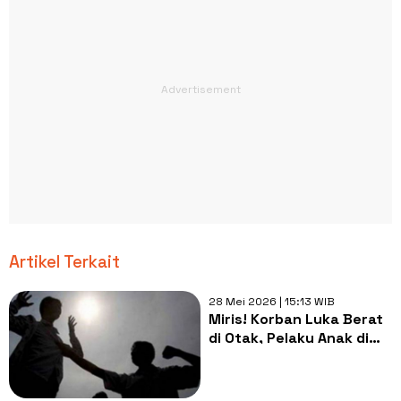
Artikel Terkait
28 Mei 2026 | 15:13 WIB
Miris! Korban Luka Berat
di Otak, Pelaku Anak di
Singkawang Malah Pamer
Respons Tanpa Empati