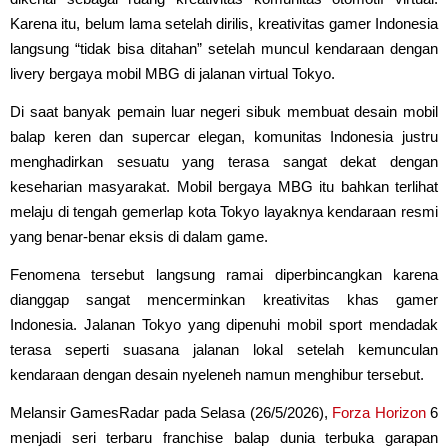
Karena itu, belum lama setelah dirilis, kreativitas gamer Indonesia
langsung “tidak bisa ditahan” setelah muncul kendaraan dengan
livery bergaya mobil MBG di jalanan virtual Tokyo.
Di saat banyak pemain luar negeri sibuk membuat desain mobil
balap keren dan supercar elegan, komunitas Indonesia justru
menghadirkan sesuatu yang terasa sangat dekat dengan
keseharian masyarakat. Mobil bergaya MBG itu bahkan terlihat
melaju di tengah gemerlap kota Tokyo layaknya kendaraan resmi
yang benar-benar eksis di dalam game.
Fenomena tersebut langsung ramai diperbincangkan karena
dianggap sangat mencerminkan kreativitas khas gamer
Indonesia. Jalanan Tokyo yang dipenuhi mobil sport mendadak
terasa seperti suasana jalanan lokal setelah kemunculan
kendaraan dengan desain nyeleneh namun menghibur tersebut.
Melansir GamesRadar pada Selasa (26/5/2026),
Forza Horizon
6
menjadi seri terbaru franchise balap dunia terbuka garapan