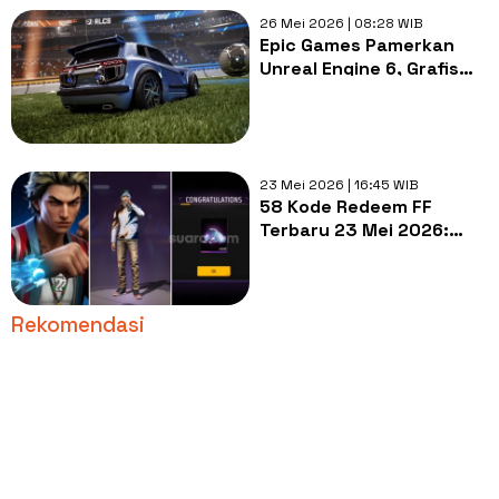
26 Mei 2026 | 08:28 WIB
Epic Games Pamerkan
Unreal Engine 6, Grafis
Rocket League Makin
Ciamik
23 Mei 2026 | 16:45 WIB
58 Kode Redeem FF
Terbaru 23 Mei 2026:
Klaim Skin Eclipse, Ada
Hujan Diamond
Rekomendasi