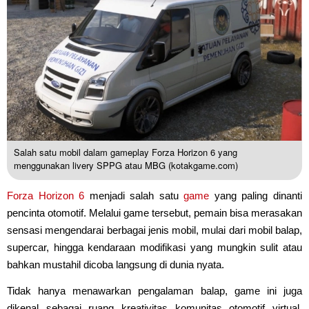
Salah satu mobil dalam gameplay Forza Horizon 6 yang
menggunakan livery SPPG atau MBG (kotakgame.com)
Forza Horizon 6
menjadi salah satu
game
yang paling dinanti
pencinta otomotif. Melalui game tersebut, pemain bisa merasakan
sensasi mengendarai berbagai jenis mobil, mulai dari mobil balap,
supercar, hingga kendaraan modifikasi yang mungkin sulit atau
bahkan mustahil dicoba langsung di dunia nyata.
Tidak hanya menawarkan pengalaman balap, game ini juga
dikenal sebagai ruang kreativitas komunitas otomotif virtual.