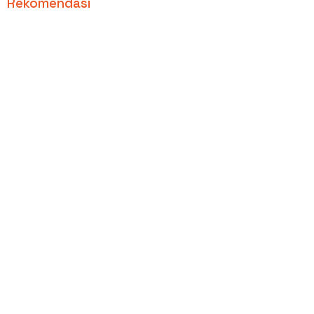
Rekomendasi