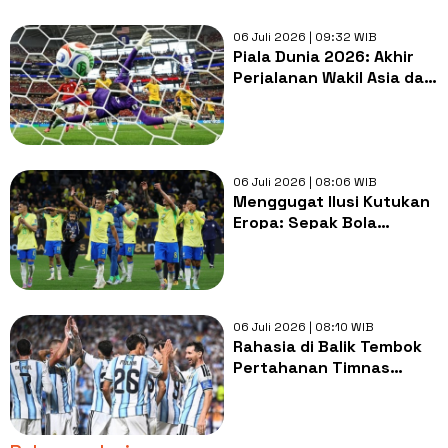
06 Juli 2026 | 09:32 WIB
Piala Dunia 2026: Akhir
Perjalanan Wakil Asia dan
Pergantian Kiper yang
Terasa Sangat
Menyakitkan
06 Juli 2026 | 08:06 WIB
Menggugat Ilusi Kutukan
Eropa: Sepak Bola
Modern dan Tuntutan
Realistis bagi Timnas
Brasil
06 Juli 2026 | 08:10 WIB
Rahasia di Balik Tembok
Pertahanan Timnas
Argentina: Air Suci dan
Kayu Aromatik