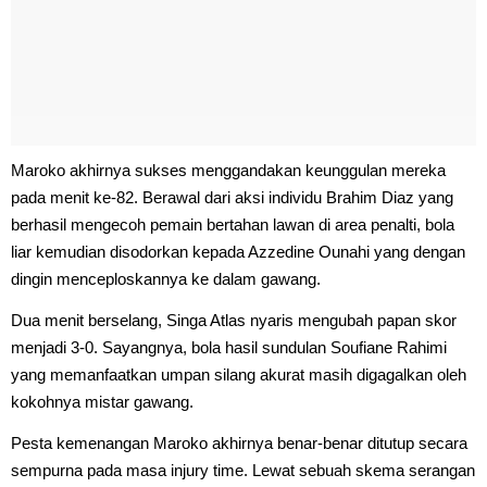
Maroko akhirnya sukses menggandakan keunggulan mereka
pada menit ke-82. Berawal dari aksi individu Brahim Diaz yang
berhasil mengecoh pemain bertahan lawan di area penalti, bola
liar kemudian disodorkan kepada Azzedine Ounahi yang dengan
dingin menceploskannya ke dalam gawang.
Dua menit berselang, Singa Atlas nyaris mengubah papan skor
menjadi 3-0. Sayangnya, bola hasil sundulan Soufiane Rahimi
yang memanfaatkan umpan silang akurat masih digagalkan oleh
kokohnya mistar gawang.
Pesta kemenangan Maroko akhirnya benar-benar ditutup secara
sempurna pada masa injury time. Lewat sebuah skema serangan