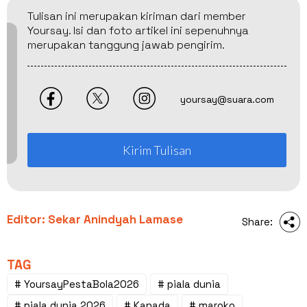
Tulisan ini merupakan kiriman dari member
Yoursay. Isi dan foto artikel ini sepenuhnya
merupakan tanggung jawab pengirim.
yoursay@suara.com
Kirim Tulisan
Editor: Sekar Anindyah Lamase
Share:
TAG
# YoursayPestaBola2026
# piala dunia
# piala dunia 2026
# Kanada
# maroko