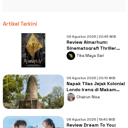
Artikel Terkini
09 Agustus 2026 | 20:45 WIB
Review Almarhum:
Sinematografi Thriller
Misteri Bernyawa
Tika Maya Sari
Kearifan Lokal
09 Agustus 2026 | 20:10 WIB
Napak Tilas Jejak Kolonial
Londo Ireng di Makam
Kherkof Purworejo
Chairun Nisa
09 Agustus 2026 | 19:40 WIB
Review Dream To You: