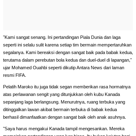
"Kami sangat senang. Ini pertandingan Piala Dunia dan laga
seperti ini selalu sulit karena setiap tim bermain mempertaruhkan
segalanya. Kami bereaksi dengan sangat baik pada babak kedua,
terutama dalam perebutan bola kedua dan duel-duel di lapangan,"
ujar Mohamed Ouahbi seperti dikutip Antara News dari laman
resmi FIFA.
Pelatih Maroko itu juga tidak segan memberikan rasa hormatnya
atas perlawanan sengit yang ditunjukkan oleh kubu Kanada
sepanjang laga berlangsung. Menurutnya, ruang terbuka yang
ditinggalkan lawan akibat bermain terbuka di babak kedua
berhasil dimanfaatkan dengan sangat baik oleh anak asuhnya.
"Saya harus mengakui Kanada tampil mengesankan. Mereka