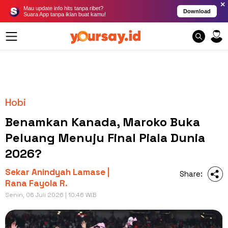
×
Mau update info hits tanpa ribet?
Download
Suara App tanpa iklan buat kamu!
Hobi
Benamkan Kanada, Maroko Buka
Peluang Menuju Final Piala Dunia
2026?
Sekar Anindyah Lamase |
Share:
Rana Fayola R.
Senin, 06 Juli 2026 | 10:46 WIB