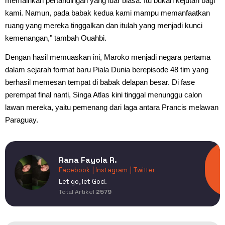
memainkan pertandingan yang luar biasa. Itu bukan kejutan bagi
kami. Namun, pada babak kedua kami mampu memanfaatkan
ruang yang mereka tinggalkan dan itulah yang menjadi kunci
kemenangan," tambah Ouahbi.
Dengan hasil memuaskan ini, Maroko menjadi negara pertama
dalam sejarah format baru Piala Dunia berepisode 48 tim yang
berhasil memesan tempat di babak delapan besar. Di fase
perempat final nanti, Singa Atlas kini tinggal menunggu calon
lawan mereka, yaitu pemenang dari laga antara Prancis melawan
Paraguay.
Rana Fayola R.
Facebook
| Instagram
| Twitter
Let go, let God.
Total Artikel
2579