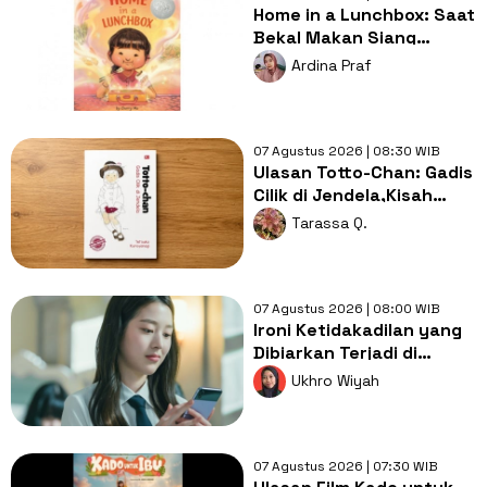
Home in a Lunchbox: Saat
Bekal Makan Siang
Menjadi Simbol Kasih
Ardina Praf
Sayang
07 Agustus 2026 | 08:30 WIB
Ulasan Totto-Chan: Gadis
Cilik di Jendela,Kisah
Pendidikan yang
Tarassa Q.
Membebaskan
07 Agustus 2026 | 08:00 WIB
Ironi Ketidakadilan yang
Dibiarkan Terjadi di
Drama Pyramid Game
Ukhro Wiyah
07 Agustus 2026 | 07:30 WIB