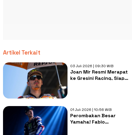
Artikel Terkait
03 Juli 2026 | 09:30 WIB
Joan Mir Resmi Merapat
ke Gresini Racing, Siap
Duet Bareng Daniel
Holgado di MotoGP 2027
01 Juli 2026 | 10:56 WIB
Perombakan Besar
Yamaha! Fabio
Quartararo dan Alex Rins
Dipastikan Hengkang di