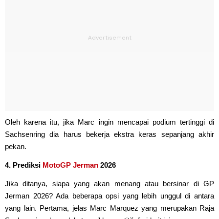
Oleh karena itu, jika Marc ingin mencapai podium tertinggi di
Sachsenring dia harus bekerja ekstra keras sepanjang akhir
pekan.
4. Prediksi
MotoGP Jerman
2026
Jika ditanya, siapa yang akan menang atau bersinar di GP
Jerman 2026? Ada beberapa opsi yang lebih unggul di antara
yang lain. Pertama, jelas Marc Marquez yang merupakan Raja