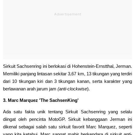
Sirkuit Sachsenring ini berlokasi di Hohenstein-Ernstthal, Jerman.
Memiliki panjang lintasan sekitar 3,67 km, 13 tikungan yang terdiri
dari 10 tikungan kiri dan 3 tikungan kanan, serta karakter yang
berlawanan arah jarum jam
(anti-clockwise
).
3. Marc Marquez 'The SachsenKing'
Ada satu fakta unik tentang Sirkuit Sachsenring yang selalu
diingat oleh pencinta MotoGP. Sirkuit kebanggaan Jerman ini
dikenal sebagai salah satu sirkuit favorit Marc Marquez, seperti
yang kita ketahui, Marc sangat mahir berkendara di sirkuit
anti-