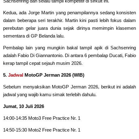
Sachsenring dan selalu tampil kompetitif di sirkuit ini.
Kedua, ada Jorge Martin yang penampilannya sedang konsisten
dalam beberapa seri terakhir. Martin kini pasti lebih fokus dalam
perebutan gelar juara dunia sejak dirinya memimpin klasemen
sementara di GP Belanda lalu.
Pembalap lain yang mungkin bakal tampil apik di Sachsenring
adalah Fabio Di Giannantonio. Di antara 6 pembalap Ducati, Fabio
kerap tampil cepat sejauh musim 2026.
5.
Jadwal
MotoGP Jerman 2026 (WIB)
Sebelum menyaksikan MotoGP Jerman 2026, berikut ini adalah
jadwal yang wajib kamu simak terlebih dahulu.
Jumat, 10 Juli 2026
14:00-14:35 Moto3 Free Practice Nr. 1
14:50-15:30 Moto2 Free Practice Nr. 1