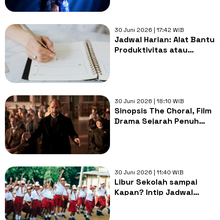
Akhir Musim 2026
30 Juni 2026 | 17:42 WIB
Jadwal Harian: Alat Bantu
Produktivitas atau
Jebakan Hustle Culture?
30 Juni 2026 | 18:10 WIB
Sinopsis The Choral, Film
Drama Sejarah Penuh
Haru Tayang 2 Juli di
Netflix
30 Juni 2026 | 11:40 WIB
Libur Sekolah sampai
Kapan? Intip Jadwal
Masuk untuk Tahun
Ajaran Baru 2026/2027