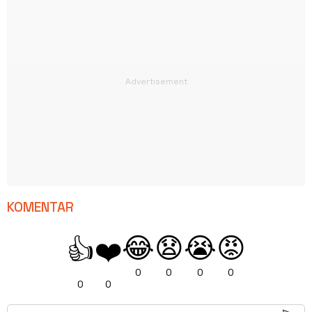
KOMENTAR
😂
😧
😭
😡
👍
❤️
0
0
0
0
0
0