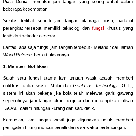
Piala Dunia, memakai jam tangan yang sering dilihat dalam
beberapa kesempatan.
Sekilas terlihat seperti jam tangan olahraga biasa, padahal
perangkat tersebut memiliki teknologi dan
fungsi
khusus yang
lebih dari sekadar aksesori.
Lantas, apa saja fungsi jam tangan tersebut? Melansir dari laman
World Referee
, berikut ulasannya.
1. Memberi Notifikasi
Salah satu fungsi utama jam tangan wasit adalah memberi
notifikasi untuk wasit. Mulai dari
Goal-Line Technology
(GLT),
sistem ini akan bekerja jika bola telah melewati garis gawang
sepenuhnya, jam tangan akan bergetar dan menampilkan tulisan
"GOAL" dalam hitungan kurang dari satu detik.
Kemudian, jam tangan wasit juga digunakan untuk memberi
peringatan hitung mundur penalti dan sisa waktu pertandingan.