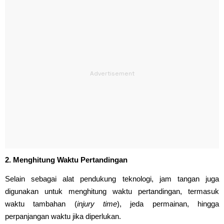
2. Menghitung Waktu Pertandingan
Selain sebagai alat pendukung teknologi, jam tangan juga
digunakan untuk menghitung waktu pertandingan, termasuk
waktu tambahan (
injury time
), jeda permainan, hingga
perpanjangan waktu jika diperlukan.