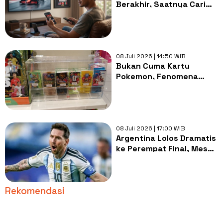
Berakhir, Saatnya Cari
Hiburan Lain?
08 Juli 2026 | 14:50 WIB
Bukan Cuma Kartu
Pokemon, Fenomena
Scalper Kini Mengancam
Pernak-pernik Piala Dunia
08 Juli 2026 | 17:00 WIB
Argentina Lolos Dramatis
ke Perempat Final, Messi
Raih Player of the Match
Rekomendasi