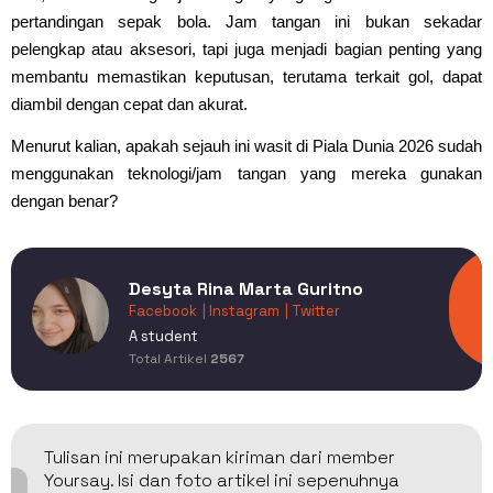
pertandingan sepak bola. Jam tangan ini bukan sekadar
pelengkap atau aksesori, tapi juga menjadi bagian penting yang
membantu memastikan keputusan, terutama terkait gol, dapat
diambil dengan cepat dan akurat.
Menurut kalian, apakah sejauh ini wasit di Piala Dunia 2026 sudah
menggunakan teknologi/jam tangan yang mereka gunakan
dengan benar?
Desyta Rina Marta Guritno
Facebook
| Instagram
| Twitter
A student
Total Artikel
2567
Tulisan ini merupakan kiriman dari member
Yoursay. Isi dan foto artikel ini sepenuhnya