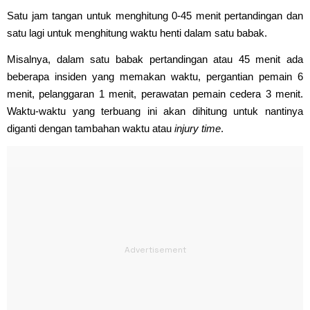
Satu jam tangan untuk menghitung 0-45 menit pertandingan dan
satu lagi untuk menghitung waktu henti dalam satu babak.
Misalnya, dalam satu babak pertandingan atau 45 menit ada
beberapa insiden yang memakan waktu, pergantian pemain 6
menit, pelanggaran 1 menit, perawatan pemain cedera 3 menit.
Waktu-waktu yang terbuang ini akan dihitung untuk nantinya
diganti dengan tambahan waktu atau
injury time
.