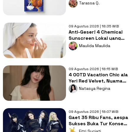
Hidup Bersama Harimau
Tarassa Q.
di Tengah Laut
09 Agustus 2026 | 18:35 WIB
Anti-Geser! 4 Chemical
Sunscreen Lokal yang
Nyaman Dipakai di Bawah
Maulida Maulida
Makeup
09 Agustus 2026 | 18:15 WIB
4 OOTD Vacation Chic ala
Yeri Red Velvet, Nyaman
dan Tetap Stylish!
Natasya Regina
09 Agustus 2026 | 18:07 WIB
Gaet 35 Ribu Fans, aespa
Sukses Buka Tur Konser
SYNK: COMPLaeXITY di
Fitri Suciati