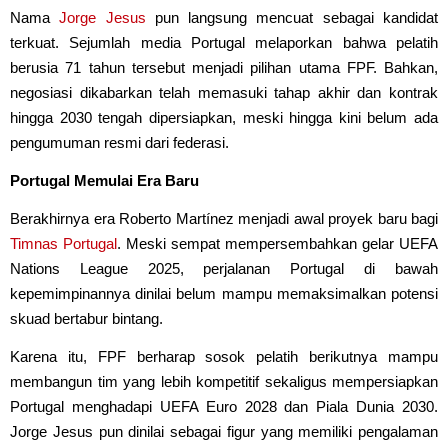
Nama
Jorge Jesus
pun langsung mencuat sebagai kandidat
terkuat. Sejumlah media Portugal melaporkan bahwa pelatih
berusia 71 tahun tersebut menjadi pilihan utama FPF. Bahkan,
negosiasi dikabarkan telah memasuki tahap akhir dan kontrak
hingga 2030 tengah dipersiapkan, meski hingga kini belum ada
pengumuman resmi dari federasi.
Portugal Memulai Era Baru
Berakhirnya era Roberto Martínez menjadi awal proyek baru bagi
Timnas Portugal
. Meski sempat mempersembahkan gelar UEFA
Nations League 2025, perjalanan Portugal di bawah
kepemimpinannya dinilai belum mampu memaksimalkan potensi
skuad bertabur bintang.
Karena itu, FPF berharap sosok pelatih berikutnya mampu
membangun tim yang lebih kompetitif sekaligus mempersiapkan
Portugal menghadapi UEFA Euro 2028 dan Piala Dunia 2030.
Jorge Jesus pun dinilai sebagai figur yang memiliki pengalaman