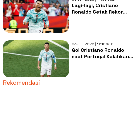
Lagi-lagi, Cristiano
Ronaldo Cetak Rekor
Menterang di Timnas
Portugal
03 Juli 2026 | 11:10 WIB
Gol Cristiano Ronaldo
saat Portugal Kalahkan
Kroasia Akhiri Kutukan 20
Tahun di Piala Dunia
Rekomendasi