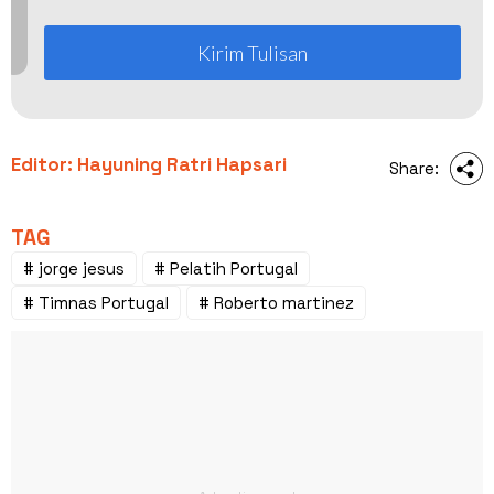
Kirim Tulisan
Editor: Hayuning Ratri Hapsari
Share:
TAG
# jorge jesus
# Pelatih Portugal
# Timnas Portugal
# Roberto martinez