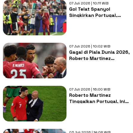
07 Juli 2026 | 10:11 WIB
Gol Telat Spanyol
Singkirkan Portugal,
Roberto Martinez Nilai
Timnya Cuma Kurang
Beruntung
07 Juli 2026 | 10:02 WIB
Gagal di Piala Dunia 2026,
Roberto Martinez
Tinggalkan Kursi Pelatih
Portugal
07 Juli 2026 | 16:00 WIB
Roberto Martinez
Tinggalkan Portugal, Ini
Pesan Terakhirnya untuk
Ronaldo
03 Juli 2026 | 14:08 WIB