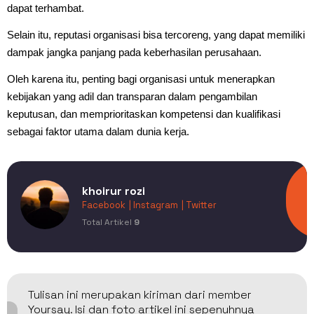
dapat terhambat.
Selain itu, reputasi organisasi bisa tercoreng, yang dapat memiliki
dampak jangka panjang pada keberhasilan perusahaan.
Oleh karena itu, penting bagi organisasi untuk menerapkan
kebijakan yang adil dan transparan dalam pengambilan
keputusan, dan memprioritaskan kompetensi dan kualifikasi
sebagai faktor utama dalam dunia kerja.
khoirur rozi
Facebook
| Instagram
| Twitter
Total Artikel
9
Tulisan ini merupakan kiriman dari member
Yoursay. Isi dan foto artikel ini sepenuhnya