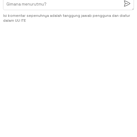
Isi komentar sepenuhnya adalah tanggung jawab pengguna dan diatur
dalam UU ITE