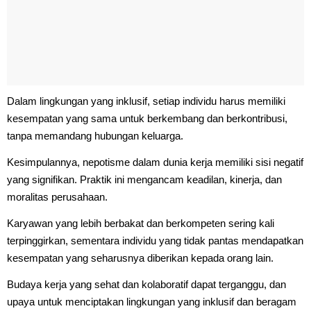
Dalam lingkungan yang inklusif, setiap individu harus memiliki
kesempatan yang sama untuk berkembang dan berkontribusi,
tanpa memandang hubungan keluarga.
Kesimpulannya, nepotisme dalam dunia kerja memiliki sisi negatif
yang signifikan. Praktik ini mengancam keadilan, kinerja, dan
moralitas perusahaan.
Karyawan yang lebih berbakat dan berkompeten sering kali
terpinggirkan, sementara individu yang tidak pantas mendapatkan
kesempatan yang seharusnya diberikan kepada orang lain.
Budaya kerja yang sehat dan kolaboratif dapat terganggu, dan
upaya untuk menciptakan lingkungan yang inklusif dan beragam