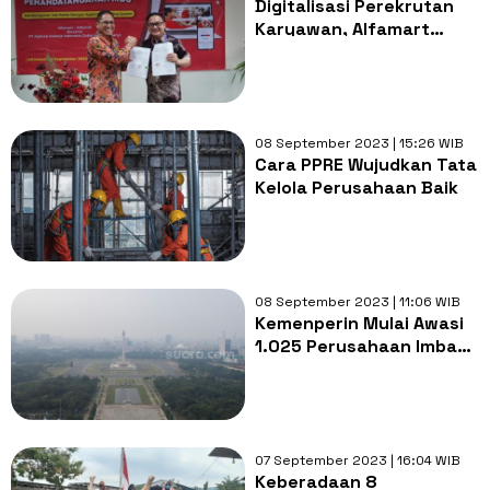
Digitalisasi Perekrutan
Karyawan, Alfamart
Gandeng Jobseeker
Company
08 September 2023 | 15:26 WIB
Cara PPRE Wujudkan Tata
Kelola Perusahaan Baik
08 September 2023 | 11:06 WIB
Kemenperin Mulai Awasi
1.025 Perusahaan Imbas
Polusi Udara
07 September 2023 | 16:04 WIB
Keberadaan 8