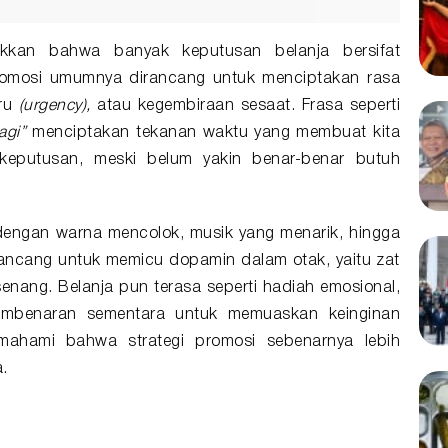
ukkan bahwa banyak keputusan belanja bersifat
 promosi umumnya dirancang untuk menciptakan rasa
uru
(urgency),
atau kegembiraan sesaat. Frasa seperti
agi”
menciptakan tekanan waktu yang membuat kita
keputusan, meski belum yakin benar-benar butuh
 dengan warna mencolok, musik yang menarik, hingga
rancang untuk memicu dopamin dalam otak, yaitu zat
nang. Belanja pun terasa seperti hadiah emosional,
pembenaran sementara untuk memuaskan keinginan
memahami bahwa strategi promosi sebenarnya lebih
.