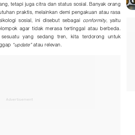
g, tetapi juga citra dan status sosial. Banyak orang
tuhan praktis, melainkan demi pengakuan atau rasa
sikologi sosial
, ini disebut sebagai
conformity
, yaitu
lompok agar tidak merasa tertinggal atau berbeda.
 sesuatu yang sedang tren, kita terdorong untuk
nggap
“update”
atau relevan.