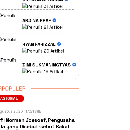
31 Artikel
ARDINA PRAF
21 Artikel
RYAN FARIZZAL
20 Artikel
DINI SUKMANINGTYAS
18 Artikel
RPOPULER
NASIONAL
gustus 2026 | 17:21 WIB
fil Norman Joesoef, Pengusaha
a yang Disebut-sebut Bakal