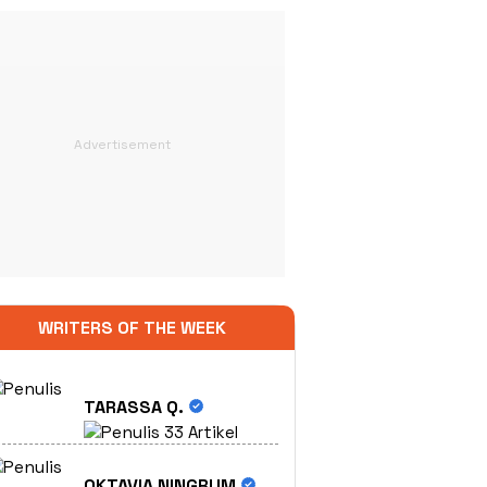
WRITERS OF THE WEEK
TARASSA Q.
33 Artikel
OKTAVIA NINGRUM