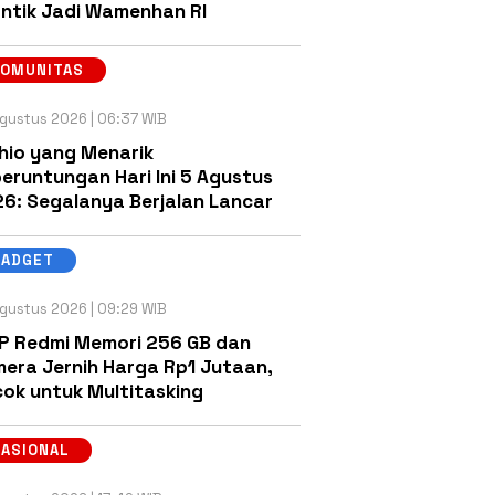
antik Jadi Wamenhan RI
KOMUNITAS
gustus 2026 | 06:37 WIB
hio yang Menarik
eruntungan Hari Ini 5 Agustus
6: Segalanya Berjalan Lancar
GADGET
gustus 2026 | 09:29 WIB
P Redmi Memori 256 GB dan
era Jernih Harga Rp1 Jutaan,
ok untuk Multitasking
NASIONAL