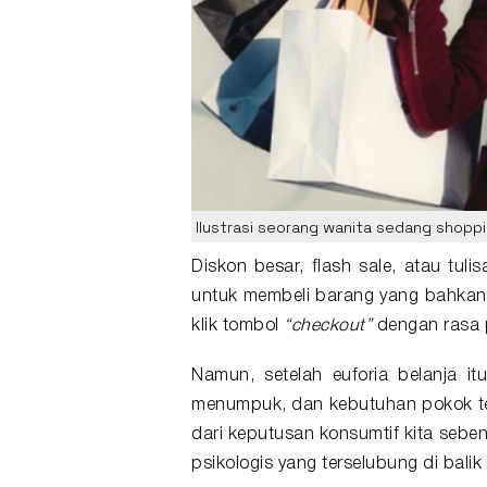
Ilustrasi seorang wanita sedang shopp
Diskon besar, flash sale, atau tulis
untuk membeli barang yang bahkan t
klik tombol
“checkout”
dengan rasa 
Namun, setelah euforia belanja it
menumpuk, dan kebutuhan pokok t
dari keputusan konsumtif kita seben
psikologis yang terselubung di balik