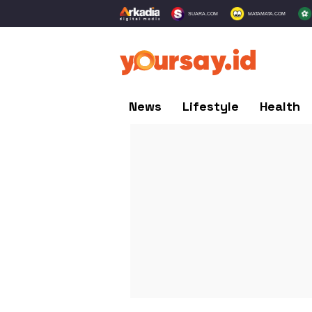
SUARA.COM
MATAMATA.COM
News
Lifestyle
Health