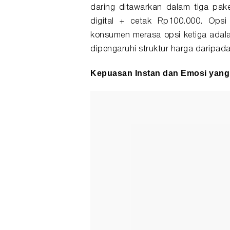
daring ditawarkan dalam tiga pak
digital + cetak Rp100.000. Ops
konsumen merasa opsi ketiga adalah
dipengaruhi struktur harga daripad
Kepuasan Instan dan Emosi yang