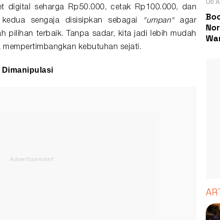
06 A
et digital seharga Rp50.000, cetak Rp100.000, dan
Boc
i kedua sengaja disisipkan sebagai
"umpan"
agar
Nor
 pilihan terbaik. Tanpa sadar, kita jadi lebih mudah
Wa
a mempertimbangkan kebutuhan sejati.
 Dimanipulasi
AR