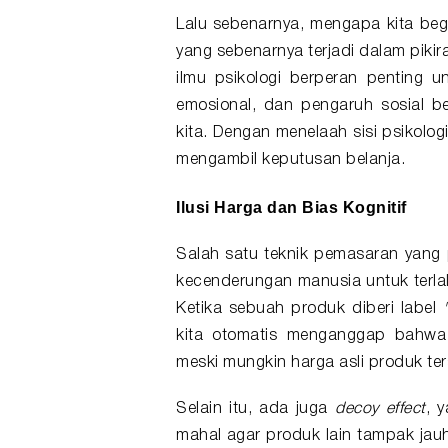
Lalu sebenarnya, mengapa kita beg
yang sebenarnya terjadi dalam piki
ilmu
psikologi
berperan penting un
emosional, dan pengaruh sosial 
kita. Dengan menelaah sisi psikologi
mengambil keputusan belanja.
Ilusi Harga dan Bias Kognitif
Salah satu teknik pemasaran yang 
kecenderungan manusia untuk terlal
Ketika sebuah produk diberi label
"
kita otomatis menganggap bahwa
meski mungkin harga asli produk ter
Selain itu, ada juga
decoy effect
, 
mahal agar produk lain tampak jau