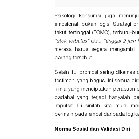
Psikologi konsumsi juga menunj
emosional, bukan logis. Strategi
takut tertinggal (FOMO), terburu-b
“stok terbatas”
atau
“tinggal 2 jam l
merasa harus segera mengambil 
barang tersebut.
Selain itu, promosi sering dikemas
testimoni yang bagus. Ini semua di
kimia yang menciptakan perasaan se
padahal yang terjadi hanyalah 
impulsif. Di sinilah kita mulai 
bermain pada emosi daripada logika
Norma Sosial dan Validasi Diri