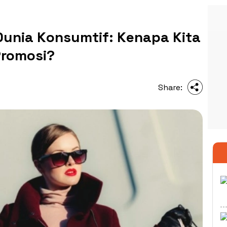
unia Konsumtif: Kenapa Kita
Promosi?
Share: