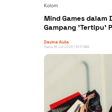
Kolom
Mind Games dalam D
Gampang 'Tertipu' 
Davina Aulia
Rabu, 16 Juli 2025 | 16:17 WIB