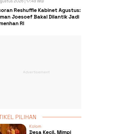
gustus 2026 | 17:49 WIB
oran Reshuffle Kabinet Agustus:
man Joesoef Bakal Dilantik Jadi
menhan RI
TIKEL PILIHAN
Kolom
Desa Kecil, Mimpi