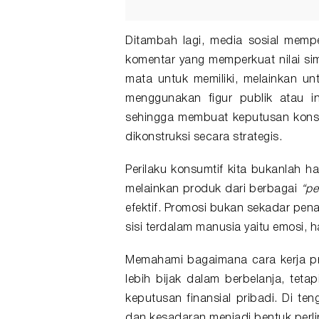
Ditambah lagi, media sosial memp
komentar yang memperkuat nilai sim
mata untuk memiliki, melainkan unt
menggunakan figur publik atau in
sehingga membuat keputusan konsum
dikonstruksi secara strategis.
Perilaku konsumtif kita bukanlah ha
melainkan produk dari berbagai
“pe
efektif. Promosi bukan sekadar pen
sisi terdalam manusia yaitu emosi, h
Memahami bagaimana cara kerja pr
lebih bijak dalam berbelanja, teta
keputusan finansial pribadi. Di te
dan kesadaran menjadi bentuk perl