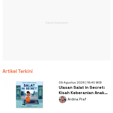
Artikel Terkini
09 Agustus 2026 | 16:40 WIB
Ulasan Salat in Secret:
Kisah Keberanian Anak
Muslim yang
Ardina Praf
Menginspirasi