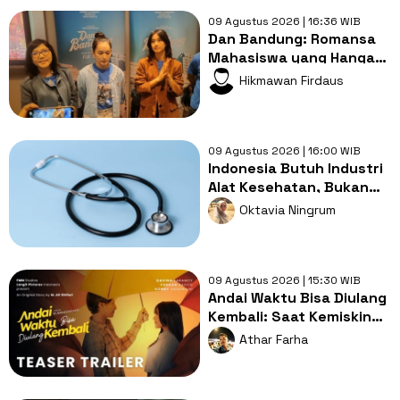
09 Agustus 2026 | 16:36 WIB
Dan Bandung: Romansa
Mahasiswa yang Hangat
dengan Bumbu
Hikmawan Firdaus
Persahabatan yang
Kental
09 Agustus 2026 | 16:00 WIB
Indonesia Butuh Industri
Alat Kesehatan, Bukan
Sekadar Pasar Impor
Oktavia Ningrum
09 Agustus 2026 | 15:30 WIB
Andai Waktu Bisa Diulang
Kembali: Saat Kemiskinan
Merampas Kebebasan
Athar Farha
Cinta