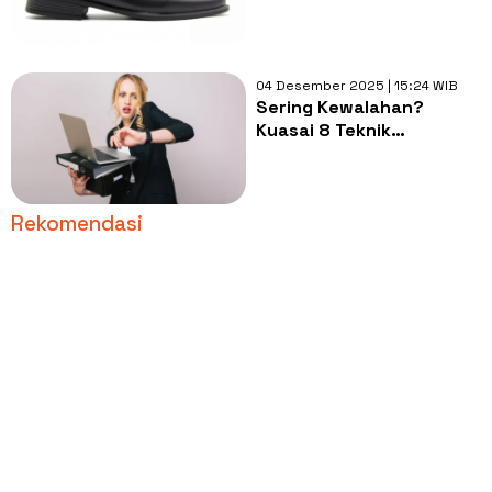
Ramah di Kantong,
Kualitas Terbaik
04 Desember 2025 | 15:24 WIB
Sering Kewalahan?
Kuasai 8 Teknik
Manajemen Waktu Ini
Rekomendasi