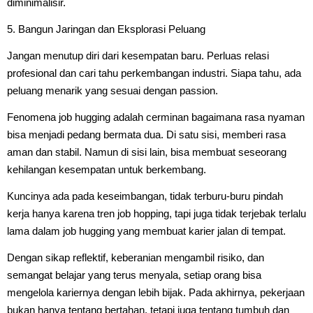
diminimalisir.
5. Bangun Jaringan dan Eksplorasi Peluang
Jangan menutup diri dari kesempatan baru. Perluas relasi
profesional dan cari tahu perkembangan industri. Siapa tahu, ada
peluang menarik yang sesuai dengan passion.
Fenomena job hugging adalah cerminan bagaimana rasa nyaman
bisa menjadi pedang bermata dua. Di satu sisi, memberi rasa
aman dan stabil. Namun di sisi lain, bisa membuat seseorang
kehilangan kesempatan untuk berkembang.
Kuncinya ada pada keseimbangan, tidak terburu-buru pindah
kerja hanya karena tren job hopping, tapi juga tidak terjebak terlalu
lama dalam job hugging yang membuat karier jalan di tempat.
Dengan sikap reflektif, keberanian mengambil risiko, dan
semangat belajar yang terus menyala, setiap orang bisa
mengelola kariernya dengan lebih bijak. Pada akhirnya, pekerjaan
bukan hanya tentang bertahan, tetapi juga tentang tumbuh dan