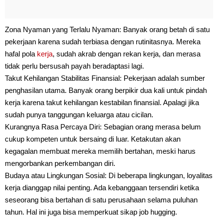
Zona Nyaman yang Terlalu Nyaman: Banyak orang betah di satu
pekerjaan karena sudah terbiasa dengan rutinitasnya. Mereka
hafal pola
kerja
, sudah akrab dengan rekan kerja, dan merasa
tidak perlu bersusah payah beradaptasi lagi.
Takut Kehilangan Stabilitas Finansial: Pekerjaan adalah sumber
penghasilan utama. Banyak orang berpikir dua kali untuk pindah
kerja karena takut kehilangan kestabilan finansial. Apalagi jika
sudah punya tanggungan keluarga atau cicilan.
Kurangnya Rasa Percaya Diri: Sebagian orang merasa belum
cukup kompeten untuk bersaing di luar. Ketakutan akan
kegagalan membuat mereka memilih bertahan, meski harus
mengorbankan perkembangan diri.
Budaya atau Lingkungan Sosial: Di beberapa lingkungan, loyalitas
kerja dianggap nilai penting. Ada kebanggaan tersendiri ketika
seseorang bisa bertahan di satu perusahaan selama puluhan
tahun. Hal ini juga bisa memperkuat sikap job hugging.