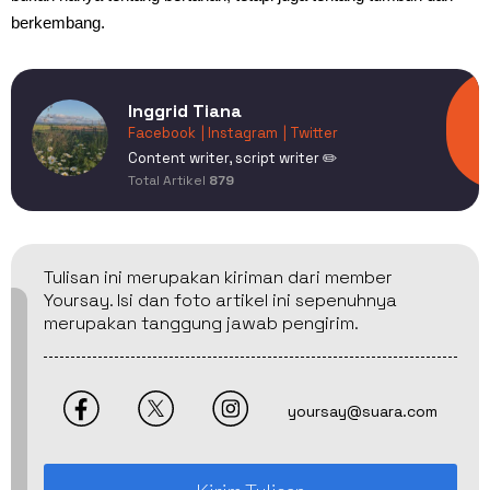
berkembang.
Inggrid Tiana
Facebook
| Instagram
| Twitter
Content writer, script writer ✏️
Total Artikel
879
Tulisan ini merupakan kiriman dari member
Yoursay. Isi dan foto artikel ini sepenuhnya
merupakan tanggung jawab pengirim.
yoursay@suara.com