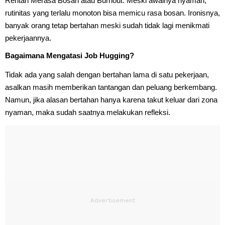
Rentan Merasa Bosan atau Burnout: Meski awalnya nyaman,
rutinitas yang terlalu monoton bisa memicu rasa bosan. Ironisnya,
banyak orang tetap bertahan meski sudah tidak lagi menikmati
pekerjaannya.
Bagaimana Mengatasi Job Hugging?
Tidak ada yang salah dengan bertahan lama di satu pekerjaan,
asalkan masih memberikan tantangan dan peluang berkembang.
Namun, jika alasan bertahan hanya karena takut keluar dari zona
nyaman, maka sudah saatnya melakukan refleksi.