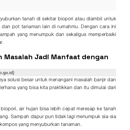
yuburkan tanah di sekitar biopori atau diambil untuk
 dan pot tanaman lain di rumahmu. Dengan cara ini
i sampah yang menumpuk dan sekaligus memperbaiki
r.
h Masalah Jadi Manfaat dengan
b.go.id)
anya solusi besar untuk menangani masalah banjir dan
rhana yang bisa kita praktikkan dan itu dimulai dari
opori, air hujan bisa lebih cepat meresap ke tanah
ang. Sampah dapur pun tidak lagi menumpuk sia-sia
di kompos yang menyuburkan tanaman.