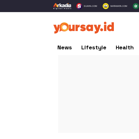
SUARA.COM
MATAMATA.COM
News
Lifestyle
Health