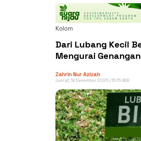
Kolom
Dari Lubang Kecil Be
Mengurai Genangan 
Zahrin Nur Azizah
Jum'at, 19 Desember 2025 | 15:15 WIB