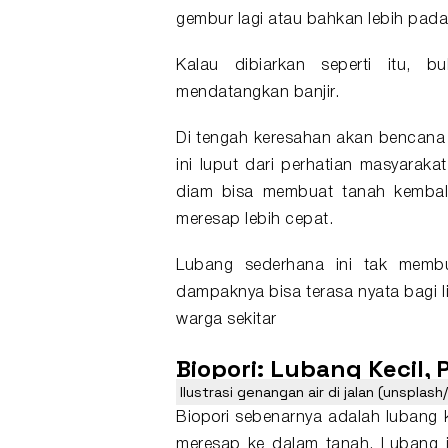
gembur lagi atau bahkan lebih pada
Kalau dibiarkan seperti itu, 
mendatangkan banjir.
Di tengah keresahan akan bencana 
ini luput dari perhatian masyarak
diam bisa membuat tanah kemba
meresap lebih cepat.
Lubang sederhana ini tak membut
dampaknya bisa terasa nyata bagi l
warga sekitar
Biopori: Lubang Kecil,
Ilustrasi genangan air di jalan (unsplash
Biopori sebenarnya adalah lubang k
meresap ke dalam tanah. Lubang in