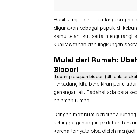
Hasil kompos ini bisa langsung men
digunakan sebagai pupuk di kebun
kamu telah ikut serta mengurang
kualitas tanah dan lingkungan sekita
Mulai dari Rumah: Uba
Biopori
Lubang resapan biopori (dlh.bulelengka
Terkadang kita berpikiran perlu ad
genangan air. Padahal ada cara sede
halaman rumah.
Dengan membuat beberapa lubang bi
sehingga genangan perlahan berkur
karena ternyata bisa diolah menja