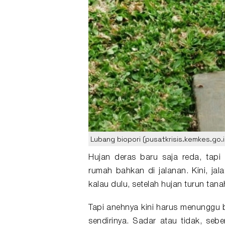
Lubang biopori (pusatkrisis.kemkes.go.i
Hujan
deras baru saja reda, tapi 
rumah bahkan di jalanan. Kini, j
kalau dulu, setelah hujan turun ta
Tapi anehnya kini harus menunggu 
sendirinya. Sadar atau tidak, seb