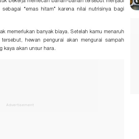
ntuk bekerja memecah bahan-bahan tersebut menjadi
 sebagai “emas hitam” karena nilai nutrisinya bagi
dak memerlukan banyak biaya. Setelah kamu menaruh
 tersebut, hewan pengurai akan mengurai sampah
g kaya akan unsur hara.