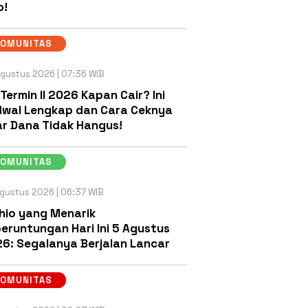
b!
KOMUNITAS
gustus 2026 | 07:36 WIB
 Termin II 2026 Kapan Cair? Ini
wal Lengkap dan Cara Ceknya
r Dana Tidak Hangus!
KOMUNITAS
gustus 2026 | 06:37 WIB
hio yang Menarik
eruntungan Hari Ini 5 Agustus
6: Segalanya Berjalan Lancar
KOMUNITAS