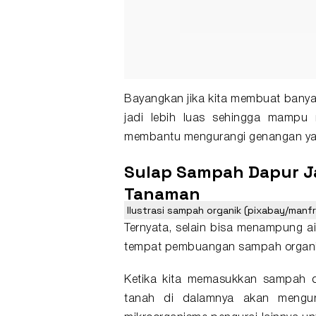
Bayangkan jika kita membuat banya
jadi lebih luas sehingga mampu 
membantu mengurangi genangan yang
Sulap Sampah Dapur Ja
Tanaman
Ilustrasi sampah organik (pixabay/manfr
Ternyata, selain bisa menampung ai
tempat pembuangan sampah organi
Ketika kita memasukkan sampah d
tanah di dalamnya akan mengun