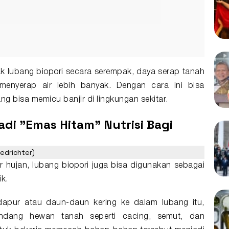
k lubang biopori secara serempak, daya serap tanah
menyerap air lebih banyak. Dengan cara ini bisa
 bisa memicu banjir di lingkungan sekitar.
di "Emas Hitam" Nutrisi Bagi
edrichter)
r hujan, lubang biopori juga bisa digunakan sebagai
k.
apur atau daun-daun kering ke dalam lubang itu,
dang hewan tanah seperti cacing, semut, dan