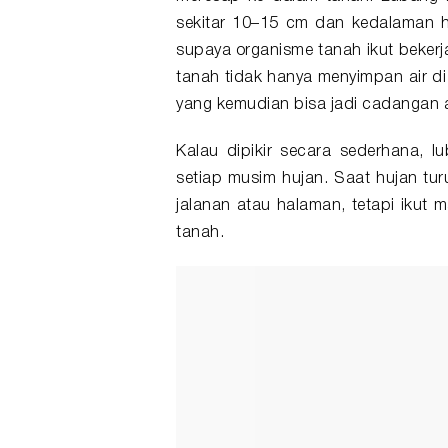
sekitar 10–15 cm dan kedalaman ha
supaya organisme tanah ikut bekerj
tanah tidak hanya menyimpan air di
yang kemudian bisa jadi cadangan a
Kalau dipikir secara sederhana, lu
setiap musim hujan. Saat hujan tur
jalanan atau halaman, tetapi ikut 
tanah.