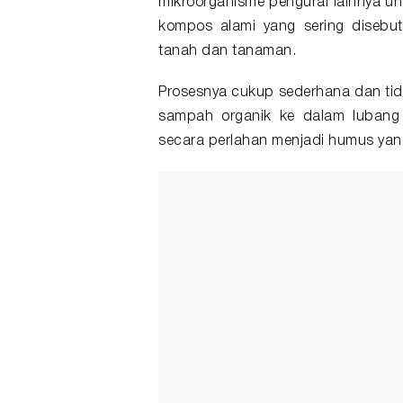
mikroorganisme pengurai lainnya u
kompos
alami yang sering disebut
tanah dan tanaman.
Prosesnya cukup sederhana dan ti
sampah organik ke dalam lubang
secara perlahan menjadi humus yan