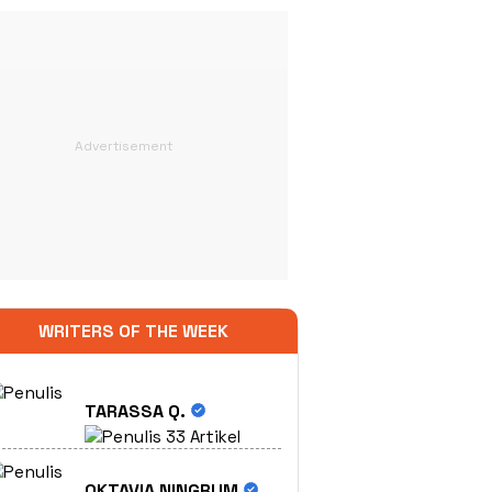
WRITERS OF THE WEEK
TARASSA Q.
33 Artikel
OKTAVIA NINGRUM