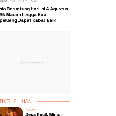
gustus 2026 | 06:23 WIB
hio Beruntung Hari Ini 4 Agustus
6: Macan hingga Babi
peluang Dapat Kabar Baik
TIKEL PILIHAN
Kolom
Desa Kecil, Mimpi