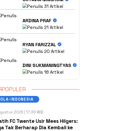
31 Artikel
ARDINA PRAF
21 Artikel
RYAN FARIZZAL
20 Artikel
DINI SUKMANINGTYAS
18 Artikel
RPOPULER
OLA-INDONESIA
gustus 2026 | 17:39 WIB
atih FC Twente Usir Mees Hilgers:
a Tak Berharap Dia Kembali ke