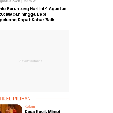
gustus 2026 | 06:23 WIB
hio Beruntung Hari Ini 4 Agustus
6: Macan hingga Babi
peluang Dapat Kabar Baik
TIKEL PILIHAN
Kolom
Desa Kecil, Mimpi