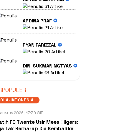
31 Artikel
ARDINA PRAF
21 Artikel
RYAN FARIZZAL
20 Artikel
DINI SUKMANINGTYAS
18 Artikel
RPOPULER
OLA-INDONESIA
gustus 2026 | 17:39 WIB
atih FC Twente Usir Mees Hilgers:
a Tak Berharap Dia Kembali ke