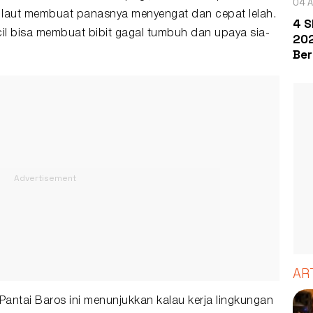
04 A
ir laut membuat panasnya menyengat dan cepat lelah.
4 S
cil bisa membuat bibit gagal tumbuh dan upaya sia-
202
Ber
AR
ntai Baros ini menunjukkan kalau kerja lingkungan