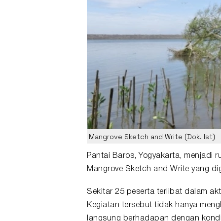
Mangrove Sketch and Write (Dok. Ist)
Pantai
Baros
, Yogyakarta, menjadi 
Mangrove
Sketch and Write yang di
Sekitar 25 peserta terlibat dalam a
Kegiatan tersebut tidak hanya men
langsung berhadapan dengan kondis