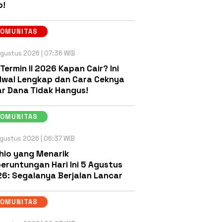
b!
KOMUNITAS
gustus 2026 | 07:36 WIB
 Termin II 2026 Kapan Cair? Ini
wal Lengkap dan Cara Ceknya
r Dana Tidak Hangus!
KOMUNITAS
gustus 2026 | 06:37 WIB
hio yang Menarik
eruntungan Hari Ini 5 Agustus
6: Segalanya Berjalan Lancar
KOMUNITAS