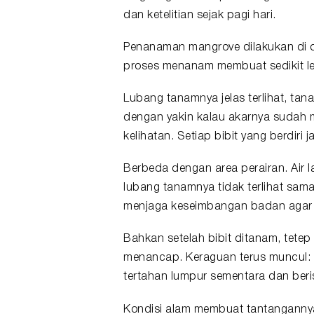
dan ketelitian sejak pagi hari.
Penanaman mangrove dilakukan di d
proses menanam membuat sedikit le
Lubang tanamnya jelas terlihat, tana
dengan yakin kalau akarnya sudah 
kelihatan. Setiap bibit yang berdiri 
Berbeda dengan area perairan. Air
lubang tanamnya tidak terlihat sam
menjaga keseimbangan badan agar t
Bahkan setelah bibit ditanam, tete
menancap. Keraguan terus muncul: 
tertahan lumpur sementara dan beris
Kondisi alam membuat tantangannya 