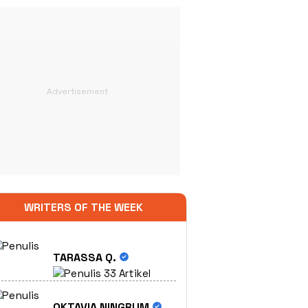
WRITERS OF THE WEEK
TARASSA Q.
33 Artikel
OKTAVIA NINGRUM