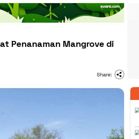
wat Penanaman Mangrove di
Share: