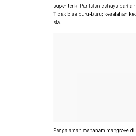
super terik. Pantulan cahaya dari a
Tidak bisa buru-buru; kesalahan ke
sia.
Pengalaman menanam mangrove di Pa