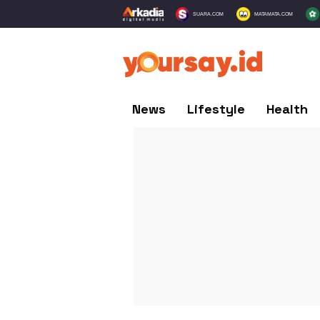
SUARA.COM
MATAMATA.COM
News
Lifestyle
Health