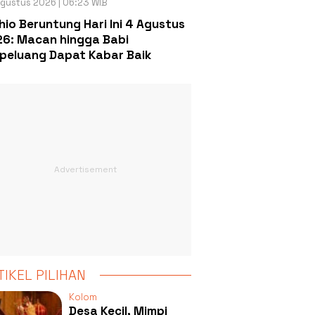
gustus 2026 | 06:23 WIB
hio Beruntung Hari Ini 4 Agustus
6: Macan hingga Babi
peluang Dapat Kabar Baik
TIKEL PILIHAN
Kolom
Desa Kecil, Mimpi