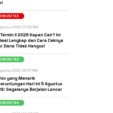
b!
KOMUNITAS
gustus 2026 | 07:36 WIB
 Termin II 2026 Kapan Cair? Ini
wal Lengkap dan Cara Ceknya
r Dana Tidak Hangus!
KOMUNITAS
gustus 2026 | 06:37 WIB
hio yang Menarik
eruntungan Hari Ini 5 Agustus
6: Segalanya Berjalan Lancar
KOMUNITAS