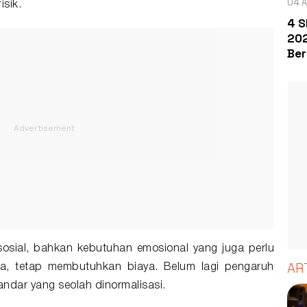
04 A
isik.
4 S
202
Ber
sosial, bahkan kebutuhan emosional yang juga perlu
AR
ya, tetap membutuhkan biaya. Belum lagi pengaruh
andar yang seolah dinormalisasi.