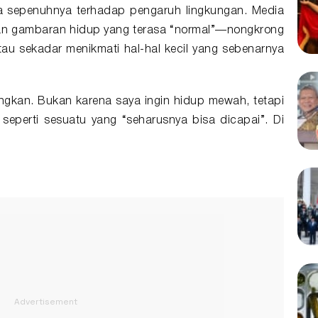
a sepenuhnya terhadap pengaruh lingkungan. Media
rkan gambaran hidup yang terasa “normal”—nongkrong
 atau sekadar menikmati hal-hal kecil yang sebenarnya
gkan. Bukan karena saya ingin hidup mewah, tetapi
 seperti sesuatu yang “seharusnya bisa dicapai”. Di