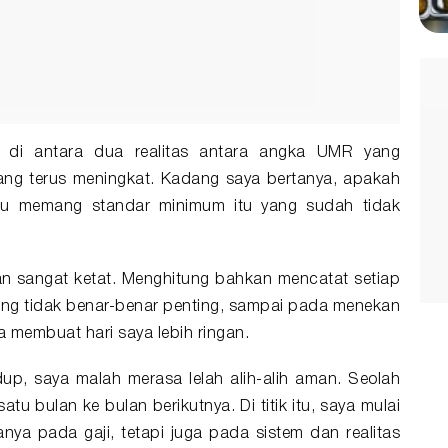
 di antara dua realitas antara angka UMR yang
ang terus meningkat. Kadang saya bertanya, apakah
au memang standar minimum itu yang sudah tidak
 sangat ketat. Menghitung bahkan mencatat setiap
ang tidak benar-benar penting, sampai pada menekan
a membuat hari saya lebih ringan.
p, saya malah merasa lelah alih-alih aman. Seolah
tu bulan ke bulan berikutnya. Di titik itu, saya mulai
ya pada gaji, tetapi juga pada sistem dan realitas