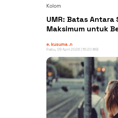
Kolom
UMR: Batas Antara
Maksimum untuk Be
e. kusuma .n
Rabu, 08 April 2026 | 16:20 WIB