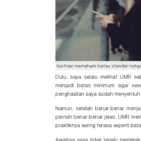
Ilustrasi memahami batas standar hidu
Dulu, saya selalu melihat
UMR
seb
menjadi batas minimum agar sese
penghasilan saya sudah menyentuh 
Namun, setelah benar-benar menjal
pernah benar-benar jelas. UMR mem
praktiknya sering terasa seperti b
Awalnya saya tidak terlalu memiki