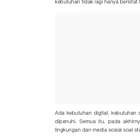
kebutuhan tidak lagi hanya bersifat f
Ada kebutuhan digital, kebutuhan 
dipenuhi. Semua itu, pada akhirn
lingkungan dan media sosial soal st