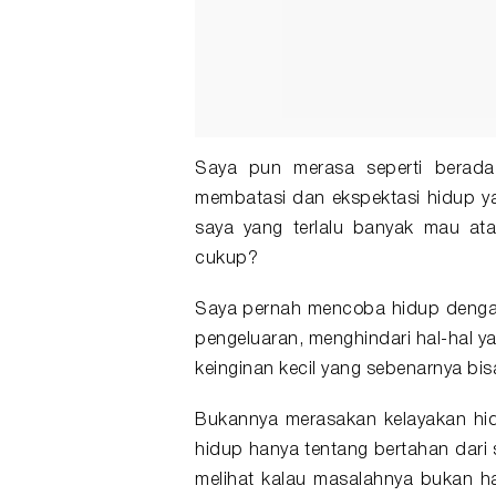
Saya pun merasa seperti berada
membatasi dan ekspektasi hidup y
saya yang terlalu banyak mau at
cukup?
Saya pernah mencoba hidup dengan
pengeluaran, menghindari hal-hal y
keinginan kecil yang sebenarnya bis
Bukannya merasakan kelayakan hidu
hidup hanya tentang bertahan dari sa
melihat kalau masalahnya bukan han