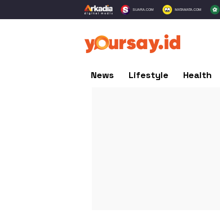
SUARA.COM
MATAMATA.COM
News
Lifestyle
Health