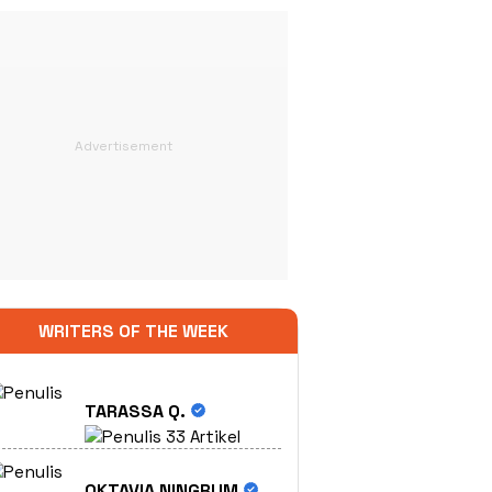
WRITERS OF THE WEEK
TARASSA Q.
33 Artikel
OKTAVIA NINGRUM