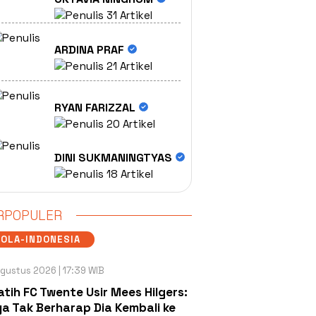
31 Artikel
ARDINA PRAF
21 Artikel
RYAN FARIZZAL
20 Artikel
DINI SUKMANINGTYAS
18 Artikel
RPOPULER
OLA-INDONESIA
gustus 2026 | 17:39 WIB
atih FC Twente Usir Mees Hilgers:
a Tak Berharap Dia Kembali ke