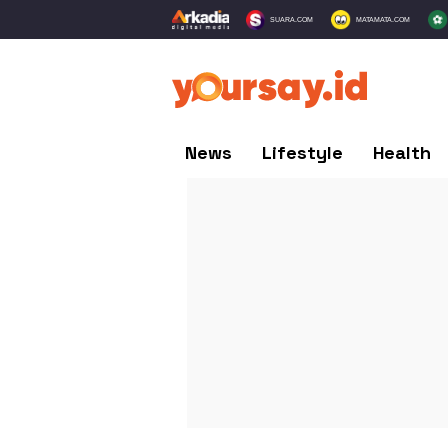
SUARA.COM
MATAMATA.COM
News
Lifestyle
Health