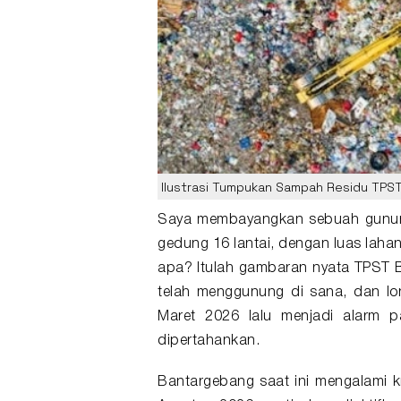
Ilustrasi Tumpukan Sampah Residu TPS
Saya membayangkan sebuah gun
gedung 16 lantai, dengan luas laha
apa? Itulah gambaran nyata
TPST 
telah menggunung di sana, dan l
Maret 2026 lalu menjadi alarm p
dipertahankan.
Bantargebang
saat ini mengalami k