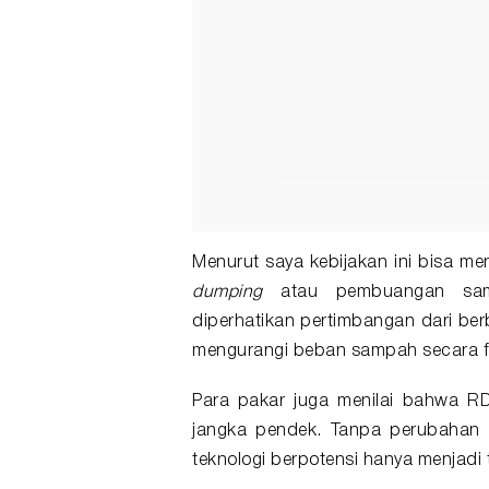
Menurut saya kebijakan ini bisa m
dumping
atau pembuangan samp
diperhatikan pertimbangan dari be
mengurangi beban sampah secara f
Para pakar juga menilai bahwa RDF
jangka pendek. Tanpa perubahan me
teknologi berpotensi hanya menjadi