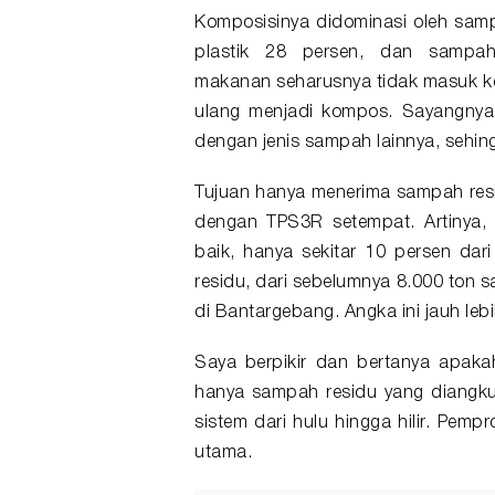
Komposisinya didominasi oleh sam
plastik 28 persen, dan sampah
makanan seharusnya tidak masuk ke
ulang menjadi kompos. Sayangnya
dengan jenis sampah lainnya, sehingg
Tujuan hanya menerima sampah resi
dengan TPS3R setempat. Artinya, 
baik, hanya sekitar 10 persen da
residu, dari sebelumnya 8.000 ton s
di Bantargebang. Angka ini jauh lebi
Saya berpikir dan bertanya apakah
hanya sampah residu yang diangkut
sistem dari hulu hingga hilir. Pemp
utama.