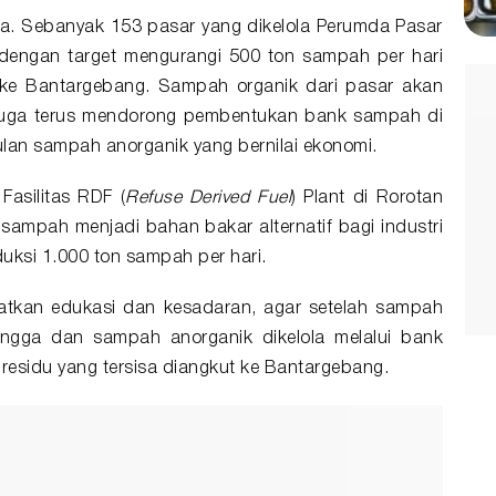
ra. Sebanyak 153 pasar yang dikelola Perumda Pasar
dengan target mengurangi 500 ton sampah per hari
 ke Bantargebang. Sampah organik dari pasar akan
 juga terus mendorong pembentukan bank sampah di
an sampah anorganik yang bernilai ekonomi.
Fasilitas RDF (
Refuse Derived Fuel
) Plant di Rorotan
sampah menjadi bahan bakar alternatif bagi industri
ksi 1.000 ton sampah per hari.
katkan edukasi dan kesadaran, agar setelah sampah
tangga dan sampah anorganik dikelola melalui bank
esidu yang tersisa diangkut ke Bantargebang.