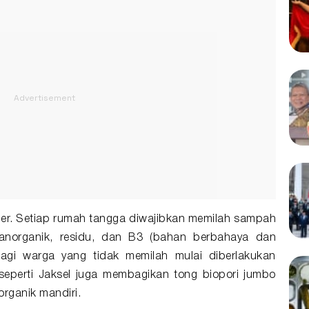
ber. Setiap rumah tangga diwajibkan memilah sampah
, anorganik, residu, dan B3 (bahan berbahaya dan
agi warga yang tidak memilah mulai diberlakukan
seperti Jaksel juga membagikan tong biopori jumbo
rganik mandiri.