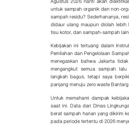
Agustus 2026 nanti akan diaktifk
untuk sampah organik dan non-orga
sampah residu? Sederhananya, resi
didaur ulang maupun diolah lebih l
tisu kotor, dan sampah-sampah lain y
Kebijakan ini tertuang dalam Inst
Pemilahan dan Pengelolaan Sampah
menegaskan bahwa Jakarta tidak
mengangkut semua sampah lalu 
langkah bagus, tetapi saya berpik
panjang menuju zero waste Bantarg
Untuk memahami dampak kebijakan 
saat ini. Data dari Dinas Lingkun
berat sampah harian yang dikirim 
pada periode tertentu di 2026 menye