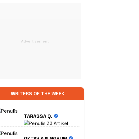
WRITERS OF THE WEEK
TARASSA Q.
33 Artikel
OKTAVIA NINGRUM