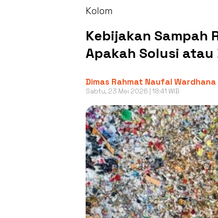
Kolom
Kebijakan Sampah R
Apakah Solusi atau
Dimas Rahmat Naufal Wardhana
Sabtu, 23 Mei 2026 | 18:41 WIB