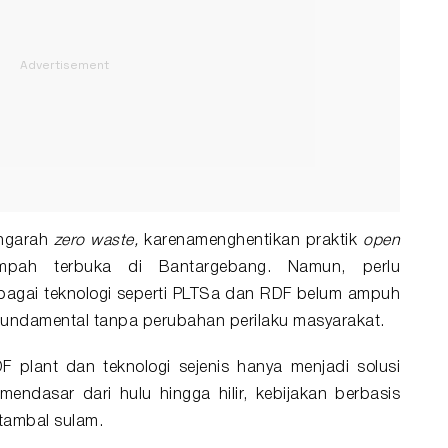
engarah
zero waste,
karenamenghentikan praktik
open
ah terbuka di Bantargebang. Namun, perlu
rbagai teknologi seperti PLTSa dan RDF belum ampuh
undamental tanpa perubahan perilaku masyarakat.
 plant dan teknologi sejenis hanya menjadi solusi
ndasar dari hulu hingga hilir, kebijakan berbasis
 tambal sulam.