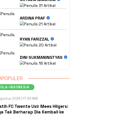
31 Artikel
ARDINA PRAF
21 Artikel
RYAN FARIZZAL
20 Artikel
DINI SUKMANINGTYAS
18 Artikel
RPOPULER
OLA-INDONESIA
gustus 2026 | 17:39 WIB
atih FC Twente Usir Mees Hilgers:
a Tak Berharap Dia Kembali ke