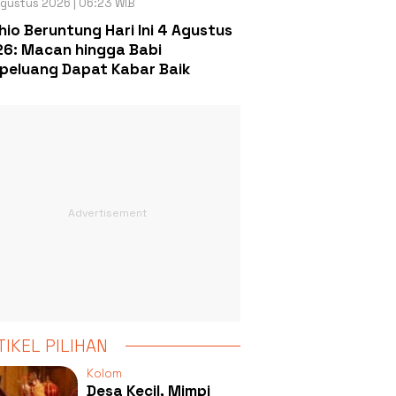
gustus 2026 | 06:23 WIB
hio Beruntung Hari Ini 4 Agustus
6: Macan hingga Babi
peluang Dapat Kabar Baik
TIKEL PILIHAN
Kolom
Desa Kecil, Mimpi