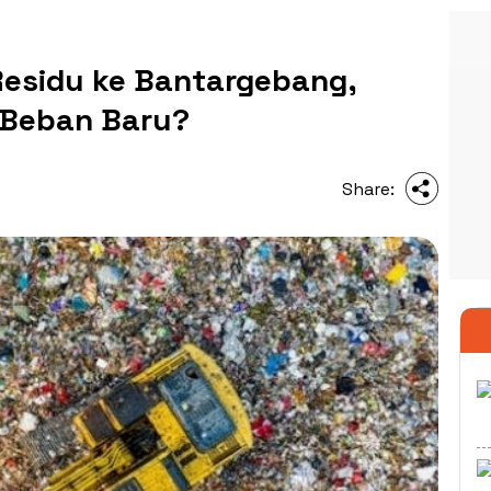
esidu ke Bantargebang,
 Beban Baru?
Share: