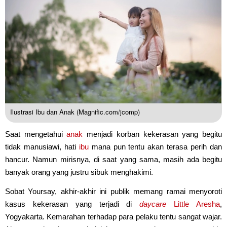
Ilustrasi Ibu dan Anak (Magnific.com/jcomp)
Saat mengetahui
anak
menjadi korban kekerasan yang begitu
tidak manusiawi, hati
ibu
mana pun tentu akan terasa perih dan
hancur. Namun mirisnya, di saat yang sama, masih ada begitu
banyak orang yang justru sibuk menghakimi.
Sobat Yoursay, akhir-akhir ini publik memang ramai menyoroti
kasus kekerasan yang terjadi di
daycare
Little Aresha
,
Yogyakarta. Kemarahan terhadap para pelaku tentu sangat wajar.