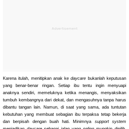
Karena itulah, menitipkan anak ke
daycare
bukanlah keputusan
yang benar-benar ringan. Setiap ibu tentu ingin menyuapi
anaknya sendiri, memeluknya ketika menangis, menyaksikan
tumbuh kembangnya dari dekat, dan mengasuhnya tanpa harus
dibantu tangan lain. Namun, di saat yang sama, ada tuntutan
kebutuhan yang membuat sebagian ibu terpaksa tetap bekerja
dan berpisah dengan buah hati. Minimnya
support system
menjadikan
daycare
sebagai jalan yang paling mungkin dipilih,