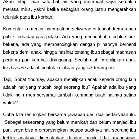
Akan tetapi, ada satu hal lain yang membuat saya semakin
merasa miris, yakni ketika sebagian orang justru mengarahkan
telunjuk pada ibu korban.
Komentar-komentar nirempati berseliweran di tengah kemarahan
publik terhadap para pelaku. Ada yang menuduh ibu terlalu sibuk
bekerja, ada yang membandingkan dengan pilihannya berhenti
bekerja demi anak, hingga nasihat tentang ibu sebagai madrasah
pertama pun kembali disinggung. Seolah-olah, menitipkan anak
ke
daycare
adalah bentuk kelalaian yang tak terampuni.
Tapi, Sobat Yoursay, apakah menitipkan anak kepada orang lain
adalah hal yang mudah bagi seorang ibu? Apakah ada ibu yang
tidak ingin membersamai tumbuh kembang buah hatinya setiap
waktu?
Coba kita renungkan bersama jawaban dari dua pertanyaan itu.
Sebagai seseorang yang belum menikah dan belum menjadi ibu
pun, saya bisa membayangkan betapa sakitnya hati seorang ibu
ketika anaknya diperlakukan dengan begitu tidak manusiawi.