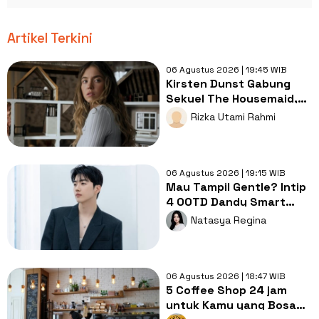
Artikel Terkini
06 Agustus 2026 | 19:45 WIB
Kirsten Dunst Gabung
Sekuel The Housemaid,
Intip Sinopsis dan Jadwal
Rizka Utami Rahmi
Tayang
06 Agustus 2026 | 19:15 WIB
Mau Tampil Gentle? Intip
4 OOTD Dandy Smart
Casual ala Kang Hoon
Natasya Regina
06 Agustus 2026 | 18:47 WIB
5 Coffee Shop 24 jam
untuk Kamu yang Bosan