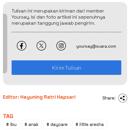
Tulisan ini merupakan kiriman dari member
Yoursay. Isi dan foto artikel ini sepenuhnya
merupakan tanggung jawab pengirim.
yoursay@suara.com
Kirim Tulisan
Editor: Hayuning Ratri Hapsari
Share:
TAG
# ibu
# anak
# daycare
# little aresha