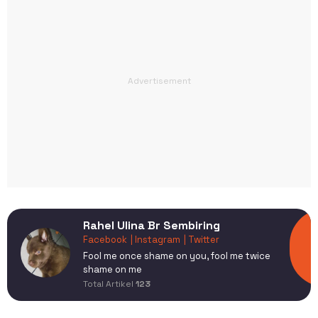
Rahel Ulina Br Sembiring
Facebook
| Instagram
| Twitter
Fool me once shame on you, fool me twice
shame on me
Total Artikel
123