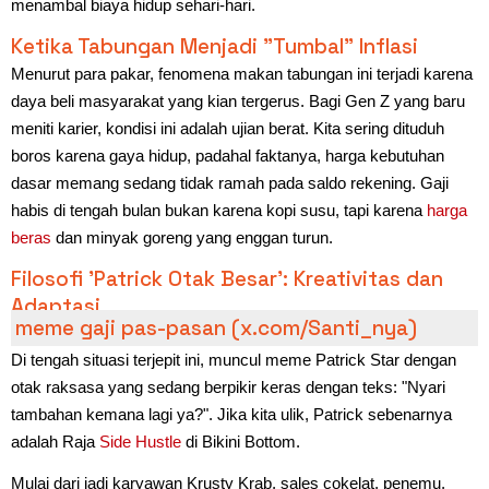
menambal biaya hidup sehari-hari.
Ketika Tabungan Menjadi "Tumbal" Inflasi
Menurut para pakar, fenomena makan tabungan ini terjadi karena
daya beli masyarakat yang kian tergerus. Bagi Gen Z yang baru
meniti karier, kondisi ini adalah ujian berat. Kita sering dituduh
boros karena gaya hidup, padahal faktanya, harga kebutuhan
dasar memang sedang tidak ramah pada saldo rekening. Gaji
habis di tengah bulan bukan karena kopi susu, tapi karena
harga
beras
dan minyak goreng yang enggan turun.
Filosofi 'Patrick Otak Besar': Kreativitas dan
Adaptasi
meme gaji pas-pasan (x.com/Santi_nya)
Di tengah situasi terjepit ini, muncul meme Patrick Star dengan
otak raksasa yang sedang berpikir keras dengan teks: "Nyari
tambahan kemana lagi ya?". Jika kita ulik, Patrick sebenarnya
adalah Raja
Side Hustle
di Bikini Bottom.
Mulai dari jadi karyawan Krusty Krab, sales cokelat, penemu,