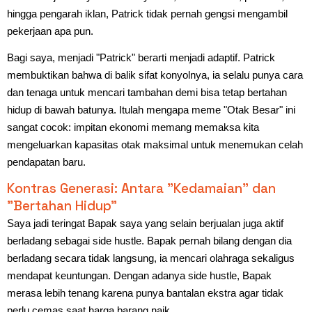
hingga pengarah iklan, Patrick tidak pernah gengsi mengambil
pekerjaan apa pun.
Bagi saya, menjadi "Patrick" berarti menjadi adaptif. Patrick
membuktikan bahwa di balik sifat konyolnya, ia selalu punya cara
dan tenaga untuk mencari tambahan demi bisa tetap bertahan
hidup di bawah batunya. Itulah mengapa meme "Otak Besar" ini
sangat cocok: impitan ekonomi memang memaksa kita
mengeluarkan kapasitas otak maksimal untuk menemukan celah
pendapatan baru.
Kontras Generasi: Antara "Kedamaian" dan
"Bertahan Hidup"
Saya jadi teringat Bapak saya yang selain berjualan juga aktif
berladang sebagai side hustle. Bapak pernah bilang dengan dia
berladang secara tidak langsung, ia mencari olahraga sekaligus
mendapat keuntungan. Dengan adanya side hustle, Bapak
merasa lebih tenang karena punya bantalan ekstra agar tidak
perlu cemas saat harga barang naik.