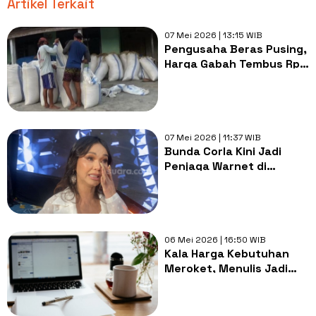
Artikel Terkait
07 Mei 2026 | 13:15 WIB
Pengusaha Beras Pusing,
Harga Gabah Tembus Rp
8.200 per Kg
07 Mei 2026 | 11:37 WIB
Bunda Corla Kini Jadi
Penjaga Warnet di
Jerman, Berapa Gajinya?
06 Mei 2026 | 16:50 WIB
Kala Harga Kebutuhan
Meroket, Menulis Jadi
Andalan Saya untuk
Nambal Dompet