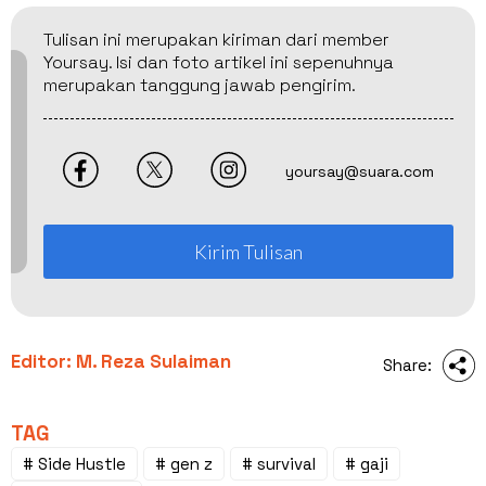
Tulisan ini merupakan kiriman dari member
Yoursay. Isi dan foto artikel ini sepenuhnya
merupakan tanggung jawab pengirim.
yoursay@suara.com
Kirim Tulisan
Editor: M. Reza Sulaiman
Share:
TAG
# Side Hustle
# gen z
# survival
# gaji