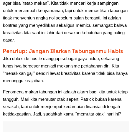
agar bisa "tetap makan". Kita tidak mencari kerja sampingan
untuk menambah kenyamanan, tapi untuk memastikan tabungan
tidak menyentuh angka nol sebelum bulan berganti. Ini adalah
kontras yang menyedihkan sekaligus memicu semangat: bahwa
kreativitas kita saat ini lahir dari desakan kebutuhan yang paling
dasar.
Penutup: Jangan Biarkan Tabunganmu Habis
Jika dulu side hustle dianggap sebagai gaya hidup, sekarang
fungsinya bergeser menjadi mekanisme pertahanan diri. Kita
"menaikkan gaji" sendiri lewat kreativitas karena tidak bisa hanya
menunggu keajaiban.
Fenomena makan tabungan ini adalah alarm bagi kita untuk tetap
tangguh. Mari kita memutar otak seperti Patrick bukan karena
serakah, tapi untuk menjemput kedamaian finansial di tengah
ketidakpastian. Jadi, sudahkah kamu "memutar otak" hari ini?