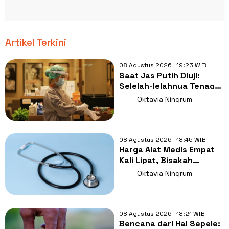
Artikel Terkini
08 Agustus 2026 | 19:23 WIB
Saat Jas Putih Diuji:
Selelah-lelahnya Tenaga
Kesehatan, Tetap Lebih
Oktavia Ningrum
Melelahkan Jadi Pasien
08 Agustus 2026 | 18:45 WIB
Harga Alat Medis Empat
Kali Lipat, Bisakah
Layanan Kesehatan
Oktavia Ningrum
Tetap Murah?
08 Agustus 2026 | 18:21 WIB
Bencana dari Hal Sepele: