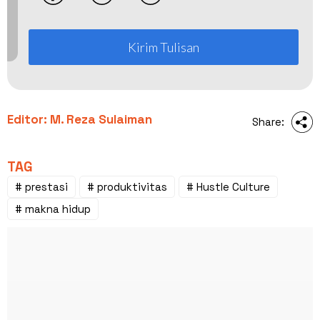
Kirim Tulisan
Editor: M. Reza Sulaiman
Share:
TAG
# prestasi
# produktivitas
# Hustle Culture
# makna hidup