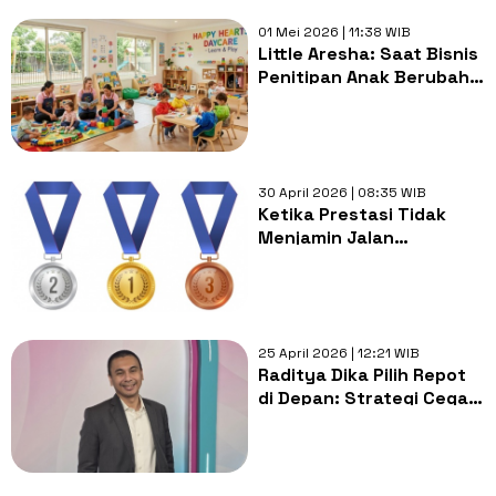
01 Mei 2026 | 11:38 WIB
Little Aresha: Saat Bisnis
Penitipan Anak Berubah
Jadi Neraka Bagi Balita
30 April 2026 | 08:35 WIB
Ketika Prestasi Tidak
Menjamin Jalan
Pendidikan Menjadi Lebih
Mudah
25 April 2026 | 12:21 WIB
Raditya Dika Pilih Repot
di Depan: Strategi Cegah
Dengue demi Jaga
Produktivitas