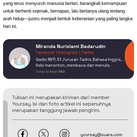
yang terus menyuruh manusia berlari, barangkali kemampuan
untuk berhenti sejenak, bernapas, lalu bertanya ulang tentang
arah hidup—justru menjadi bentuk keberanian yang paling langka
hari ini.
Miranda Nurislami Badarudin
Facebook
| Instagram
| Twitter
Gadis INFP, S1 Jurusan Tadris Bahasa Inggris,
Hobi menonton, membaca dan menulis.
Total Artikel
140
Tulisan ini merupakan kiriman dari member
Yoursay. Isi dan foto artikel ini sepenuhnya
merupakan tanggung jawab pengirim.
yoursay@suara.com