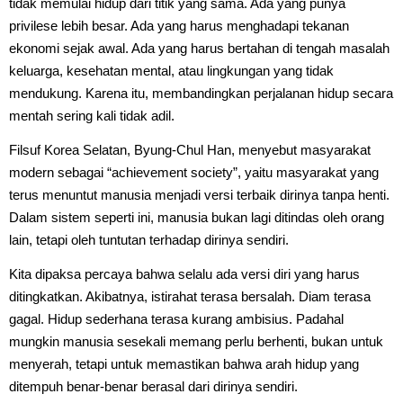
tidak memulai hidup dari titik yang sama. Ada yang punya
privilese lebih besar. Ada yang harus menghadapi tekanan
ekonomi sejak awal. Ada yang harus bertahan di tengah masalah
keluarga, kesehatan mental, atau lingkungan yang tidak
mendukung. Karena itu, membandingkan perjalanan hidup secara
mentah sering kali tidak adil.
Filsuf Korea Selatan, Byung-Chul Han, menyebut masyarakat
modern sebagai “achievement society”, yaitu masyarakat yang
terus menuntut manusia menjadi versi terbaik dirinya tanpa henti.
Dalam sistem seperti ini, manusia bukan lagi ditindas oleh orang
lain, tetapi oleh tuntutan terhadap dirinya sendiri.
Kita dipaksa percaya bahwa selalu ada versi diri yang harus
ditingkatkan. Akibatnya, istirahat terasa bersalah. Diam terasa
gagal. Hidup sederhana terasa kurang ambisius. Padahal
mungkin manusia sesekali memang perlu berhenti, bukan untuk
menyerah, tetapi untuk memastikan bahwa arah hidup yang
ditempuh benar-benar berasal dari dirinya sendiri.