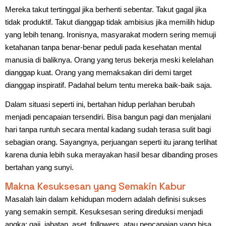
Mereka takut tertinggal jika berhenti sebentar. Takut gagal jika
tidak produktif. Takut dianggap tidak ambisius jika memilih hidup
yang lebih tenang. Ironisnya, masyarakat modern sering memuji
ketahanan tanpa benar-benar peduli pada kesehatan mental
manusia di baliknya. Orang yang terus bekerja meski kelelahan
dianggap kuat. Orang yang memaksakan diri demi target
dianggap inspiratif. Padahal belum tentu mereka baik-baik saja.
Dalam situasi seperti ini, bertahan hidup perlahan berubah
menjadi pencapaian tersendiri. Bisa bangun pagi dan menjalani
hari tanpa runtuh secara mental kadang sudah terasa sulit bagi
sebagian orang. Sayangnya, perjuangan seperti itu jarang terlihat
karena dunia lebih suka merayakan hasil besar dibanding proses
bertahan yang sunyi.
Makna Kesuksesan yang Semakin Kabur
Masalah lain dalam kehidupan modern adalah definisi sukses
yang semakin sempit. Kesuksesan sering direduksi menjadi
angka: gaji, jabatan, aset, followers, atau pencapaian yang bisa