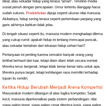
ideal, atau sekadar hidup yang terasa “aman”. Timeline media
sosial penuh dengan pencapaian. Umur tertentu dianggap harus
sudah sukses.
Produktivitas
dipuja seperti ukuran nilai manusia.
Akibatnya, hidup sering terasa seperti perlombaan panjang yang
garis akhirnya bahkan tidak jelas.
Di tengah situasi seperti itu, manusia modern menghadapi dilema
yang cukup rumit: apakah hidup ini tentang mencapai puncak,
atau sekadar bertahan dari tekanan hidup sehari-hari?
Pertanyaan ini penting karena semakin banyak orang yang
terlihat berhasil dari luar, tetapi diam-diam lelah secara mental.
Mereka terus bergerak, tetapi tidak benar-benar tahu untuk apa.
Mereka punya target, tetapi kehilangan rasa memiliki terhadap
tujuan itu sendiri.
Ketika Hidup Berubah Menjadi Arena Kompetisi
Masyarakat modern dibangun di atas logika kompetisi. Sejak
kecil, manusia diperkenalkan pada sistem perbandingan: nilai
siapa paling tinggi, siapa paling cepat diterima kerja, siapa paling