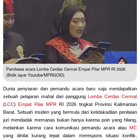
Pembawa acara Lomba Cerdas Cermat Empat Pilar MPR RI 2026
(Bidik layar Youtube/MPRGOID)
Dunia penyiaran dan pemandu acara baru saja mendapatkan
sebuah pelajaran mahal dari panggung
Lomba Cerdas Cermat
(
LCC
)
Empat Pilar
MPR
RI 2026 tingkat Provinsi Kalimantan
Barat. Sebuah insiden yang bermula dari ketidakadilan penilaian
juri mendadak memanas bukan hanya karena poin yang hilang,
melainkan karena cara komunikasi pemandu acara atau
MC
yang dinilai kurang tepat dalam merespons situasi konflik.