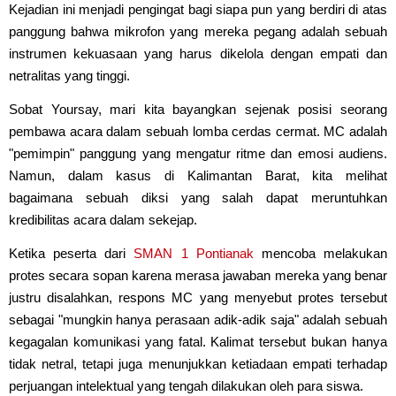
Kejadian ini menjadi pengingat bagi siapa pun yang berdiri di atas
panggung bahwa mikrofon yang mereka pegang adalah sebuah
instrumen kekuasaan yang harus dikelola dengan empati dan
netralitas yang tinggi.
Sobat Yoursay, mari kita bayangkan sejenak posisi seorang
pembawa acara dalam sebuah lomba cerdas cermat. MC adalah
"pemimpin" panggung yang mengatur ritme dan emosi audiens.
Namun, dalam kasus di Kalimantan Barat, kita melihat
bagaimana sebuah diksi yang salah dapat meruntuhkan
kredibilitas acara dalam sekejap.
Ketika peserta dari
SMAN 1 Pontianak
mencoba melakukan
protes secara sopan karena merasa jawaban mereka yang benar
justru disalahkan, respons MC yang menyebut protes tersebut
sebagai "mungkin hanya perasaan adik-adik saja" adalah sebuah
kegagalan komunikasi yang fatal. Kalimat tersebut bukan hanya
tidak netral, tetapi juga menunjukkan ketiadaan empati terhadap
perjuangan intelektual yang tengah dilakukan oleh para siswa.