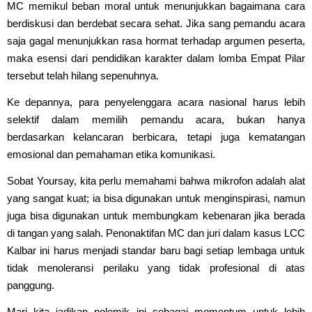
MC memikul beban moral untuk menunjukkan bagaimana cara
berdiskusi dan berdebat secara sehat. Jika sang pemandu acara
saja gagal menunjukkan rasa hormat terhadap argumen peserta,
maka esensi dari pendidikan karakter dalam lomba Empat Pilar
tersebut telah hilang sepenuhnya.
Ke depannya, para penyelenggara acara nasional harus lebih
selektif dalam memilih pemandu acara, bukan hanya
berdasarkan kelancaran berbicara, tetapi juga kematangan
emosional dan pemahaman etika komunikasi.
Sobat Yoursay, kita perlu memahami bahwa mikrofon adalah alat
yang sangat kuat; ia bisa digunakan untuk menginspirasi, namun
juga bisa digunakan untuk membungkam kebenaran jika berada
di tangan yang salah. Penonaktifan MC dan juri dalam kasus LCC
Kalbar ini harus menjadi standar baru bagi setiap lembaga untuk
tidak menoleransi perilaku yang tidak profesional di atas
panggung.
Mari kita jadikan polemik ini sebagai momentum untuk lebih