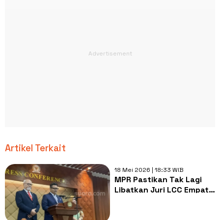
Artikel Terkait
18 Mei 2026 | 18:33 WIB
MPR Pastikan Tak Lagi
Libatkan Juri LCC Empat
Pilar yang Bermasalah:
Sanksi Sosial Sudah