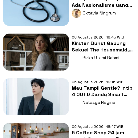
Ada Nasionalisme yang
Lebih Penting dari
Oktavia Ningrum
Kesembuhan
06 Agustus 2026 | 19:45 WIB
Kirsten Dunst Gabung
Sekuel The Housemaid,
Intip Sinopsis dan Jadwal
Rizka Utami Rahmi
Tayang
06 Agustus 2026 | 19:15 WIB
Mau Tampil Gentle? Intip
4 OOTD Dandy Smart
Casual ala Kang Hoon
Natasya Regina
06 Agustus 2026 | 18:47 WIB
5 Coffee Shop 24 jam