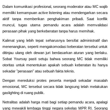
Dalam komunikasi profesional, seorang moderator atau MC wajib
memiliki kemampuan active listening atau mendengarkan secara
aktif tanpa memberikan penghakiman pribadi. Saat konflik
muncul, tugas utama pemandu acara adalah memvalidasi
perasaan pihak yang berkeberatan tanpa harus memihak.
Kalimat yang lebih tepat seharusnya bersifat administratif dan
menenangkan, seperti mengakomodasi keberatan tersebut untuk
ditinjau ulang oleh dewan juri berdasarkan aturan yang berlaku.
Sobat Yoursay pasti setuju bahwa seorang MC tidak memiliki
otoritas untuk menentukan apakah sebuah keberatan itu hanya
sekadar "perasaan" atau sebuah fakta teknis.
Dengan mereduksi protes peserta menjadi sekadar masalah
emosional, MC tersebut secara tidak langsung telah melakukan
gaslighting di ruang publik.
Netralitas adalah harga mati bagi setiap pemandu acara, apalagi
yang mewakili lembaga tinggi negara sekelas MPR RI. Seorang