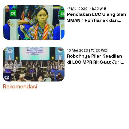
17 Mei 2026 | 11:25 WIB
Penolakan LCC Ulang oleh
SMAN 1 Pontianak dan
Versi Lite
Pemberontakan Kaum
Pintar
16 Mei 2026 | 15:20 WIB
Robohnya Pilar Keadilan
di LCC MPR RI: Saat Juri
Gagal Menjadi Teladan
Rekomendasi