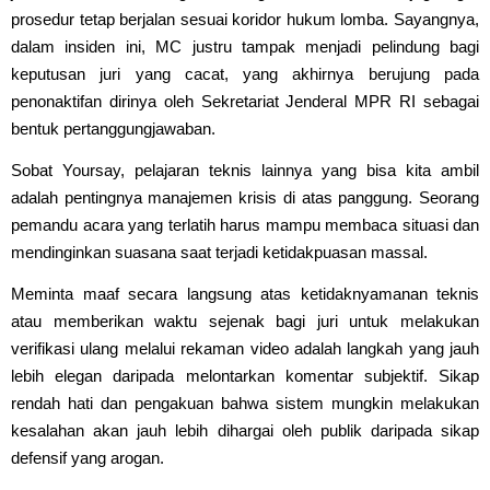
prosedur tetap berjalan sesuai koridor hukum lomba. Sayangnya,
dalam insiden ini, MC justru tampak menjadi pelindung bagi
keputusan juri yang cacat, yang akhirnya berujung pada
penonaktifan dirinya oleh Sekretariat Jenderal MPR RI sebagai
bentuk pertanggungjawaban.
Sobat Yoursay, pelajaran teknis lainnya yang bisa kita ambil
adalah pentingnya manajemen krisis di atas panggung. Seorang
pemandu acara yang terlatih harus mampu membaca situasi dan
mendinginkan suasana saat terjadi ketidakpuasan massal.
Meminta maaf secara langsung atas ketidaknyamanan teknis
atau memberikan waktu sejenak bagi juri untuk melakukan
verifikasi ulang melalui rekaman video adalah langkah yang jauh
lebih elegan daripada melontarkan komentar subjektif. Sikap
rendah hati dan pengakuan bahwa sistem mungkin melakukan
kesalahan akan jauh lebih dihargai oleh publik daripada sikap
defensif yang arogan.