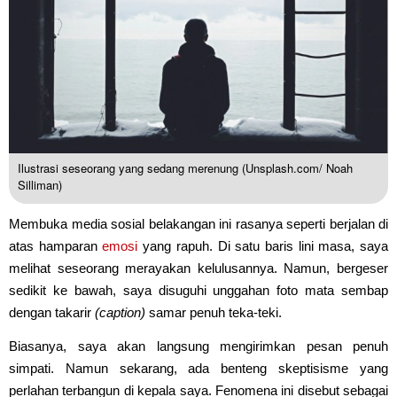
Ilustrasi seseorang yang sedang merenung (Unsplash.com/ Noah
Silliman)
Membuka media sosial belakangan ini rasanya seperti berjalan di
atas hamparan
emosi
yang rapuh. Di satu baris lini masa, saya
melihat seseorang merayakan kelulusannya. Namun, bergeser
sedikit ke bawah, saya disuguhi unggahan foto mata sembap
dengan takarir
(caption)
samar penuh teka-teki.
Biasanya, saya akan langsung mengirimkan pesan penuh
simpati. Namun sekarang, ada benteng skeptisisme yang
perlahan terbangun di kepala saya. Fenomena ini disebut sebagai