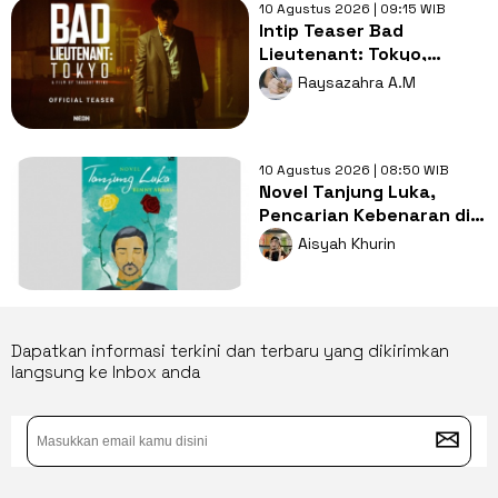
10 Agustus 2026 | 09:15 WIB
Intip Teaser Bad
Lieutenant: Tokyo,
Dibintangi Shun Oguri
Raysazahra A.M
dan Lily James
10 Agustus 2026 | 08:50 WIB
Novel Tanjung Luka,
Pencarian Kebenaran di
Tengah Prasangka
Aisyah Khurin
Masyarakat
Dapatkan informasi terkini dan terbaru yang dikirimkan
langsung ke Inbox anda