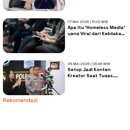
Turun Tangan
07 Mei 2026 | 11:02 WIB
Apa Itu 'Homeless Media'
yang Viral dari Kebijakan
Bakom RI
05 Mei 2026 | 08:46 WIB
Setop Jadi Konten
Kreator Saat Tugas,
Mabes Polri Larang
Anggota Live Streaming
di Medsos!
Rekomendasi