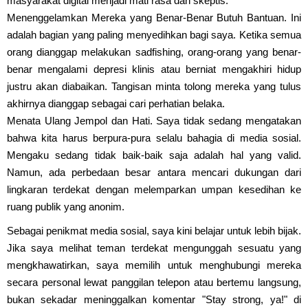
masyarakat digital menjadi mati rasa dan skeptis.
Menenggelamkan Mereka yang Benar-Benar Butuh Bantuan. Ini
adalah bagian yang paling menyedihkan bagi saya. Ketika semua
orang dianggap melakukan sadfishing, orang-orang yang benar-
benar mengalami depresi klinis atau berniat mengakhiri hidup
justru akan diabaikan. Tangisan minta tolong mereka yang tulus
akhirnya dianggap sebagai cari perhatian belaka.
Menata Ulang Jempol dan Hati. Saya tidak sedang mengatakan
bahwa kita harus berpura-pura selalu bahagia di media sosial.
Mengaku sedang tidak baik-baik saja adalah hal yang valid.
Namun, ada perbedaan besar antara mencari dukungan dari
lingkaran terdekat dengan melemparkan umpan kesedihan ke
ruang publik yang anonim.
Sebagai penikmat media sosial, saya kini belajar untuk lebih bijak.
Jika saya melihat teman terdekat mengunggah sesuatu yang
mengkhawatirkan, saya memilih untuk menghubungi mereka
secara personal lewat panggilan telepon atau bertemu langsung,
bukan sekadar meninggalkan komentar "Stay strong, ya!" di