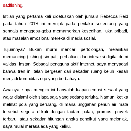
sadfishing
.
Istilah yang pertama kali dicetuskan oleh jurnalis Rebecca Reid
pada tahun 2019 ini merujuk pada perilaku seseorang yang
sengaja menggebu-gebu memamerkan kesedihan, luka pribadi,
atau masalah emosional mereka di media sosial.
Tujuannya? Bukan murni mencari pertolongan, melainkan
memancing (fishing) simpati, perhatian, dan interaksi digital demi
validasi instan. Sebagai pengguna aktif internet, saya menyadari
bahwa tren ini telah bergeser dari sekadar ruang keluh kesah
menjadi komoditas ego yang berbahaya.
Awalnya, saya mengira ini hanyalah luapan emosi sesaat yang
wajar dialami oleh siapa saja yang sedang terluka. Namun, ketika
melihat pola yang berulang, di mana unggahan penuh air mata
tersebut segera diikuti dengan tautan jualan, promosi proyek
terbaru, atau sekadar hitungan angka pengikut yang melonjak,
saya mulai merasa ada yang keliru.