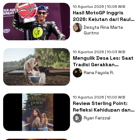
10 Agustus 2026 | 10:06 WIB
Hasil MotoGP Inggris
2026: Kejutan dari Raul
Fernandez yang Lama
Desyta Rina Marta
Menghilang
Guritno
10 Agustus 2026 | 10:03 WIB
Mengulik Desa Les: Saat
Tradisi Gerakkan
Ekonomi, Anak Muda Siap
Rana Fayola R.
Warisi?
10 Agustus 2026 | 10:00 WIB
Review Sterling Point:
Refleksi Kehidupan dan
Romansa Remaja Masa
Ryan Farizzal
Kini