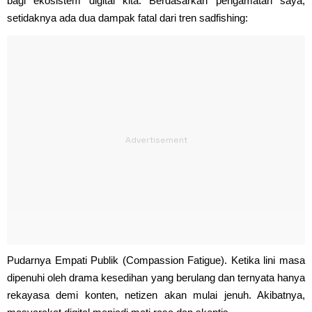
bagi ekosistem digital kita. Berdasarkan pengamatan saya,
setidaknya ada dua dampak fatal dari tren sadfishing:
Pudarnya Empati Publik (Compassion Fatigue). Ketika lini masa
dipenuhi oleh drama kesedihan yang berulang dan ternyata hanya
rekayasa demi konten, netizen akan mulai jenuh. Akibatnya,