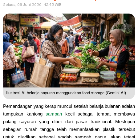
Selasa, 09 Juni 2026 | 12:45 WIB
Ilustrasi AI belanja sayuran menggunakan food storage (Gemini AI)
Pemandangan yang kerap muncul setelah belanja bulanan adalah
tumpukan kantong
sampah
kecil sebagai tempat membawa
pulang sayuran yang dibeli dari pasar tradisional. Meskipun
sebagian rumah tangga telah memanfaatkan plastik tersebut
untuk dijadikan sebagai wadah sampah dapur, akan tetapi