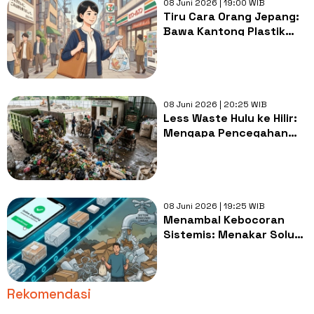
08 Juni 2026 | 19:00 WIB
Tiru Cara Orang Jepang:
Bawa Kantong Plastik
Kecil untuk Wadah
Sampah Kita
08 Juni 2026 | 20:25 WIB
Less Waste Hulu ke Hilir:
Mengapa Pencegahan
Sampah Harus Jadi
Prioritas?
08 Juni 2026 | 19:25 WIB
Menambal Kebocoran
Sistemis: Menakar Solusi
Less Waste dari Hulu ke
Hilir
Rekomendasi