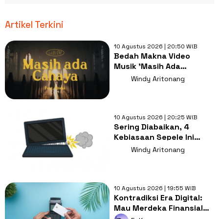
Artikel Terkini
10 Agustus 2026 | 20:50 WIB
Bedah Makna Video
Musik 'Masih Ada
Cahaya': Saat Kegelapan
Windy Aritonang
Bertemu Harapan
10 Agustus 2026 | 20:25 WIB
Sering Diabaikan, 4
Kebiasaan Sepele Ini
Bikin Laptop Cepat
Windy Aritonang
Rusak!
10 Agustus 2026 | 19:55 WIB
Kontradiksi Era Digital:
Mau Merdeka Finansial
tapi Masih Pakai Paylater