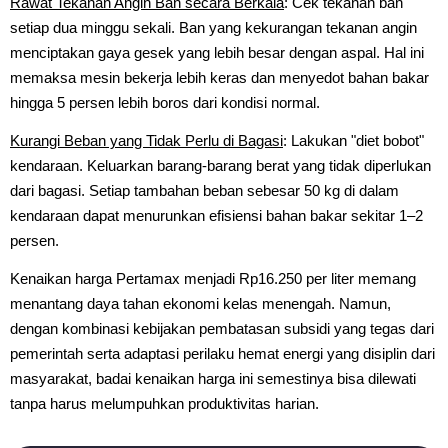
Rawat Tekanan Angin Ban secara Berkala
: Cek tekanan ban
setiap dua minggu sekali. Ban yang kekurangan tekanan angin
menciptakan gaya gesek yang lebih besar dengan aspal. Hal ini
memaksa mesin bekerja lebih keras dan menyedot bahan bakar
hingga 5 persen lebih boros dari kondisi normal.
Kurangi Beban yang Tidak Perlu di Bagasi
: Lakukan "diet bobot"
kendaraan. Keluarkan barang-barang berat yang tidak diperlukan
dari bagasi. Setiap tambahan beban sebesar 50 kg di dalam
kendaraan dapat menurunkan efisiensi bahan bakar sekitar 1–2
persen.
Kenaikan harga Pertamax menjadi Rp16.250 per liter memang
menantang daya tahan ekonomi kelas menengah. Namun,
dengan kombinasi kebijakan pembatasan subsidi yang tegas dari
pemerintah serta adaptasi perilaku hemat energi yang disiplin dari
masyarakat, badai kenaikan harga ini semestinya bisa dilewati
tanpa harus melumpuhkan produktivitas harian.