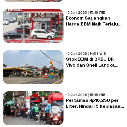
10 Juni 2026 | 15:19 WIB
Ekonom Sayangkan
Harga BBM Naik Terlalu
Tinggi, Padahal
Pemerintah Bisa Cegah
Sejak Awal
10 Juni 2026 | 14:58 WIB
Stok BBM di SPBU BP,
Vivo dan Shell Langka
setelah Pertamina
Naikkan Harga
10 Juni 2026 | 15:15 WIB
Pertamax Rp16.250 per
Liter, Hindari 5 Kebiasaan
yang Bikin Motor Boros
Bensin