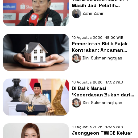
Masih Jadi Pelatih
Terbaik bagi Timnas
Zahir Zahir
Indonesia
10 Agustus 2026 | 18:00 WIB
Pemerintah Bidik Pajak
Kontrakan: Ancaman
Baru bagi Hunian
Dini Sukmaningtyas
Terjangkau
10 Agustus 2026 | 17:52 WIB
Di Balik Narasi
'Kecerdasan Bukan dari
Sekolah': Mengingatkan
Dini Sukmaningtyas
Kembali Tanggung Jawab
Negara
10 Agustus 2026 | 17:35 WIB
Jeongyeon TWICE Keluar