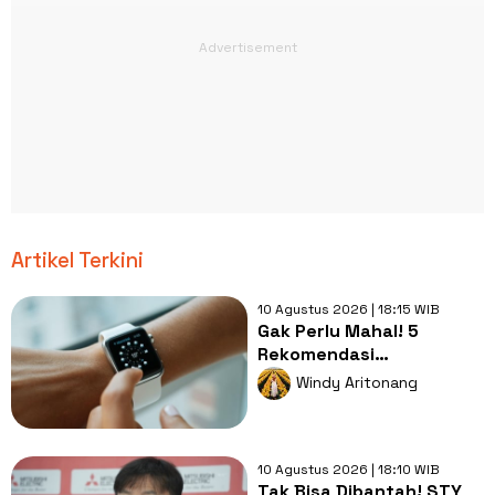
Artikel Terkini
10 Agustus 2026 | 18:15 WIB
Gak Perlu Mahal! 5
Rekomendasi
Smartwatch Berkualitas
Windy Aritonang
dan Ramah di Kantong
10 Agustus 2026 | 18:10 WIB
Tak Bisa Dibantah! STY