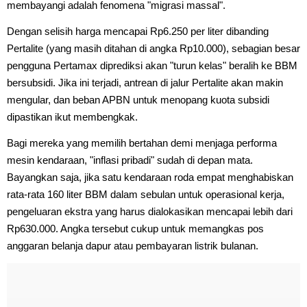
membayangi adalah fenomena "migrasi massal".
Dengan selisih harga mencapai Rp6.250 per liter dibanding
Pertalite (yang masih ditahan di angka Rp10.000), sebagian besar
pengguna Pertamax diprediksi akan "turun kelas" beralih ke BBM
bersubsidi. Jika ini terjadi, antrean di jalur Pertalite akan makin
mengular, dan beban APBN untuk menopang kuota subsidi
dipastikan ikut membengkak.
Bagi mereka yang memilih bertahan demi menjaga performa
mesin kendaraan, "inflasi pribadi" sudah di depan mata.
Bayangkan saja, jika satu kendaraan roda empat menghabiskan
rata-rata 160 liter BBM dalam sebulan untuk operasional kerja,
pengeluaran ekstra yang harus dialokasikan mencapai lebih dari
Rp630.000. Angka tersebut cukup untuk memangkas pos
anggaran belanja dapur atau pembayaran listrik bulanan.