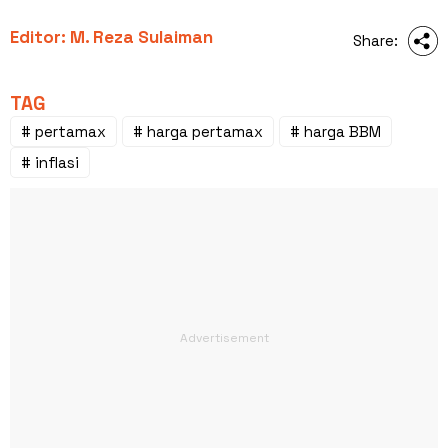
Editor: M. Reza Sulaiman
Share:
TAG
# pertamax
# harga pertamax
# harga BBM
# inflasi