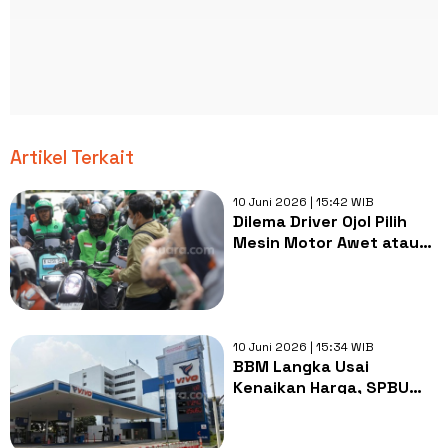
Artikel Terkait
10 Juni 2026 | 15:42 WIB
Dilema Driver Ojol Pilih
Mesin Motor Awet atau
Kantong Jebol karena
Harga Pertamax Naik
10 Juni 2026 | 15:34 WIB
BBM Langka Usai
Kenaikan Harga, SPBU
Vivo Hentikan
Operasional