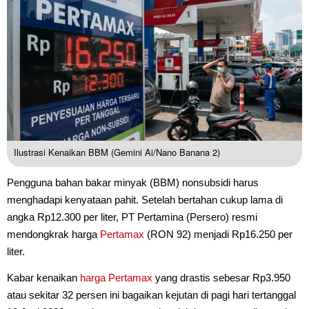
Ilustrasi Kenaikan BBM (Gemini Ai/Nano Banana 2)
Pengguna bahan bakar minyak (BBM) nonsubsidi harus
menghadapi kenyataan pahit. Setelah bertahan cukup lama di
angka Rp12.300 per liter, PT Pertamina (Persero) resmi
mendongkrak harga
Pertamax
(RON 92) menjadi Rp16.250 per
liter.
Kabar kenaikan
harga Pertamax
yang drastis sebesar Rp3.950
atau sekitar 32 persen ini bagaikan kejutan di pagi hari tertanggal