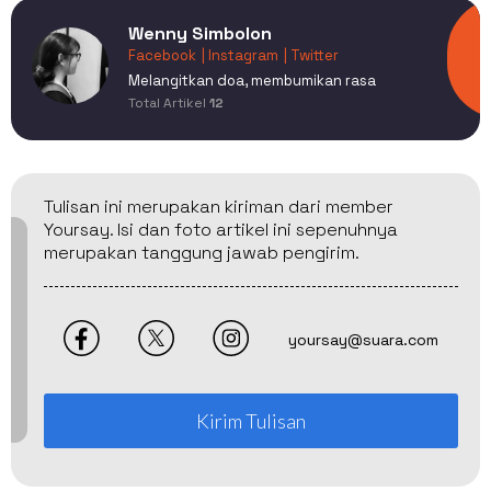
Wenny Simbolon
Facebook
| Instagram
| Twitter
Melangitkan doa, membumikan rasa
Total Artikel
12
Tulisan ini merupakan kiriman dari member
Yoursay. Isi dan foto artikel ini sepenuhnya
merupakan tanggung jawab pengirim.
yoursay@suara.com
Kirim Tulisan