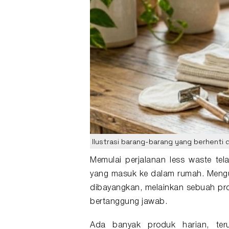
Ilustrasi barang-barang yang berhenti 
Memulai perjalanan
less waste
tel
yang masuk ke dalam rumah. Mengub
dibayangkan, melainkan sebuah pro
bertanggung jawab.
Ada banyak produk harian, ter