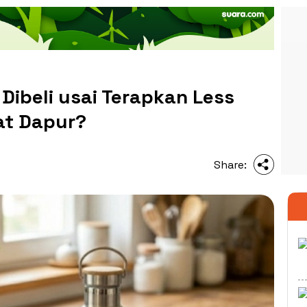
Dibeli usai Terapkan Less
at Dapur?
Share: