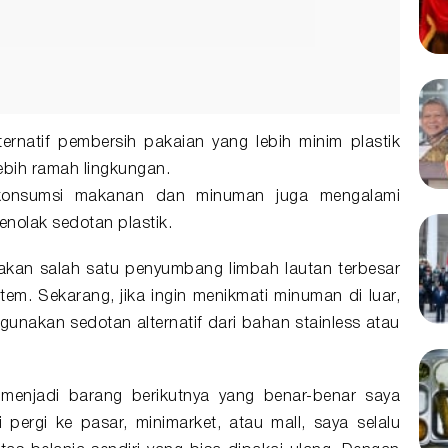
ernatif pembersih pakaian yang lebih minim plastik
lebih ramah lingkungan.
a konsumsi makanan dan minuman juga mengalami
nolak sedotan plastik.
pakan salah satu penyumbang limbah lautan terbesar
em. Sekarang, jika ingin menikmati minuman di luar,
unakan sedotan alternatif dari bahan stainless atau
a menjadi barang berikutnya yang benar-benar saya
i pergi ke pasar, minimarket, atau mall, saya selalu