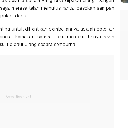
s belanja sendiri yang bisa dipakai ulang. Dengan
r, saya merasa telah memutus rantai pasokan sampah
puk di dapur.
nting untuk dihentikan pembeliannya adalah botol air
mineral kemasan secara terus-menerus hanya akan
ulit didaur ulang secara sempurna.