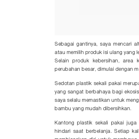
Sebagai gantinya, saya mencari alt
atau memilih produk isi ulang yang 
Selain produk kebersihan, are
perubahan besar, dimulai dengan me
Sedotan plastik sekali pakai meru
yang sangat berbahaya bagi ekosist
saya selalu memastikan untuk mengg
bambu yang mudah dibersihkan.
Kantong plastik sekali pakai jug
hindari saat berbelanja. Setiap kal