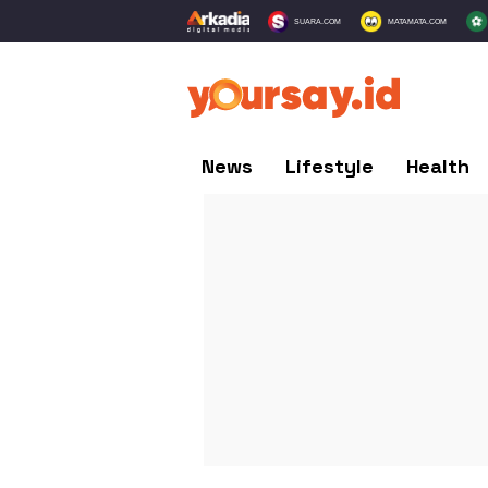
SUARA.COM
MATAMATA.COM
News
Lifestyle
Health