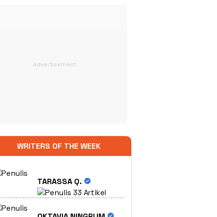
WRITERS OF THE WEEK
TARASSA Q.
33 Artikel
OKTAVIA NINGRUM