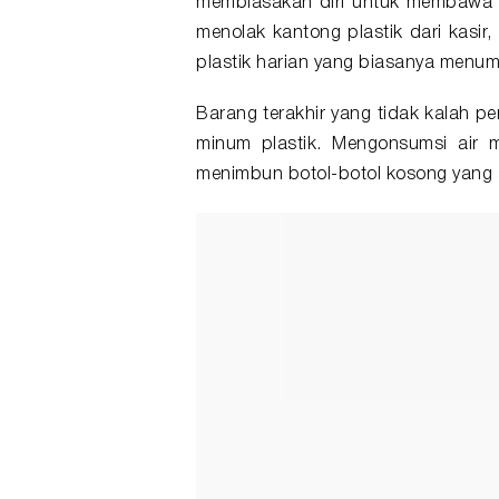
membiasakan diri untuk membawa ta
menolak kantong plastik dari kasi
plastik harian yang biasanya menum
Barang terakhir yang tidak kalah pe
minum plastik. Mengonsumsi air 
menimbun botol-botol kosong yang s