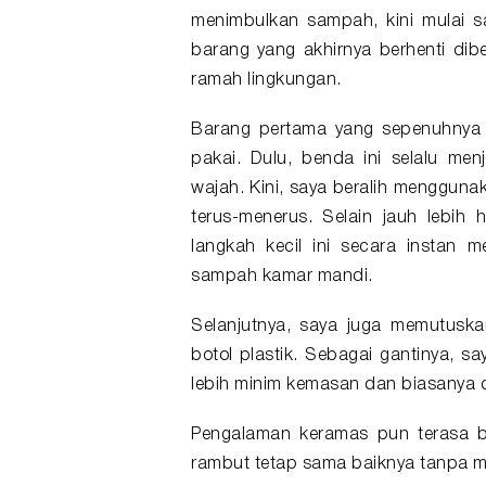
menimbulkan sampah, kini mulai say
barang yang akhirnya berhenti dib
ramah lingkungan.
Barang pertama yang sepenuhnya s
pakai. Dulu, benda ini selalu me
wajah. Kini, saya beralih mengguna
terus-menerus. Selain jauh lebih 
langkah kecil ini secara instan 
sampah kamar mandi.
Selanjutnya, saya juga memutusk
botol plastik. Sebagai gantinya, 
lebih minim kemasan dan biasanya 
Pengalaman keramas pun terasa b
rambut tetap sama baiknya tanpa me