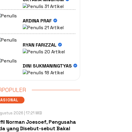
31 Artikel
ARDINA PRAF
21 Artikel
RYAN FARIZZAL
20 Artikel
DINI SUKMANINGTYAS
18 Artikel
RPOPULER
NASIONAL
gustus 2026 | 17:21 WIB
fil Norman Joesoef, Pengusaha
a yang Disebut-sebut Bakal