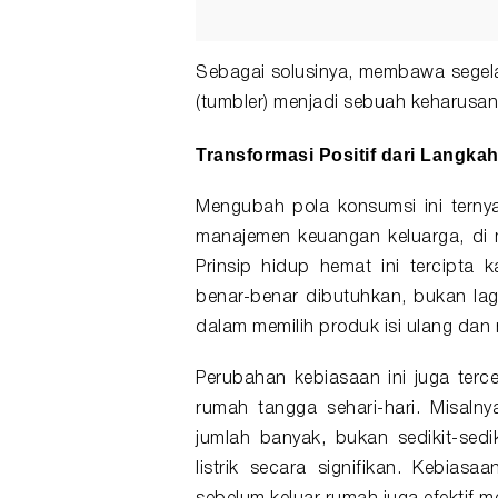
Sebagai solusinya, membawa segela
(tumbler) menjadi sebuah keharusan
Transformasi Positif dari Langka
Mengubah pola konsumsi ini tern
manajemen keuangan keluarga, di 
Prinsip hidup hemat ini tercipta 
benar-benar dibutuhkan, bukan lagi
dalam memilih produk isi ulang dan m
Perubahan kebiasaan ini juga terce
rumah tangga sehari-hari. Misalny
jumlah banyak, bukan sedikit-sed
listrik secara signifikan. Kebiasa