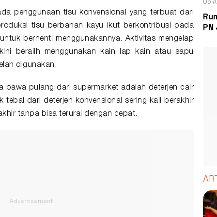
06 A
ada penggunaan tisu konvensional yang terbuat dari
Rum
PN 
oduksi tisu berbahan kayu ikut berkontribusi pada
untuk berhenti menggunakannya. Aktivitas mengelap
kini beralih menggunakan kain lap kain atau sapu
telah digunakan.
a bawa pulang dari supermarket adalah deterjen cair
 tebal dari deterjen konvensional sering kali berakhir
khir tanpa bisa terurai dengan cepat.
AR