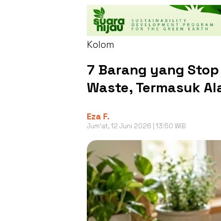
Kolom
7 Barang yang Stop 
Waste, Termasuk Al
Eza F.
Jum'at, 12 Juni 2026 | 13:50 WIB