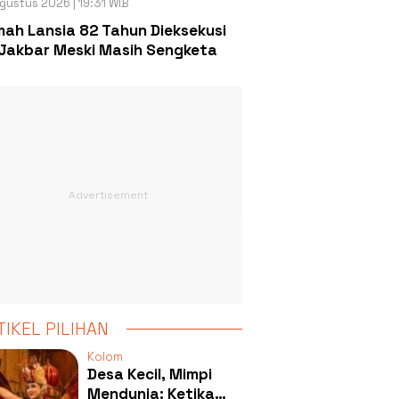
gustus 2026 | 19:31 WIB
ah Lansia 82 Tahun Dieksekusi
Jakbar Meski Masih Sengketa
TIKEL PILIHAN
Kolom
Desa Kecil, Mimpi
Mendunia: Ketika