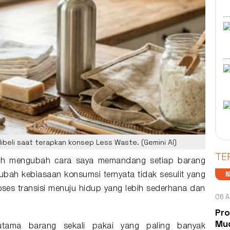
dibeli saat terapkan konsep Less Waste. (Gemini AI)
TE
ah mengubah cara saya memandang setiap
barang
ah kebiasaan konsumsi ternyata tidak sesulit yang
ses transisi menuju hidup yang lebih sederhana dan
06 A
Pro
Mud
utama barang sekali pakai yang paling banyak