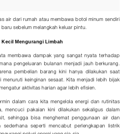
s air dari rumah atau membawa botol minum sendiri
 baru sebelum melangkah keluar pintu.
h Kecil Mengurangi Limbah
yata membawa dampak yang sangat nyata terhadap
mana pengeluaran bulanan menjadi jauh berkurang.
karena pembelian barang kini hanya dilakukan saat
 menuruti keinginan sesaat. Kita menjadi lebih bijak
engatur aktivitas harian agar lebih efisien.
rmin dalam cara kita mengelola energi dan rutinitas
a, mencuci pakaian kini dilakukan sekaligus dalam
ikit, sehingga bisa menghemat penggunaan air dan
an sederhana seperti mencabut perlengkapan listrik