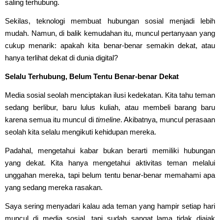
saling terhubung.
Sekilas, teknologi membuat hubungan sosial menjadi lebih
mudah. Namun, di balik kemudahan itu, muncul pertanyaan yang
cukup menarik: apakah kita benar-benar semakin dekat, atau
hanya terlihat dekat di dunia digital?
Selalu Terhubung, Belum Tentu Benar-benar Dekat
Media sosial seolah menciptakan ilusi kedekatan. Kita tahu teman
sedang berlibur, baru lulus kuliah, atau membeli barang baru
karena semua itu muncul di
timeline
. Akibatnya, muncul perasaan
seolah kita selalu mengikuti kehidupan mereka.
Padahal, mengetahui kabar bukan berarti memiliki hubungan
yang dekat. Kita hanya mengetahui aktivitas teman melalui
unggahan mereka, tapi belum tentu benar-benar memahami apa
yang sedang mereka rasakan.
Saya sering menyadari kalau ada teman yang hampir setiap hari
muncul di media sosial, tapi sudah sangat lama tidak diajak