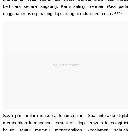
berbicara secara langsung. Kami saling memberi
likes
pada
unggahan masing-masing, tapi jarang bertukar cerita di
real life.
Saya pun mulai mencerna fenomena ini. Saat interaksi digital
memberikan kemudahan komunikasi, tapi ternyata teknologi ini
belum tentu mampu menggantikan kedalaman sebuah