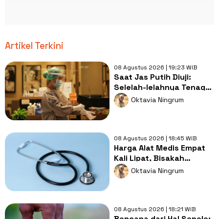
Artikel Terkini
08 Agustus 2026 | 19:23 WIB
Saat Jas Putih Diuji:
Selelah-lelahnya Tenaga
Kesehatan, Tetap Lebih
Oktavia Ningrum
Melelahkan Jadi Pasien
08 Agustus 2026 | 18:45 WIB
Harga Alat Medis Empat
Kali Lipat, Bisakah
Layanan Kesehatan
Oktavia Ningrum
Tetap Murah?
08 Agustus 2026 | 18:21 WIB
Bencana dari Hal Sepele: