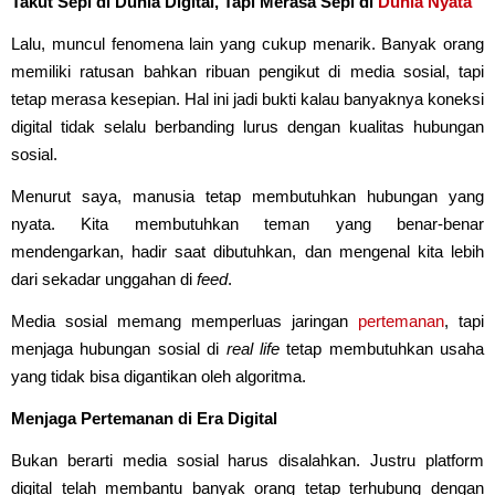
Takut Sepi di Dunia Digital, Tapi Merasa Sepi di
Dunia Nyata
Lalu, muncul fenomena lain yang cukup menarik. Banyak orang
memiliki ratusan bahkan ribuan pengikut di media sosial, tapi
tetap merasa kesepian. Hal ini jadi bukti kalau banyaknya koneksi
digital tidak selalu berbanding lurus dengan kualitas hubungan
sosial.
Menurut saya, manusia tetap membutuhkan hubungan yang
nyata. Kita membutuhkan teman yang benar-benar
mendengarkan, hadir saat dibutuhkan, dan mengenal kita lebih
dari sekadar unggahan di
feed
.
Media sosial memang memperluas jaringan
pertemanan
, tapi
menjaga hubungan sosial di
real life
tetap membutuhkan usaha
yang tidak bisa digantikan oleh algoritma.
Menjaga Pertemanan di Era Digital
Bukan berarti media sosial harus disalahkan. Justru platform
digital telah membantu banyak orang tetap terhubung dengan