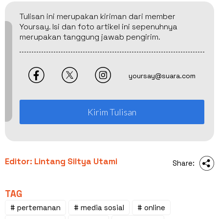
Tulisan ini merupakan kiriman dari member
Yoursay. Isi dan foto artikel ini sepenuhnya
merupakan tanggung jawab pengirim.
yoursay@suara.com
Kirim Tulisan
Editor: Lintang Siltya Utami
Share:
TAG
# pertemanan
# media sosial
# online