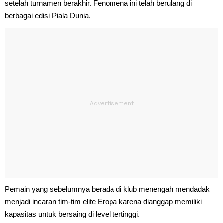
setelah turnamen berakhir. Fenomena ini telah berulang di
berbagai edisi Piala Dunia.
Pemain yang sebelumnya berada di klub menengah mendadak
menjadi incaran tim-tim elite Eropa karena dianggap memiliki
kapasitas untuk bersaing di level tertinggi.