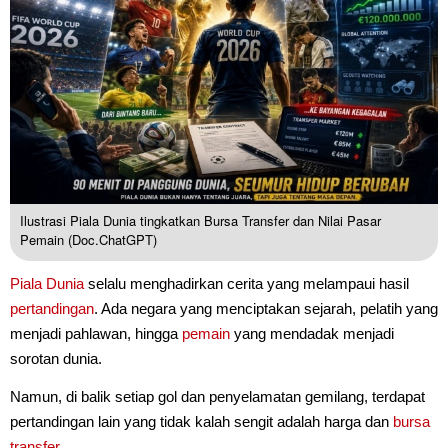
Ilustrasi Piala Dunia tingkatkan Bursa Transfer dan Nilai Pasar
Pemain (Doc.ChatGPT)
Piala Dunia
selalu menghadirkan cerita yang melampaui hasil
pertandingan
. Ada negara yang menciptakan sejarah, pelatih yang
menjadi pahlawan, hingga
pemain
yang mendadak menjadi
sorotan dunia.
Namun, di balik setiap gol dan penyelamatan gemilang, terdapat
pertandingan lain yang tidak kalah sengit adalah harga dan
bursa
transfer
.