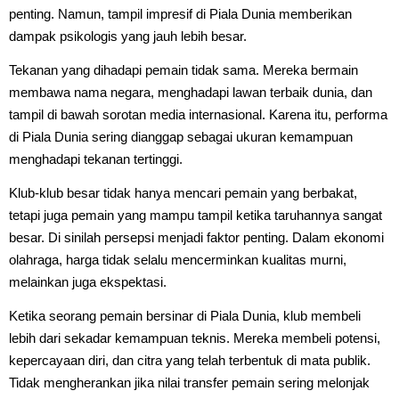
penting. Namun, tampil impresif di Piala Dunia memberikan
dampak psikologis yang jauh lebih besar.
Tekanan yang dihadapi pemain tidak sama. Mereka bermain
membawa nama negara, menghadapi lawan terbaik dunia, dan
tampil di bawah sorotan media internasional. Karena itu, performa
di Piala Dunia sering dianggap sebagai ukuran kemampuan
menghadapi tekanan tertinggi.
Klub-klub besar tidak hanya mencari pemain yang berbakat,
tetapi juga pemain yang mampu tampil ketika taruhannya sangat
besar. Di sinilah persepsi menjadi faktor penting. Dalam ekonomi
olahraga, harga tidak selalu mencerminkan kualitas murni,
melainkan juga ekspektasi.
Ketika seorang pemain bersinar di Piala Dunia, klub membeli
lebih dari sekadar kemampuan teknis. Mereka membeli potensi,
kepercayaan diri, dan citra yang telah terbentuk di mata publik.
Tidak mengherankan jika nilai transfer pemain sering melonjak