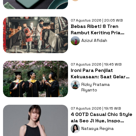
07 Agustus 2026 | 20:05 WIB
Bebas Ribet! 8 Tren
Rambut Keriting Pria
untuk Wajah Kotak yang
Azizul Afidah
Gampang Ditata
07 Agustus 2026 | 19:45 WIB
Ironi Para Penjilat
Kekuasaan: Saat Gelar
Akademis Kalah oleh
Rizky Pratama
Mental ABS
Riyanto
07 Agustus 2026 | 19:15 WIB
4 OOTD Casual Chic Style
ala Seo Ji Hye, Inspo
Gaya Ngampus Sampai
Natasya Regina
Ngantor!