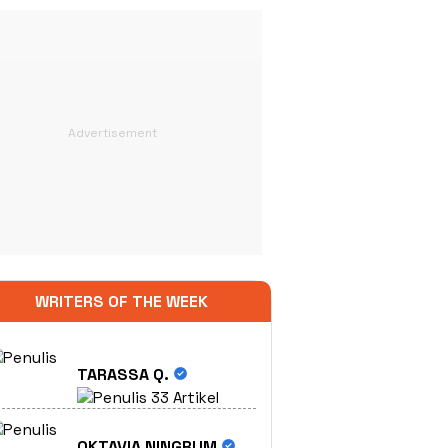
WRITERS OF THE WEEK
TARASSA Q.
33 Artikel
OKTAVIA NINGRUM