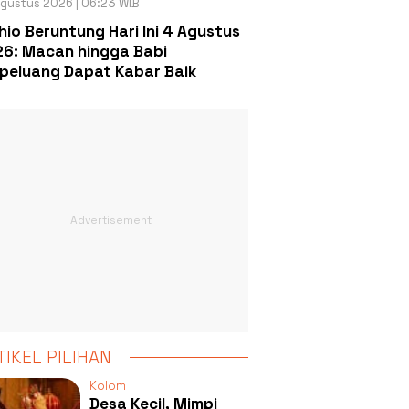
gustus 2026 | 06:23 WIB
hio Beruntung Hari Ini 4 Agustus
6: Macan hingga Babi
peluang Dapat Kabar Baik
TIKEL PILIHAN
Kolom
Desa Kecil, Mimpi