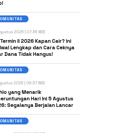
b!
KOMUNITAS
gustus 2026 | 07:36 WIB
 Termin II 2026 Kapan Cair? Ini
wal Lengkap dan Cara Ceknya
r Dana Tidak Hangus!
KOMUNITAS
gustus 2026 | 06:37 WIB
hio yang Menarik
eruntungan Hari Ini 5 Agustus
6: Segalanya Berjalan Lancar
KOMUNITAS