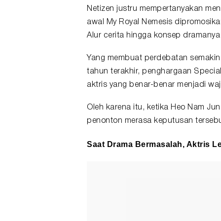
Netizen justru mempertanyakan meng
awal My Royal Nemesis dipromosika
Alur cerita hingga konsep dramany
Yang membuat perdebatan semakin b
tahun terakhir, penghargaan Specia
aktris yang benar-benar menjadi w
Oleh karena itu, ketika Heo Nam Ju
penonton merasa keputusan tersebu
Saat Drama Bermasalah, Aktris L