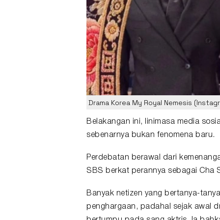
Drama Korea My Royal Nemesis (Instagr
Belakangan ini, linimasa media sos
sebenarnya bukan fenomena baru.
Perdebatan berawal dari kemenan
SBS berkat perannya sebagai Cha 
Banyak netizen yang bertanya-tan
penghargaan, padahal sejak awal
d