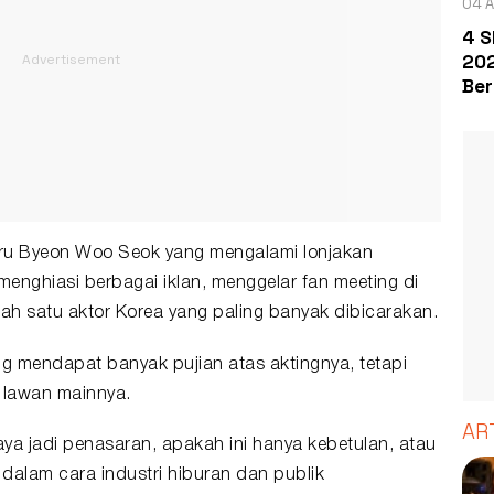
04 A
4 S
202
Ber
stru Byeon Woo Seok yang mengalami lonjakan
menghiasi berbagai iklan, menggelar fan meeting di
lah satu aktor Korea yang paling banyak dibicarakan.
g mendapat banyak pujian atas aktingnya, tetapi
 lawan mainnya.
AR
aya jadi penasaran, apakah ini hanya kebetulan, atau
alam cara industri hiburan dan publik