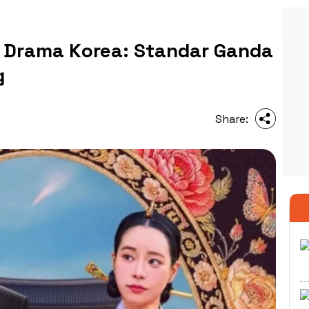
n Drama Korea: Standar Ganda
g
Share: