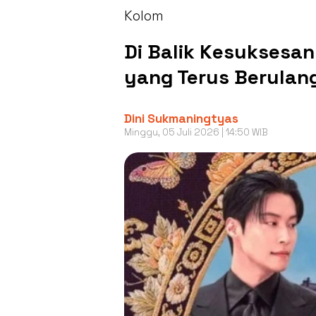
Kolom
Di Balik Kesuksesa
yang Terus Berulan
Dini Sukmaningtyas
Minggu, 05 Juli 2026 | 14:50 WIB