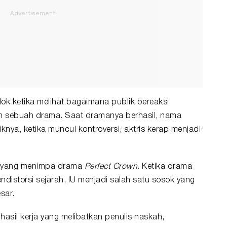
ok ketika melihat bagaimana publik bereaksi
n sebuah drama. Saat dramanya berhasil, nama
knya, ketika muncul kontroversi, aktris kerap menjadi
si yang menimpa drama
Perfect Crown
. Ketika drama
ndistorsi sejarah, IU menjadi salah satu sosok yang
sar.
sil kerja yang melibatkan penulis naskah,