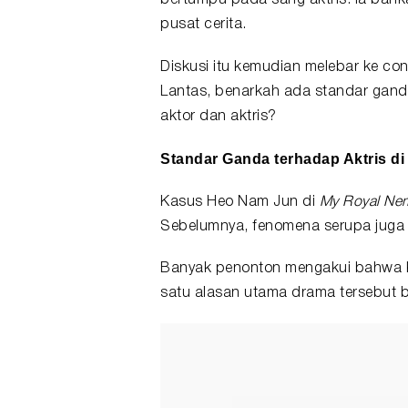
bertumpu pada sang aktris. Ia bah
pusat cerita.
Diskusi itu kemudian melebar ke con
Lantas, benarkah ada
standar gan
aktor dan aktris?
Standar Ganda terhadap Aktris di
Kasus Heo Nam Jun di
My Royal Ne
Sebelumnya, fenomena serupa juga
Banyak penonton mengakui bahwa Ki
satu alasan utama drama tersebut b