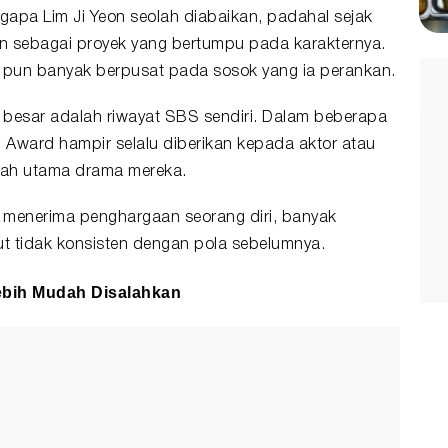
apa Lim Ji Yeon seolah diabaikan, padahal sejak
n sebagai proyek yang bertumpu pada karakternya.
a pun banyak berpusat pada sosok yang ia perankan.
esar adalah riwayat SBS sendiri. Dalam beberapa
l Award hampir selalu diberikan kepada aktor atau
ajah utama drama mereka.
n menerima penghargaan seorang diri, banyak
t tidak konsisten dengan pola sebelumnya.
ebih Mudah Disalahkan