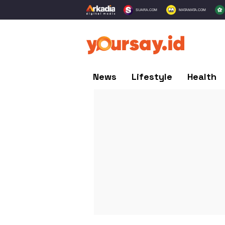
SUARA.COM
MATAMATA.COM
News
Lifestyle
Health