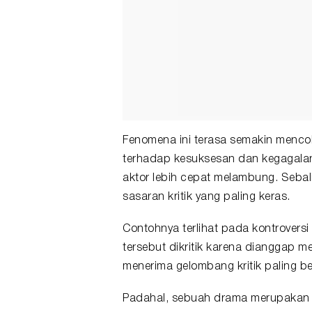
Fenomena ini terasa semakin mencol
terhadap kesuksesan dan kegagala
aktor lebih cepat melambung. Sebali
sasaran kritik yang paling keras.
Contohnya terlihat pada kontrover
tersebut dikritik karena dianggap me
menerima gelombang kritik paling be
Padahal, sebuah drama merupakan ha