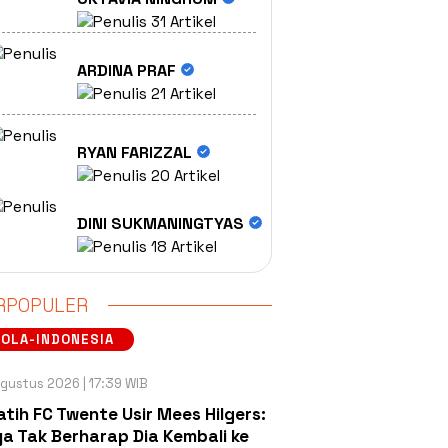
31 Artikel
ARDINA PRAF
21 Artikel
RYAN FARIZZAL
20 Artikel
DINI SUKMANINGTYAS
18 Artikel
RPOPULER
OLA-INDONESIA
gustus 2026 | 17:39 WIB
atih FC Twente Usir Mees Hilgers:
a Tak Berharap Dia Kembali ke