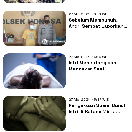
27 Mei 2021 | 16:16 WIB
Sebelum Membunuh,
Andri Sempat Laporkan
Perselingkuhan Sang Istri
ke Polisi
27 Mei 2021 | 16:15 WIB
Istri Menentang dan
Mencakar Saat
Hubungan Badan, Pelaku:
Saya Cekik Sampai
Meninggal
27 Mei 2021 | 15:37 WIB
Pengakuan Suami Bunuh
Istri di Batam: Minta
Cerai, Balik Nama Tanah
dan Aniaya Anak