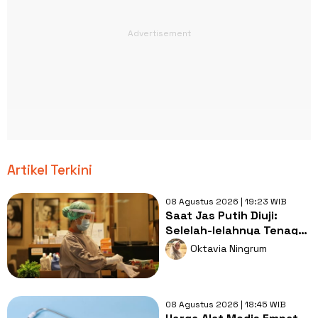
Artikel Terkini
08 Agustus 2026 | 19:23 WIB
Saat Jas Putih Diuji:
Selelah-lelahnya Tenaga
Kesehatan, Tetap Lebih
Oktavia Ningrum
Melelahkan Jadi Pasien
08 Agustus 2026 | 18:45 WIB