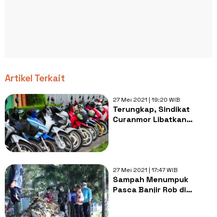
Artikel Terkait
27 Mei 2021 | 19:20 WIB
Terungkap, Sindikat
Curanmor Libatkan
Oknum Aparat di Kepri
27 Mei 2021 | 17:47 WIB
Sampah Menumpuk
Pasca Banjir Rob di
Pantai Loang Baloq
Mataram