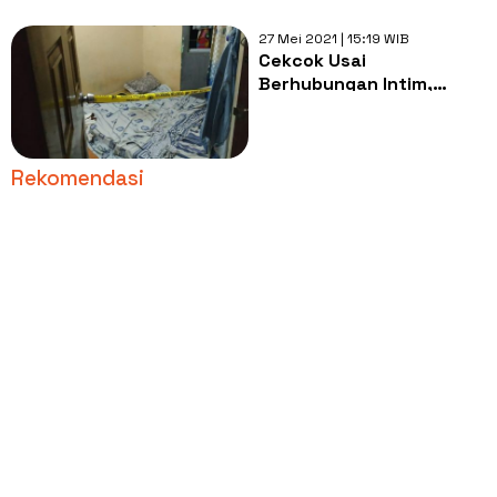
27 Mei 2021 | 15:19 WIB
Cekcok Usai
Berhubungan Intim,
Suami Bunuh Istri Lalu
Serahkan Diri ke Polisi
Rekomendasi