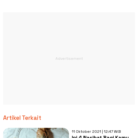
Artikel Terkait
11 Oktober 2021 | 12:47 WIB
Ini 4 Nasihat Bagi Kamu