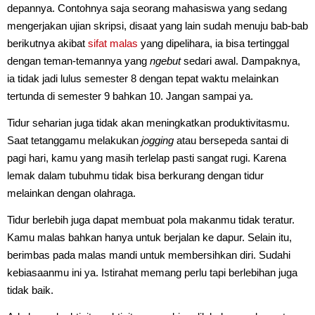
depannya. Contohnya saja seorang mahasiswa yang sedang
mengerjakan ujian skripsi, disaat yang lain sudah menuju bab-bab
berikutnya akibat
sifat malas
yang dipelihara, ia bisa tertinggal
dengan teman-temannya yang
ngebut
sedari awal. Dampaknya,
ia tidak jadi lulus semester 8 dengan tepat waktu melainkan
tertunda di semester 9 bahkan 10. Jangan sampai ya.
Tidur seharian juga tidak akan meningkatkan produktivitasmu.
Saat tetanggamu melakukan
jogging
atau bersepeda santai di
pagi hari, kamu yang masih terlelap pasti sangat rugi. Karena
lemak dalam tubuhmu tidak bisa berkurang dengan tidur
melainkan dengan olahraga.
Tidur berlebih juga dapat membuat pola makanmu tidak teratur.
Kamu malas bahkan hanya untuk berjalan ke dapur. Selain itu,
berimbas pada malas mandi untuk membersihkan diri. Sudahi
kebiasaanmu ini ya. Istirahat memang perlu tapi berlebihan juga
tidak baik.