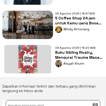
06 Agustus 2026 | 18:47 WIB
5 Coffee Shop 24 jam
untuk Kamu yang Bosan
Nugas di Kos
Windy Aritonang
06 Agustus 2026 | 18:20 WIB
Buku Sibling Rivalry,
Mengurai Trauma Masa
Kecil dan Persaingan
Aisyah Khurin
Antarsaudara
Dapatkan informasi terkini dan terbaru yang dikirimkan
langsung ke Inbox anda