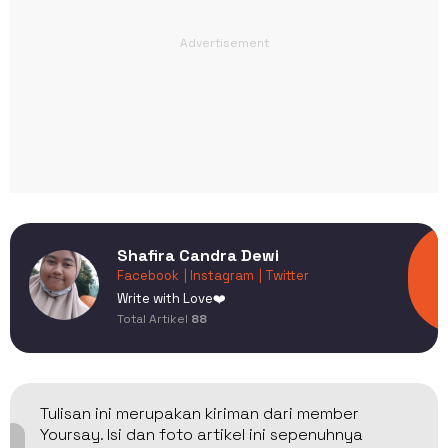
Shafira Candra Dewi
Facebook
| Instagram
| Twitter
Write with Love❤️
Total Artikel
88
Tulisan ini merupakan kiriman dari member
Yoursay. Isi dan foto artikel ini sepenuhnya