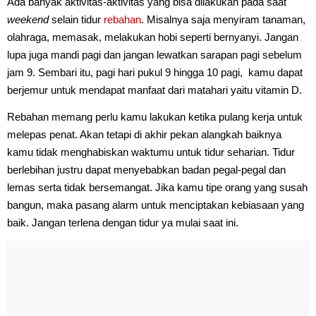
Ada banyak aktivitas-aktivitas yang bisa dilakukan pada saat
weekend
selain tidur
rebahan
. Misalnya saja menyiram tanaman,
olahraga, memasak, melakukan hobi seperti bernyanyi. Jangan
lupa juga mandi pagi dan jangan lewatkan sarapan pagi sebelum
jam 9. Sembari itu, pagi hari pukul 9 hingga 10 pagi, kamu dapat
berjemur untuk mendapat manfaat dari matahari yaitu vitamin D.
Rebahan memang perlu kamu lakukan ketika pulang kerja untuk
melepas penat. Akan tetapi di akhir pekan alangkah baiknya
kamu tidak menghabiskan waktumu untuk tidur seharian. Tidur
berlebihan justru dapat menyebabkan badan pegal-pegal dan
lemas serta tidak bersemangat. Jika kamu tipe orang yang susah
bangun, maka pasang alarm untuk menciptakan kebiasaan yang
baik. Jangan terlena dengan tidur ya mulai saat ini.