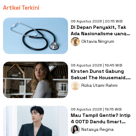
Artikel Terkini
06 Agustus 2026 | 20:15 WIB
Di Depan Penyakit, Tak
Ada Nasionalisme yang
Lebih Penting dari
Oktavia Ningrum
Kesembuhan
06 Agustus 2026 | 19:45 WIB
Kirsten Dunst Gabung
Sekuel The Housemaid,
Intip Sinopsis dan Jadwal
Rizka Utami Rahmi
Tayang
06 Agustus 2026 | 19:15 WIB
Mau Tampil Gentle? Intip
4 OOTD Dandy Smart
Casual ala Kang Hoon
Natasya Regina