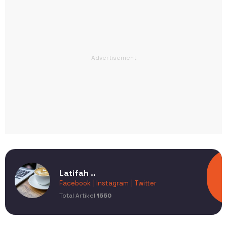
Latifah ..
Facebook
| Instagram
| Twitter
Total Artikel
1550