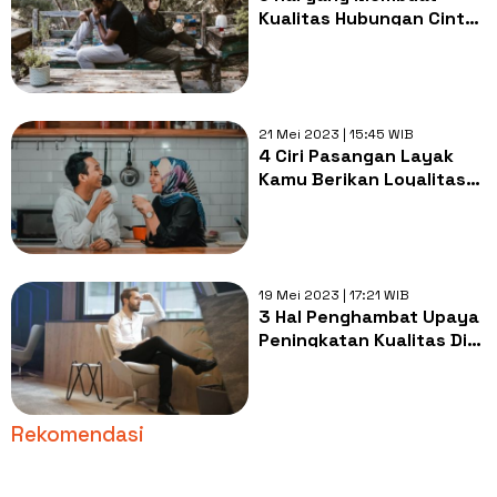
Kualitas Hubungan Cinta
Menurun, Kurang
Komunikasi!
21 Mei 2023 | 15:45 WIB
4 Ciri Pasangan Layak
Kamu Berikan Loyalitas
Penuh, Jangan Gampang
Curiga!
19 Mei 2023 | 17:21 WIB
3 Hal Penghambat Upaya
Peningkatan Kualitas Diri,
Terlalu Gampang Puas!
Rekomendasi