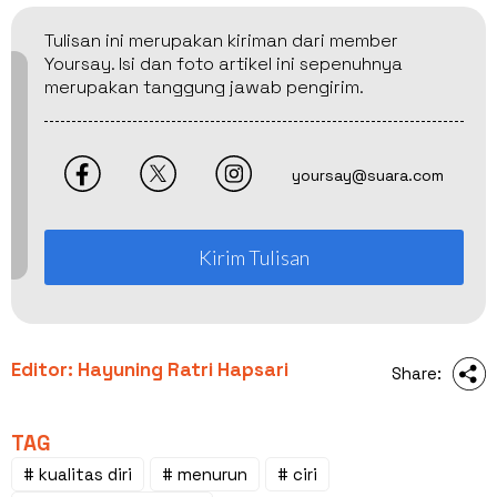
Tulisan ini merupakan kiriman dari member
Yoursay. Isi dan foto artikel ini sepenuhnya
merupakan tanggung jawab pengirim.
yoursay@suara.com
Kirim Tulisan
Editor: Hayuning Ratri Hapsari
Share:
TAG
# kualitas diri
# menurun
# ciri