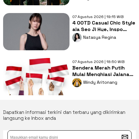
07 Agustus 2026 | 19:15 WIB
4 OOTD Casual Chic Style
ala Seo Ji Hye, Inspo
Gaya Ngampus Sampai
Natasya Regina
Ngantor!
07 Agustus 2026 | 18:50 WIB
Bendera Merah Putih
Mulai Menghiasi Jalanan,
Mengapa Tradisi ini
Windy Aritonang
Penting?
Dapatkan informasi terkini dan terbaru yang dikirimkan
langsung ke Inbox anda