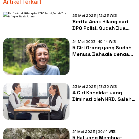
Artikel Terkait
25 Mei 2023 | 12:23 WIB
Berita Anak Hilang dari
DPO Polisi, Sudah Dua
Minggu Tidak Pulang
24 Mei 2023 | 10:44 WIB
5 Ciri Orang yang Sudah
Merasa Bahagia dengan
Kehidupannya,
Bersyukur!
23 Mei 2023 | 13:36 WIB
4 Ciri Kandidat yang
Diminati oleh HRD, Salah
Satunya Good
Communication
21 Mei 2023 | 20:14 WIB
5 Hal yang Membuat