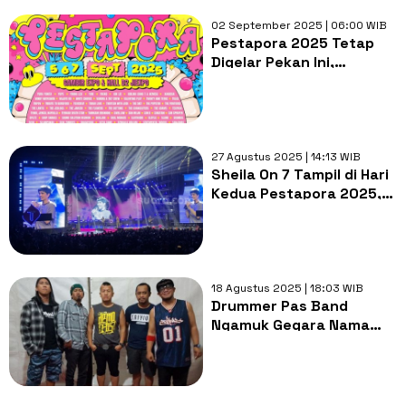
02 September 2025 | 06:00 WIB
Pestapora 2025 Tetap
Digelar Pekan Ini,
Promotor Akan Ungkap
Informasi Terbaru Malam
Ini
27 Agustus 2025 | 14:13 WIB
Sheila On 7 Tampil di Hari
Kedua Pestapora 2025,
Bareng Slank hingga
Tulus
18 Agustus 2025 | 18:03 WIB
Drummer Pas Band
Ngamuk Gegara Nama
Band Dicatut Acara
Musik Ciamis!