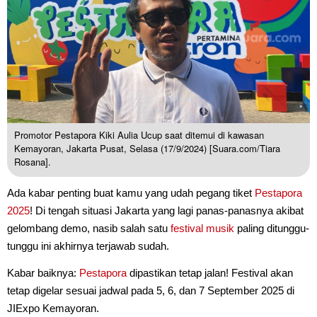
Promotor Pestapora Kiki Aulia Ucup saat ditemui di kawasan
Kemayoran, Jakarta Pusat, Selasa (17/9/2024) [Suara.com/Tiara
Rosana].
Ada kabar penting buat kamu yang udah pegang tiket
Pestapora
2025
! Di tengah situasi Jakarta yang lagi panas-panasnya akibat
gelombang demo, nasib salah satu
festival musik
paling ditunggu-
tunggu ini akhirnya terjawab sudah.
Kabar baiknya:
Pestapora
dipastikan tetap jalan! Festival akan
tetap digelar sesuai jadwal pada 5, 6, dan 7 September 2025 di
JIExpo Kemayoran.