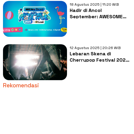
18 Agustus 2025 | 11:20 WIB
Hadir di Ancol
September: AWESOME
SKOOL FEST 2025,
Festival Musik Paling
Seru Bagi Kawula Muda
12 Agustus 2025 | 20:26 WIB
Lebaran Skena di
Cherrypop Festival 2025
Day 1, Kumpulan Band
Memukau
Rekomendasi