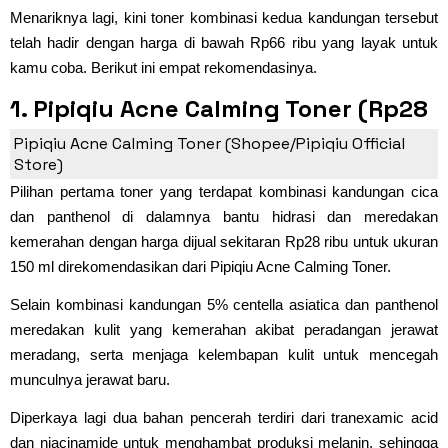
Menariknya lagi, kini toner kombinasi kedua kandungan tersebut
telah hadir dengan harga di bawah Rp66 ribu yang layak untuk
kamu coba. Berikut ini empat rekomendasinya.
1. Pipiqiu Acne Calming Toner (Rp28
Ribu)
Pipiqiu Acne Calming Toner (Shopee/Pipiqiu Official
Store)
Pilihan pertama toner yang terdapat kombinasi kandungan cica
dan panthenol di dalamnya bantu hidrasi dan meredakan
kemerahan dengan harga dijual sekitaran Rp28 ribu untuk ukuran
150 ml direkomendasikan dari Pipiqiu Acne Calming Toner.
Selain kombinasi kandungan 5% centella asiatica dan panthenol
meredakan kulit yang kemerahan akibat peradangan jerawat
meradang, serta menjaga kelembapan kulit untuk mencegah
munculnya jerawat baru.
Diperkaya lagi dua bahan pencerah terdiri dari tranexamic acid
dan niacinamide untuk menghambat produksi melanin, sehingga