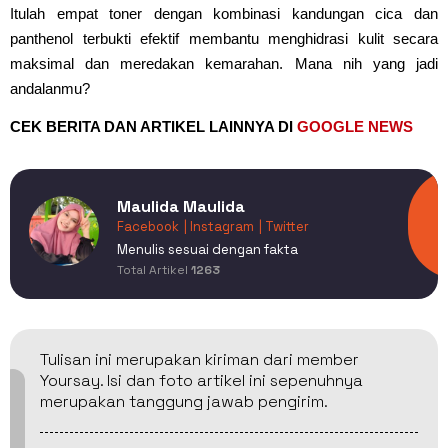
Itulah empat toner dengan kombinasi kandungan cica dan
panthenol terbukti efektif membantu menghidrasi kulit secara
maksimal dan meredakan kemarahan. Mana nih yang jadi
andalanmu?
CEK BERITA DAN ARTIKEL LAINNYA DI
GOOGLE NEWS
Maulida Maulida
Facebook
| Instagram
| Twitter
Menulis sesuai dengan fakta
Total Artikel
1263
Tulisan ini merupakan kiriman dari member
Yoursay. Isi dan foto artikel ini sepenuhnya
merupakan tanggung jawab pengirim.