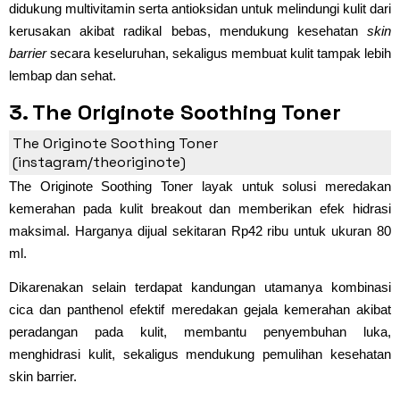
didukung multivitamin serta antioksidan untuk melindungi kulit dari
kerusakan akibat radikal bebas, mendukung kesehatan
skin
barrier
secara keseluruhan, sekaligus membuat kulit tampak lebih
lembap dan sehat.
3. The Originote Soothing Toner
(Rp42 Ribu)
The Originote Soothing Toner
(instagram/theoriginote)
The Originote Soothing Toner layak untuk solusi meredakan
kemerahan pada kulit breakout dan memberikan efek hidrasi
maksimal. Harganya dijual sekitaran Rp42 ribu untuk ukuran 80
ml.
Dikarenakan selain terdapat kandungan utamanya kombinasi
cica dan panthenol efektif meredakan gejala kemerahan akibat
peradangan pada kulit, membantu penyembuhan luka,
menghidrasi kulit, sekaligus mendukung pemulihan kesehatan
skin barrier.