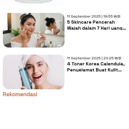
11 September 2025 | 19:55 WIB
5 Skincare Pencerah
Wajah dalam 7 Hari yang
Terdaftar BPOM, Murah,
dan Aman
11 September 2025 | 20:25 WIB
4 Toner Korea Calendula,
Penyelamat Buat Kulit
Sensitif dan Redakan
Redness
Rekomendasi