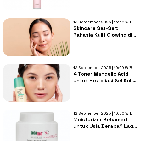
Cegah Kerutan
13 September 2025 | 16:58 WIB
Skincare Sat-Set:
Rahasia Kulit Glowing di
Tengah Kesibukanmu!
12 September 2025 | 10:40 WIB
4 Toner Mandelic Acid
untuk Eksfoliasi Sel Kulit
Mati Tanpa Bikin Iritasi
12 September 2025 | 10:00 WIB
Moisturizer Sebamed
untuk Usia Berapa? Lagi
Viral Atasi Skin Barrier
dan Anti Penuaan