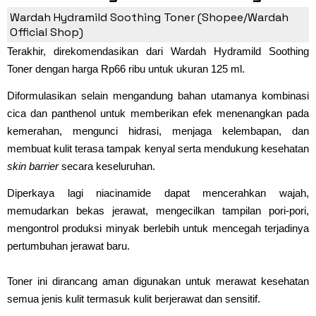
Toner (Rp66 Ribu)
Wardah Hydramild Soothing Toner (Shopee/Wardah
Official Shop)
Terakhir, direkomendasikan dari Wardah Hydramild Soothing
Toner dengan harga Rp66 ribu untuk ukuran 125 ml.
Diformulasikan selain mengandung bahan utamanya kombinasi
cica dan panthenol untuk memberikan efek menenangkan pada
kemerahan, mengunci hidrasi, menjaga kelembapan, dan
membuat kulit terasa tampak kenyal serta mendukung kesehatan
skin barrier
secara keseluruhan.
Diperkaya lagi niacinamide dapat mencerahkan wajah,
memudarkan bekas jerawat, mengecilkan tampilan pori-pori,
mengontrol produksi minyak berlebih untuk mencegah terjadinya
pertumbuhan jerawat baru.
Toner ini dirancang aman digunakan untuk merawat kesehatan
semua jenis kulit termasuk kulit berjerawat dan sensitif.