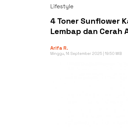
Lifestyle
4 Toner Sunflower K
Lembap dan Cerah 
Arifa R.
Minggu, 14 September 2025 | 19:50 WIB