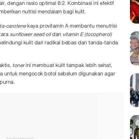
air, dengan rasio optimal 8:2. Kombinasi ini efektif
erikan nutrisi mendalam bagi kulit.
ta-carotene
kaya provitamin A membantu menutrisi
ntara
sunflower seed oil
dan
vitamin E (tocopherol)
elindungi kulit dari radikal bebas dan tanda-tanda
ktis,
toner
ini membuat kulit tampak lebih sehat,
pa untuk mengocok botol sebelum digunakan agar
purna.