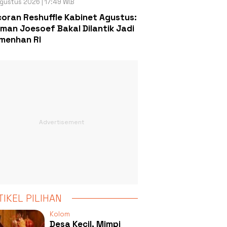
gustus 2026 | 17:49 WIB
oran Reshuffle Kabinet Agustus:
man Joesoef Bakal Dilantik Jadi
menhan RI
TIKEL PILIHAN
Kolom
Desa Kecil, Mimpi