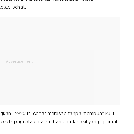
tetap sehat.
gkan,
toner
ini cepat meresap tanpa membuat kulit
i pada pagi atau malam hari untuk hasil yang optimal.