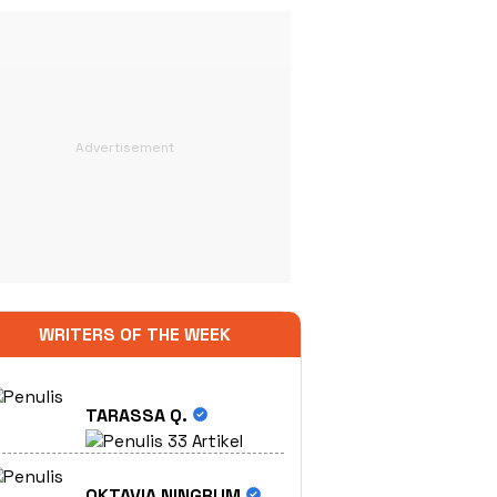
WRITERS OF THE WEEK
TARASSA Q.
33 Artikel
OKTAVIA NINGRUM