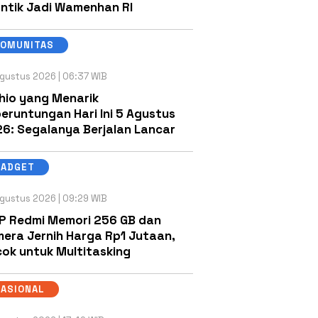
antik Jadi Wamenhan RI
KOMUNITAS
gustus 2026 | 06:37 WIB
hio yang Menarik
eruntungan Hari Ini 5 Agustus
6: Segalanya Berjalan Lancar
GADGET
gustus 2026 | 09:29 WIB
P Redmi Memori 256 GB dan
era Jernih Harga Rp1 Jutaan,
ok untuk Multitasking
NASIONAL