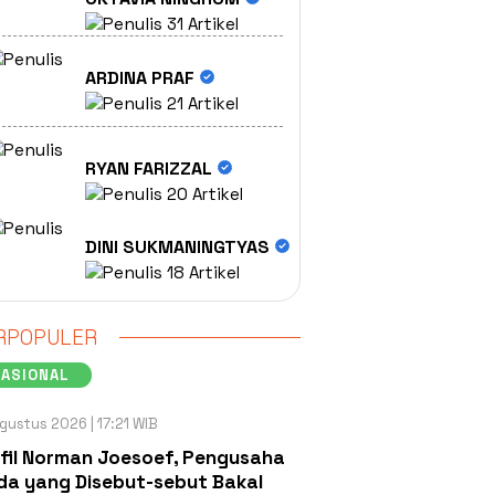
31 Artikel
ARDINA PRAF
21 Artikel
RYAN FARIZZAL
20 Artikel
DINI SUKMANINGTYAS
18 Artikel
RPOPULER
NASIONAL
gustus 2026 | 17:21 WIB
fil Norman Joesoef, Pengusaha
a yang Disebut-sebut Bakal