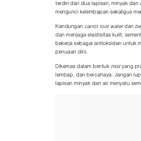
terdiri dari dua lapisan, minyak dan 
mengunci kelembapan sekaligus memb
Kandungan
carrot root water
dan
be
dan menjaga elastisitas kulit, seme
bekerja sebagai antioksidan untuk m
penuaan dini.
Dikemas dalam bentuk
mist
yang pra
lembap
, dan bercahaya. Jangan lu
lapisan minyak dan air menyatu sem