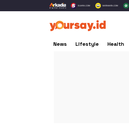
SUARA.COM
MATAMATA.COM
News
Lifestyle
Health