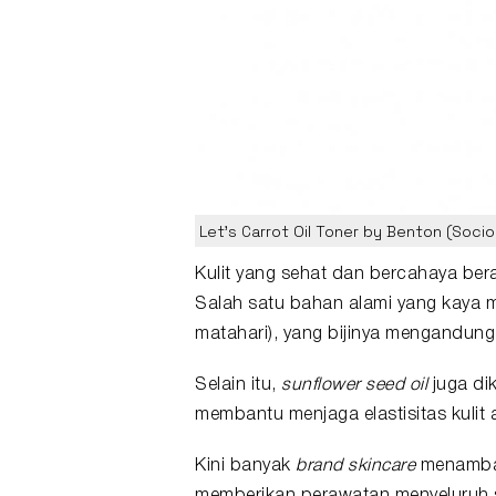
Let's Carrot Oil Toner by Benton (Sociol
Kulit yang sehat dan bercahaya ber
Salah satu bahan alami yang kaya m
matahari), yang bijinya mengandun
Selain itu,
sunflower seed oil
juga di
membantu menjaga elastisitas kulit
Kini banyak
brand
skincare
menamba