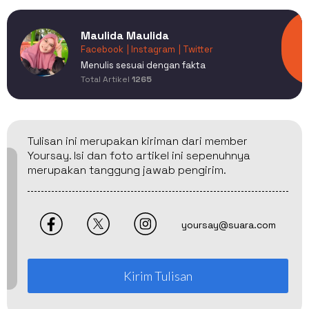
Maulida Maulida
Facebook
| Instagram
| Twitter
Menulis sesuai dengan fakta
Total Artikel
1265
Tulisan ini merupakan kiriman dari member
Yoursay. Isi dan foto artikel ini sepenuhnya
merupakan tanggung jawab pengirim.
yoursay@suara.com
Kirim Tulisan