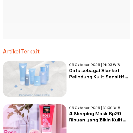
Artikel Terkait
05 Oktober 2025 | 14:03 WIB
Oats sebagai Blanket
Pelindung Kulit Sensitif
ala Harlett
05 Oktober 2025 | 12:39 WIB
4 Sleeping Mask Rp20
Ribuan yang Bikin Kulit
Auto Glowing Saat
Bangun Tidur