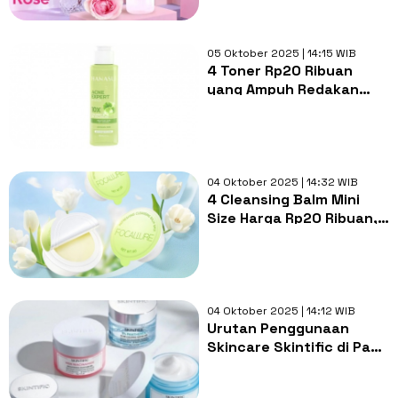
05 Oktober 2025 | 14:15 WIB
4 Toner Rp20 Ribuan
yang Ampuh Redakan
Bruntusan, Mengandung
Salicylic Acid
04 Oktober 2025 | 14:32 WIB
4 Cleansing Balm Mini
Size Harga Rp20 Ribuan,
Praktis Dibawa Traveling!
04 Oktober 2025 | 14:12 WIB
Urutan Penggunaan
Skincare Skintific di Pagi
dan Malam Hari: Rahasia
Kulit Glowing dan Sehat!