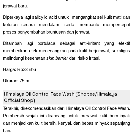
jerawat baru.
Diperkaya lagi salicylic acid untuk mengangkat sel kulit mati dan
kotoran secara mendalam, serta membantu mempercepat
proses penyembuhan bruntusan dan jerawat.
Ditambah lagi portulaca sebagai anti-irritant yang efektif
memberikan efek menenangkan pada kulit berjerawat, sekaligus
melindungi kesehatan
skin barrier
dari risiko iritasi.
Harga: Rp23 ribu
Ukuran: 75 ml
4. Himalaya Oil Control Face Wash
Himalaya Oil Control Face Wash (Shopee/Himalaya
Official Shop)
Terakhir, direkomendasikan dari Himalaya Oil Control Face Wash.
Pembersih wajah ini dirancang untuk merawat kulit berminyak
dan menjadikan kulit bersih, kenyal, dan bebas minyak sepanjang
hari.