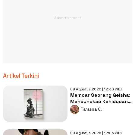
Artikel Terkini
09 Agustus 2026 | 12:30 WIB
Memoar Seorang Geisha:
Mengungkap Kehidupan
Geisha Sebelum Perang
Tarassa Q.
Dunia II
09 Agustus 2026 | 12:25 WIB