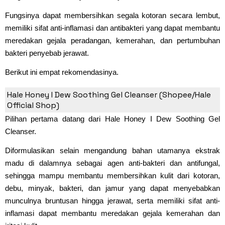
Fungsinya dapat membersihkan segala kotoran secara lembut,
memiliki sifat anti-inflamasi dan antibakteri yang dapat membantu
meredakan gejala peradangan, kemerahan, dan pertumbuhan
bakteri penyebab jerawat.
Berikut ini empat rekomendasinya.
1. Hale Honey I Dew Gel Cleanser
Hale Honey I Dew Soothing Gel Cleanser (Shopee/Hale
Official Shop)
Pilihan pertama datang dari Hale Honey I Dew Soothing Gel
Cleanser.
Diformulasikan selain mengandung bahan utamanya ekstrak
madu di dalamnya sebagai agen anti-bakteri dan antifungal,
sehingga mampu membantu membersihkan kulit dari kotoran,
debu, minyak, bakteri, dan jamur yang dapat menyebabkan
munculnya bruntusan hingga jerawat, serta memiliki sifat anti-
inflamasi dapat membantu meredakan gejala kemerahan dan