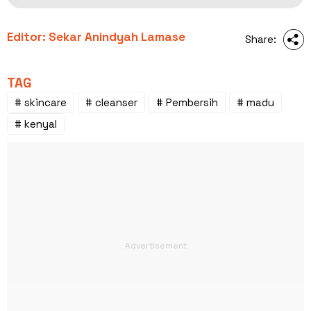
Editor: Sekar Anindyah Lamase
Share:
TAG
# skincare
# cleanser
# Pembersih
# madu
# kenyal