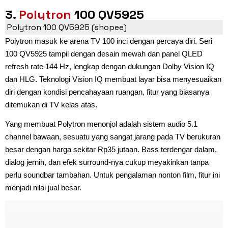
3.
Polytron
100 QV5925
Polytron 100 QV5925 (shopee)
Polytron masuk ke arena TV 100 inci dengan percaya diri. Seri
100 QV5925 tampil dengan desain mewah dan panel QLED
refresh rate 144 Hz, lengkap dengan dukungan Dolby Vision IQ
dan HLG. Teknologi Vision IQ membuat layar bisa menyesuaikan
diri dengan kondisi pencahayaan ruangan, fitur yang biasanya
ditemukan di TV kelas atas.
Yang membuat Polytron menonjol adalah sistem audio 5.1
channel bawaan, sesuatu yang sangat jarang pada TV berukuran
besar dengan harga sekitar Rp35 jutaan. Bass terdengar dalam,
dialog jernih, dan efek surround-nya cukup meyakinkan tanpa
perlu soundbar tambahan. Untuk pengalaman nonton film, fitur ini
menjadi nilai jual besar.