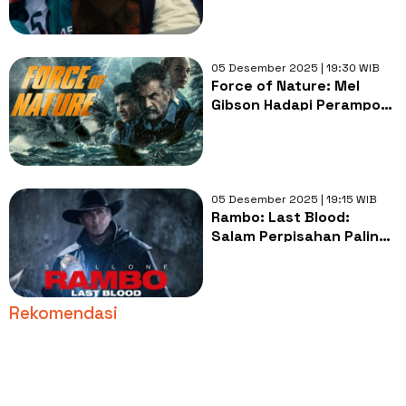
05 Desember 2025 | 19:30 WIB
Force of Nature: Mel
Gibson Hadapi Perampok
di Tengah Badai, Malam
Ini di Trans TV
05 Desember 2025 | 19:15 WIB
Rambo: Last Blood:
Salam Perpisahan Paling
Brutal dari Sylvester
Stallone, Malam Ini di
Trans TV
Rekomendasi