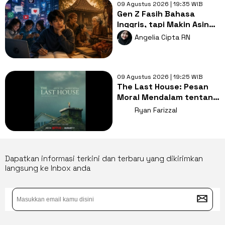
09 Agustus 2026 | 19:35 WIB
Gen Z Fasih Bahasa
Inggris, tapi Makin Asing
dengan Bahasa Ibu,
Angelia Cipta RN
Mengapa?
09 Agustus 2026 | 19:25 WIB
The Last House: Pesan
Moral Mendalam tentang
Hubungan Manusia dan
Ryan Farizzal
Alam
Dapatkan informasi terkini dan terbaru yang dikirimkan
langsung ke Inbox anda