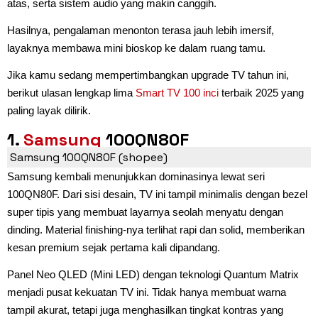
atas, serta sistem audio yang makin canggih.
Hasilnya, pengalaman menonton terasa jauh lebih imersif,
layaknya membawa mini bioskop ke dalam ruang tamu.
Jika kamu sedang mempertimbangkan upgrade TV tahun ini,
berikut ulasan lengkap lima
Smart TV 100 inci
terbaik 2025 yang
paling layak dilirik.
1.
Samsung
100QN80F
Samsung 100QN80F (shopee)
Samsung kembali menunjukkan dominasinya lewat seri
100QN80F. Dari sisi desain, TV ini tampil minimalis dengan bezel
super tipis yang membuat layarnya seolah menyatu dengan
dinding. Material finishing-nya terlihat rapi dan solid, memberikan
kesan premium sejak pertama kali dipandang.
Panel Neo QLED (Mini LED) dengan teknologi Quantum Matrix
menjadi pusat kekuatan TV ini. Tidak hanya membuat warna
tampil akurat, tetapi juga menghasilkan tingkat kontras yang