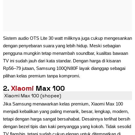
Sistem audio OTS Lite 30 watt miliknya juga cukup mengesankan
dengan penyebaran suara yang lebih hidup. Meski sebagian
pengguna mungkin tetap menambah soundbar, kualitas bawaan
TV ini sudah jauh dari kata standar. Dengan harga di kisaran
Rp56–79 jutaan, Samsung 100QN80F layak dianggap sebagai
pilihan kelas premium tanpa kompromi.
2.
Xiaomi
Max 100
Xiaomi Max 100 (shopee)
Jika Samsung menawarkan kelas premium, Xiaomi Max 100
menjadi kebalikan yang paling menarik, besar, lengkap, modern,
tetapi dengan harga sangat bersahabat. Desainnya terlihat bersih
dengan bezel tipis dan kaki penyangga yang kokoh. Tidak sesolid
TV flagship, tetapi sudah cukup elegan untuk ditempatkan di