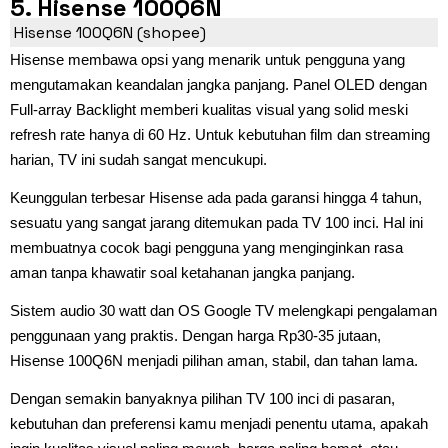
5. Hisense 100Q6N
Hisense 100Q6N (shopee)
Hisense membawa opsi yang menarik untuk pengguna yang
mengutamakan keandalan jangka panjang. Panel OLED dengan
Full-array Backlight memberi kualitas visual yang solid meski
refresh rate hanya di 60 Hz. Untuk kebutuhan film dan streaming
harian, TV ini sudah sangat mencukupi.
Keunggulan terbesar Hisense ada pada garansi hingga 4 tahun,
sesuatu yang sangat jarang ditemukan pada TV 100 inci. Hal ini
membuatnya cocok bagi pengguna yang menginginkan rasa
aman tanpa khawatir soal ketahanan jangka panjang.
Sistem audio 30 watt dan OS Google TV melengkapi pengalaman
penggunaan yang praktis. Dengan harga Rp30-35 jutaan,
Hisense 100Q6N menjadi pilihan aman, stabil, dan tahan lama.
Dengan semakin banyaknya pilihan TV 100 inci di pasaran,
kebutuhan dan preferensi kamu menjadi penentu utama, apakah