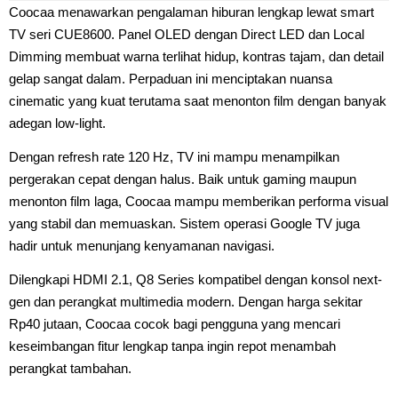
Coocaa menawarkan pengalaman hiburan lengkap lewat smart
TV seri CUE8600. Panel OLED dengan Direct LED dan Local
Dimming membuat warna terlihat hidup, kontras tajam, dan detail
gelap sangat dalam. Perpaduan ini menciptakan nuansa
cinematic yang kuat terutama saat menonton film dengan banyak
adegan low-light.
Dengan refresh rate 120 Hz, TV ini mampu menampilkan
pergerakan cepat dengan halus. Baik untuk gaming maupun
menonton film laga, Coocaa mampu memberikan performa visual
yang stabil dan memuaskan. Sistem operasi Google TV juga
hadir untuk menunjang kenyamanan navigasi.
Dilengkapi HDMI 2.1, Q8 Series kompatibel dengan konsol next-
gen dan perangkat multimedia modern. Dengan harga sekitar
Rp40 jutaan, Coocaa cocok bagi pengguna yang mencari
keseimbangan fitur lengkap tanpa ingin repot menambah
perangkat tambahan.