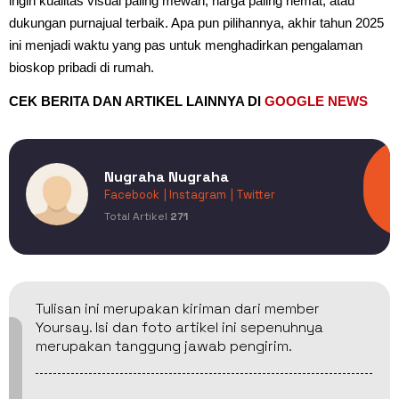
ingin kualitas visual paling mewah, harga paling hemat, atau
dukungan purnajual terbaik. Apa pun pilihannya, akhir tahun 2025
ini menjadi waktu yang pas untuk menghadirkan pengalaman
bioskop pribadi di rumah.
CEK BERITA DAN ARTIKEL LAINNYA DI
GOOGLE NEWS
Nugraha Nugraha
Facebook
| Instagram
| Twitter
Total Artikel
271
Tulisan ini merupakan kiriman dari member
Yoursay. Isi dan foto artikel ini sepenuhnya
merupakan tanggung jawab pengirim.