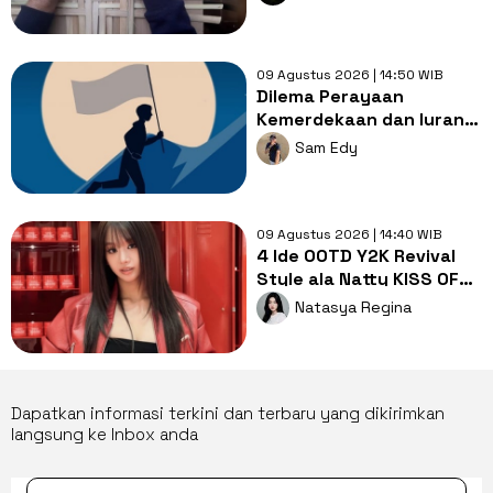
Ditelan Zaman
09 Agustus 2026 | 14:50 WIB
Dilema Perayaan
Kemerdekaan dan Iuran
Besar yang
Sam Edy
Memberatkan Warga
09 Agustus 2026 | 14:40 WIB
4 Ide OOTD Y2K Revival
Style ala Natty KISS OF
LIFE, Timeless dan
Natasya Regina
Stylish!
Dapatkan informasi terkini dan terbaru yang dikirimkan
langsung ke Inbox anda