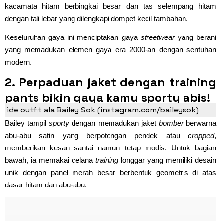
kacamata hitam berbingkai besar dan tas selempang hitam
dengan tali lebar yang dilengkapi dompet kecil tambahan.
Keseluruhan gaya ini menciptakan gaya
streetwear
yang berani
yang memadukan elemen gaya era 2000-an dengan sentuhan
modern.
2. Perpaduan jaket dengan training
pants bikin gaya kamu sporty abis!
ide outfit ala Bailey Sok (instagram.com/baileysok)
Bailey tampil
sporty
dengan memadukan jaket
bomber
berwarna
abu-abu satin yang berpotongan pendek atau
cropped
,
memberikan kesan santai namun tetap modis. Untuk bagian
bawah, ia memakai celana
training
longgar yang memiliki desain
unik dengan panel merah besar berbentuk geometris di atas
dasar hitam dan abu-abu.