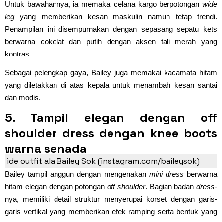
Untuk bawahannya, ia memakai celana kargo berpotongan
wide
leg
yang memberikan kesan maskulin namun tetap trendi.
Penampilan ini disempurnakan dengan sepasang sepatu kets
berwarna cokelat dan putih dengan aksen tali merah yang
kontras.
Sebagai pelengkap gaya, Bailey juga memakai kacamata hitam
yang diletakkan di atas kepala untuk menambah kesan santai
dan modis.
5. Tampil elegan dengan off
shoulder dress dengan knee boots
warna senada
ide outfit ala Bailey Sok (instagram.com/baileysok)
Bailey tampil anggun dengan mengenakan
mini dress
berwarna
hitam elegan dengan potongan
off shoulder
. Bagian badan
dress
-
nya, memiliki detail struktur menyerupai korset dengan garis-
garis vertikal yang memberikan efek ramping serta bentuk yang