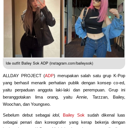
Ide outfit Bailey Sok ADP (instagram.com/baileysok)
ALLDAY PROJECT (
ADP
) merupakan salah satu grup K-Pop
yang berhasil menarik perhatian publik dengan konsep co-ed,
yaitu perpaduan anggota laki-laki dan perempuan. Grup ini
beranggotakan lima orang, yaitu Annie, Tarzzan, Bailey,
Woochan, dan Youngseo.
Sebelum debut sebagai
idol
,
Bailey Sok
sudah dikenal luas
sebagai penari dan koreografer yang kerap bekerja dengan