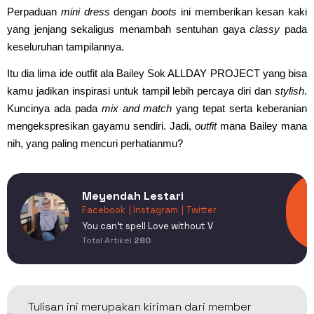
Perpaduan
mini dress
dengan
boots
ini memberikan kesan kaki
yang jenjang sekaligus menambah sentuhan gaya
classy
pada
keseluruhan tampilannya.
Itu dia lima ide outfit ala Bailey Sok ALLDAY PROJECT yang bisa
kamu jadikan inspirasi untuk tampil lebih percaya diri dan
stylish
.
Kuncinya ada pada
mix and match
yang tepat serta keberanian
mengekspresikan gayamu sendiri. Jadi,
outfit
mana Bailey mana
nih, yang paling mencuri perhatianmu?
Meyendah Lestari
Facebook
| Instagram
| Twitter
You can't spell Love without V
Total Artikel
280
Tulisan ini merupakan kiriman dari member