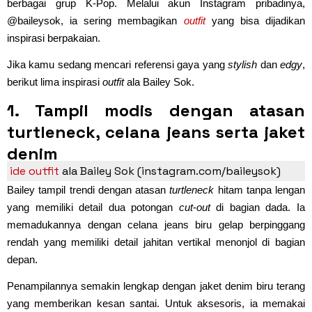
berbagai grup K-Pop. Melalui akun Instagram pribadinya,
@baileysok, ia sering membagikan
outfit
yang bisa dijadikan
inspirasi berpakaian.
Jika kamu sedang mencari referensi gaya yang
stylish
dan
edgy
,
berikut lima inspirasi
outfit
ala Bailey Sok.
1. Tampil modis dengan atasan
turtleneck, celana jeans serta jaket
denim
ide outfit
ala Bailey Sok (instagram.com/baileysok)
Bailey tampil trendi dengan atasan
turtleneck
hitam tanpa lengan
yang memiliki detail dua potongan
cut
-
out
di bagian dada. Ia
memadukannya dengan celana jeans biru gelap berpinggang
rendah yang memiliki detail jahitan vertikal menonjol di bagian
depan.
Penampilannya semakin lengkap dengan jaket denim biru terang
yang memberikan kesan santai. Untuk aksesoris, ia memakai