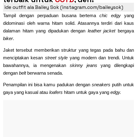
ide outfit ala Bailey Sok (instagram.com/baileysok)
Tampil dengan perpaduan busana bertema
chic edgy
yang
didominasi oleh warna hitam solid. Atasannya terdiri dari kaus
dalaman hitam yang dipadukan dengan
leather jacket
bergaya
biker
.
Jaket tersebut memberikan struktur yang tegas pada bahu dan
menciptakan kesan
street style
yang modern dan trendi. Untuk
bawahannya, ia mengenakan
skinny jeans
yang dilengkapi
dengan
belt
berwarna senada.
Penampilan ini bisa kamu padukan dengan
sneakers
putih untuk
gaya yang kasual atau
loafers
hitam untuk gaya yang
edgy.