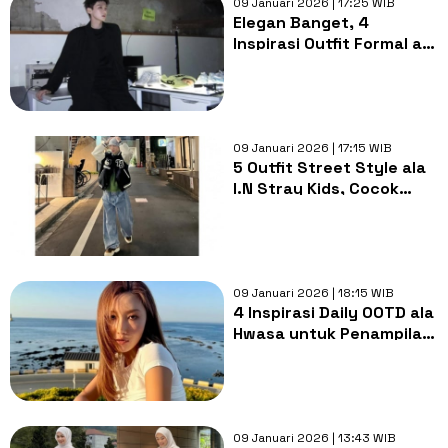
09 Januari 2026 | 17:25 WIB
Elegan Banget, 4
Inspirasi Outfit Formal ala
Bai Jing Ting
09 Januari 2026 | 17:15 WIB
5 Outfit Street Style ala
I.N Stray Kids, Cocok
buat Daily Look!
09 Januari 2026 | 18:15 WIB
4 Inspirasi Daily OOTD ala
Hwasa untuk Penampilan
Mature dan Stylish!
09 Januari 2026 | 13:43 WIB