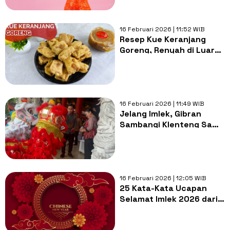
16 Februari 2026 | 11:52 WIB
Resep Kue Keranjang
Goreng, Renyah di Luar
Kenyal di Dalam
16 Februari 2026 | 11:49 WIB
Jelang Imlek, Gibran
Sambangi Klenteng Sam
Poo Kong: Dorong
Pariwisata Budaya di
Semarang
16 Februari 2026 | 12:05 WIB
25 Kata-Kata Ucapan
Selamat Imlek 2026 dari
Muslim yang Benar dan
Sopan