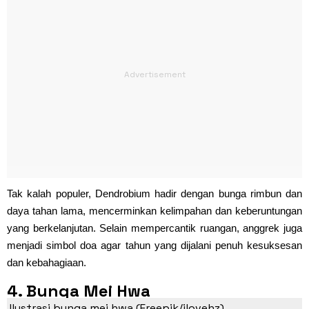
Tak kalah populer, Dendrobium hadir dengan bunga rimbun dan
daya tahan lama, mencerminkan kelimpahan dan keberuntungan
yang berkelanjutan. Selain mempercantik ruangan, anggrek juga
menjadi simbol doa agar tahun yang dijalani penuh kesuksesan
dan kebahagiaan.
4. Bunga Mei Hwa
Ilustrasi bunga mei hwa (Freepik/ilovehz)