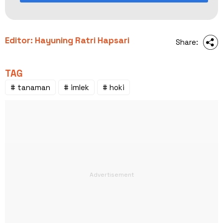
Editor: Hayuning Ratri Hapsari
Share:
TAG
# tanaman
# imlek
# hoki