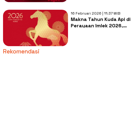
16 Februari 2026 | 11:37 WIB
Makna Tahun Kuda Api di
Perayaan Imlek 2026,
Pakar Feng Shui: FOMO,
Ambisi, dan Risiko
Burnout
Rekomendasi