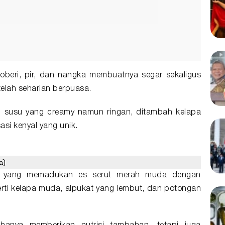
oberi, pir, dan nangka membuatnya segar sekaligus
telah seharian berpuasa.
h susu yang creamy namun ringan, ditambah kelapa
si kenyal yang unik.
a)
ris yang memadukan es serut merah muda dengan
rti kelapa muda, alpukat yang lembut, dan potongan