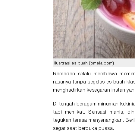
Ilustrasi es buah (omela.com)
Ramadan selalu membawa momen 
rasanya tanpa segelas
es buah
kla
menghadirkan kesegaran instan yan
Di tengah beragam minuman kekinian
tapi memikat. Sensasi manis, di
tegukan terasa menyenangkan. Berik
segar saat
berbuka puasa
.