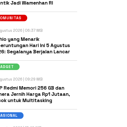
antik Jadi Wamenhan RI
KOMUNITAS
gustus 2026 | 06:37 WIB
hio yang Menarik
eruntungan Hari Ini 5 Agustus
6: Segalanya Berjalan Lancar
GADGET
gustus 2026 | 09:29 WIB
P Redmi Memori 256 GB dan
era Jernih Harga Rp1 Jutaan,
ok untuk Multitasking
NASIONAL