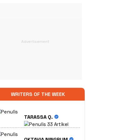
WRITERS OF THE WEEK
TARASSA Q.
33 Artikel
OKTAVIA NINGRUM