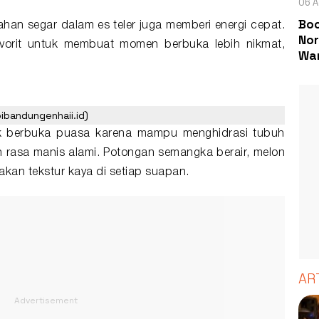
06 A
Boc
ahan segar dalam es teler juga memberi energi cepat.
Nor
vorit untuk membuat momen berbuka lebih nikmat,
Wa
bibandungenhaii.id)
uk berbuka puasa karena mampu menghidrasi tubuh
 rasa manis alami. Potongan semangka berair, melon
akan tekstur kaya di setiap suapan.
AR