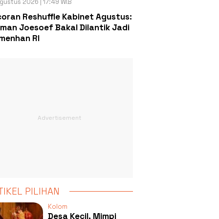
gustus 2026 | 17:49 WIB
oran Reshuffle Kabinet Agustus:
man Joesoef Bakal Dilantik Jadi
menhan RI
TIKEL PILIHAN
Kolom
Desa Kecil, Mimpi