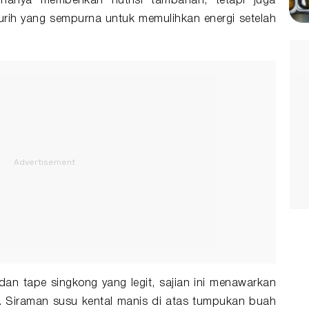
hanya memberikan nutrisi tambahan, tetapi juga
rih yang sempurna untuk memulihkan energi setelah
an tape singkong yang legit, sajian ini menawarkan
n. Siraman susu kental manis di atas tumpukan buah