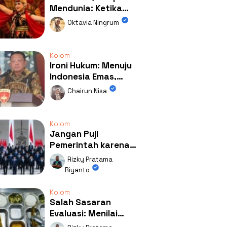
Mendunia: Ketika
Kolaborasi
Oktavia Ningrum
Mengubah Wajah
Kemiren
Kolom
Ironi Hukum: Menuju
Indonesia Emas,
Ternyata Emasnya
Chairun Nisa
Ada di Rumah Febrie!
Kolom
Jangan Puji
Pemerintah karena
Kerja: Mengapa
Rizky Pratama
Publik Begitu Mudah
Riyanto
Terpesona?
Kolom
Salah Sasaran
Evaluasi: Menilai
Program MBG Lewat