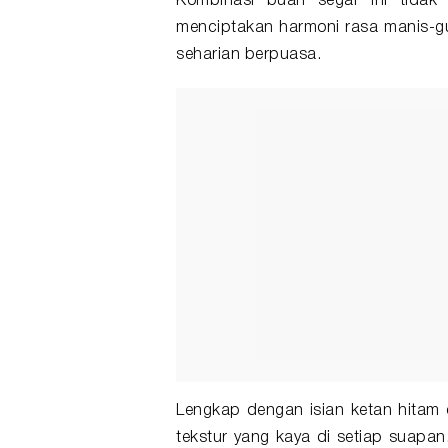
Kombinasi buah segar ini tidak 
menciptakan harmoni rasa manis-gu
seharian berpuasa.
Lengkap dengan isian ketan hitam d
tekstur yang kaya di setiap suapa