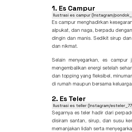
1. Es Campur
Ilustrasi es campur (Instagram/pondok
Es campur menghadirkan kesegaran 
alpukat, dan naga, berpadu dengan c
dingin dan manis. Sedikit sirup da
dan nikmat.
Selain menyegarkan, es campur j
mengembalikan energi setelah seha
dan topping yang fleksibel, minuman
di rumah maupun bersama keluarga
2. Es Teler
Ilustrasi es teller (Instagram/esteler_77
Segarnya es teler hadir dari perpa
disiram santan, sirup, dan susu ke
memanjakan lidah serta menyegarka