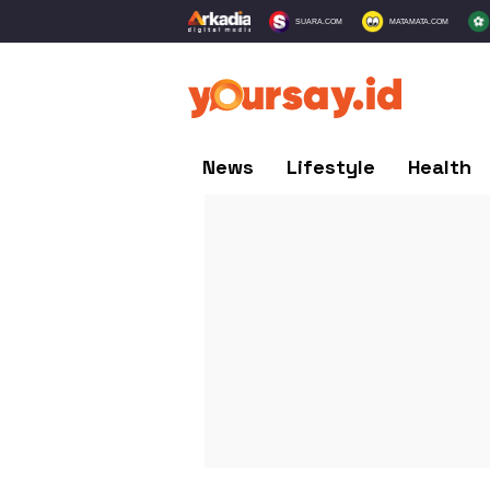
SUARA.COM
MATAMATA.COM
News
Lifestyle
Health