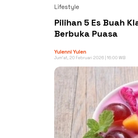
Lifestyle
Pilihan 5 Es Buah K
Berbuka Puasa
Yulenni Yulen
Jum'at, 20 Februari 2026 | 16:00 WIB