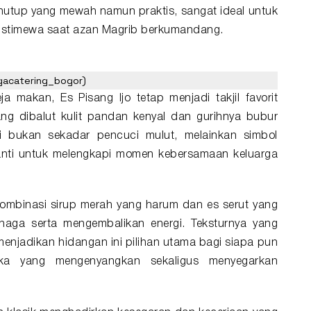
utup yang mewah namun praktis, sangat ideal untuk
istimewa saat azan Magrib berkumandang.
angacatering_bogor)
 makan, Es Pisang Ijo tetap menjadi takjil favorit
ng dibalut kulit pandan kenyal dan gurihnya bubur
i bukan sekadar pencuci mulut, melainkan simbol
nanti untuk melengkapi momen kebersamaan keluarga
ombinasi sirup merah yang harum dan es serut yang
aga serta mengembalikan energi. Teksturnya yang
menjadikan hidangan ini pilihan utama bagi siapa pun
ka yang mengenyangkan sekaligus menyegarkan