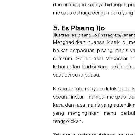
dan es menjadikannya hidangan pen
melepas dahaga dengan cara yang 
5. Es Pisang Ijo
Ilustrasi es pisang ijo (Instagram/ken
Menghadirkan nuansa klasik di meja
berkat perpaduan pisang manis ya
sumsum. Sajian asal Makassar in
kehangatan tradisi yang selalu di
saat berbuka puasa.
Kekuatan utamanya terletak pada k
secara instan mampu melepas dah
kaya dan rasa manis yang autentik 
yang menginginkan menu berbu
tenggorokan.