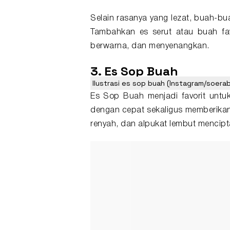
Selain rasanya yang lezat, buah-bu
Tambahkan es serut atau buah fa
berwarna, dan menyenangkan.
3. Es Sop Buah
Ilustrasi es sop buah (Instagram/soera
Es Sop Buah menjadi favorit unt
dengan cepat sekaligus memberikan
renyah, dan alpukat lembut mencipt