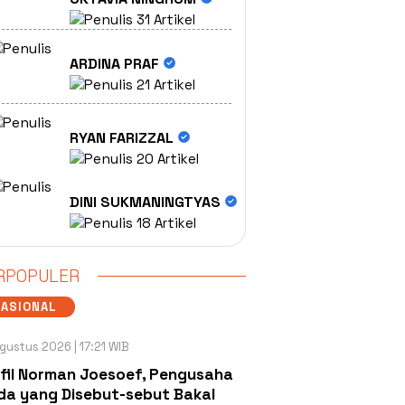
31 Artikel
ARDINA PRAF
21 Artikel
RYAN FARIZZAL
20 Artikel
DINI SUKMANINGTYAS
18 Artikel
RPOPULER
NASIONAL
gustus 2026 | 17:21 WIB
fil Norman Joesoef, Pengusaha
a yang Disebut-sebut Bakal