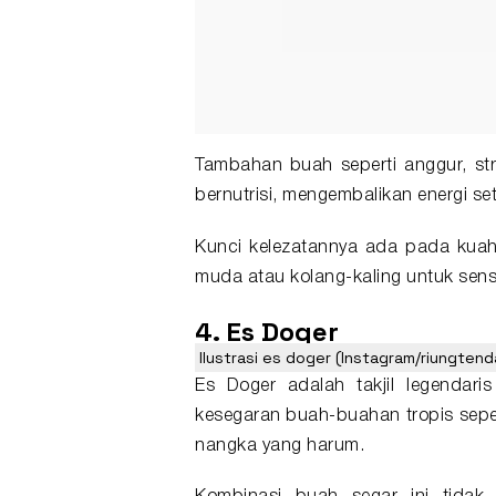
Tambahan buah seperti anggur, str
bernutrisi, mengembalikan energi se
Kunci kelezatannya ada pada kua
muda atau kolang-kaling untuk sensa
4. Es Doger
Ilustrasi es doger (Instagram/riungtend
Es Doger adalah takjil legenda
kesegaran buah-buahan tropis sepe
nangka yang harum.