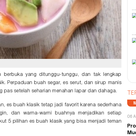
berbuka yang ditunggu-tunggu, dan tak lengkap
sik
. Perpaduan buah segar, es serut, dan sirup manis
TE
g pas setelah seharian menahan lapar dan dahaga.
, es buah klasik tetap jadi favorit karena sederhana
ngin, dan warna-warni buahnya menjadikan setiap
06 A
ut 5 pilihan es buah klasik yang bisa menjadi teman
Pro
Mud