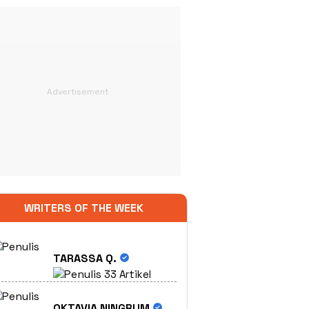
WRITERS OF THE WEEK
TARASSA Q.
33 Artikel
OKTAVIA NINGRUM