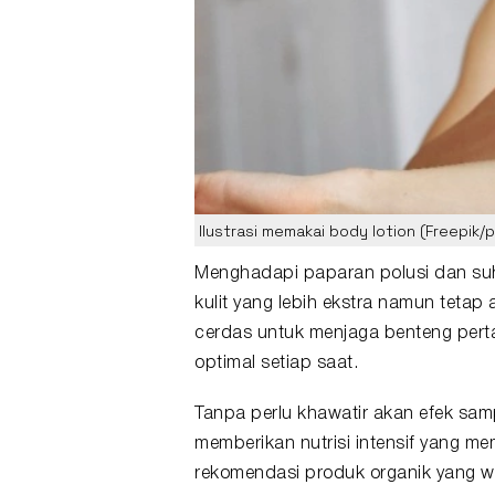
Ilustrasi memakai body lotion (Freepik/
Menghadapi paparan polusi dan su
kulit
yang lebih ekstra namun tetap
cerdas untuk menjaga benteng perta
optimal setiap saat.
Tanpa perlu khawatir akan efek sa
memberikan nutrisi intensif yang me
rekomendasi produk organik yang w