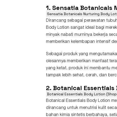
1. Sensatia Botanicals
Sensatia Botanicals Nurturing Body Lot
Dirancang sebagai perawatan tubuh 
Body Lotion sangat ideal bagi mer
minyak nabati murninya bekerja seca
memberikan kelembapan intensif d
Sebagai produk yang mengutamakan i
olesannya memberikan manfaat terape
yang ketat, produk ini membantu mem
tampak lebih sehat, cerah, dan ber
2. Botanical Essentials
Botanical Essentials Body Lotion (Shop
Botanical Essentials Body Lotion m
dirancang untuk menutrisi kulit se
bahan kimia sintetis berbahaya, se