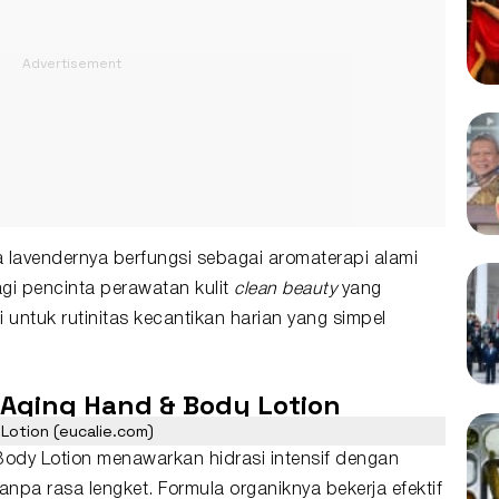
 lavendernya berfungsi sebagai aromaterapi alami
gi pencinta perawatan kulit
clean beauty
yang
untuk rutinitas kecantikan harian yang simpel
i Aging Hand & Body Lotion
 Lotion (eucalie.com)
Body Lotion menawarkan hidrasi intensif dengan
anpa rasa lengket. Formula organiknya bekerja efektif