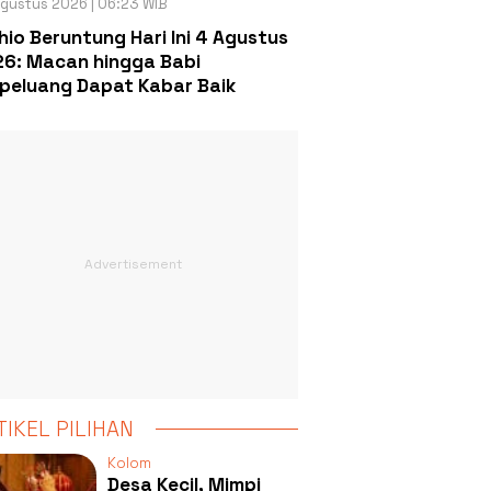
gustus 2026 | 06:23 WIB
hio Beruntung Hari Ini 4 Agustus
6: Macan hingga Babi
peluang Dapat Kabar Baik
TIKEL PILIHAN
Kolom
Desa Kecil, Mimpi