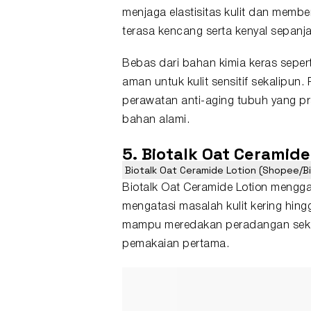
menjaga elastisitas kulit dan membe
terasa kencang serta kenyal sepanja
Bebas dari bahan kimia keras sepert
aman untuk kulit sensitif sekalipun
perawatan anti-aging tubuh yang 
bahan alami.
5. Biotalk Oat Ceramide
Biotalk Oat Ceramide Lotion (Shopee/Bio
Biotalk Oat Ceramide Lotion mengg
mengatasi masalah kulit kering hingg
mampu meredakan peradangan sekali
pemakaian pertama.