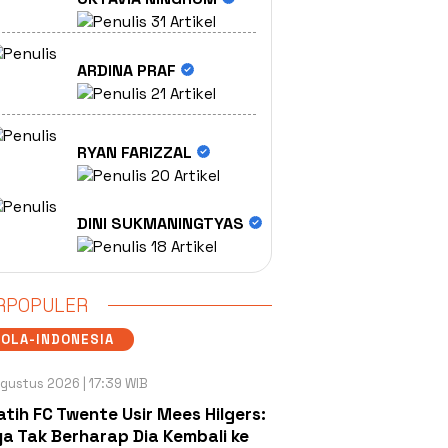
31 Artikel
ARDINA PRAF
21 Artikel
RYAN FARIZZAL
20 Artikel
DINI SUKMANINGTYAS
18 Artikel
RPOPULER
OLA-INDONESIA
gustus 2026 | 17:39 WIB
atih FC Twente Usir Mees Hilgers:
a Tak Berharap Dia Kembali ke