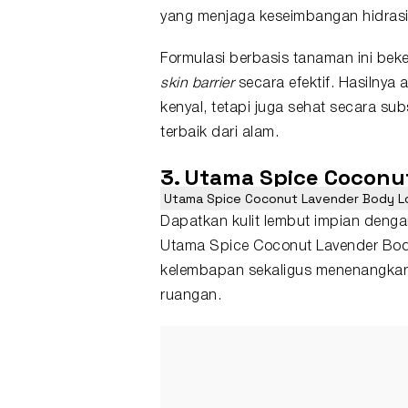
yang menjaga keseimbangan hidrasi 
Formulasi berbasis tanaman ini beke
skin barrier
secara efektif. Hasilnya 
kenyal, tetapi juga sehat secara s
terbaik dari alam.
3. Utama Spice Coconu
Utama Spice Coconut Lavender Body Lo
Dapatkan kulit lembut impian deng
Utama Spice Coconut Lavender Body 
kelembapan sekaligus menenangkan k
ruangan.