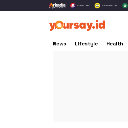
SUARA.COM
MATAMATA.COM
News
Lifestyle
Health