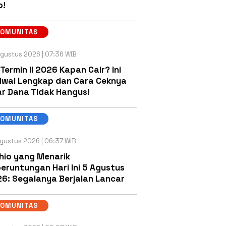
b!
KOMUNITAS
gustus 2026 | 07:36 WIB
 Termin II 2026 Kapan Cair? Ini
wal Lengkap dan Cara Ceknya
r Dana Tidak Hangus!
KOMUNITAS
gustus 2026 | 06:37 WIB
hio yang Menarik
eruntungan Hari Ini 5 Agustus
6: Segalanya Berjalan Lancar
KOMUNITAS