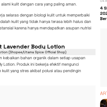
04 A
alami kulit dengan cara yang paling aman.
4 S
202
rja selaras dengan biologi kulit untuk memperbaiki
Ber
adalah kulit yang tidak hanya terasa lebih halus dan
ubstansial karena hanya mendapatkan asupan nutrisi
t Lavender Body Lotion
tion (Shopee/Utama Spice Official Shop)
an kebaikan bahan organik dalam setiap usapan
Lotion. Produk ini bekerja efektif mengunci
ulit yang stres akibat polusi atau pendingin
AR