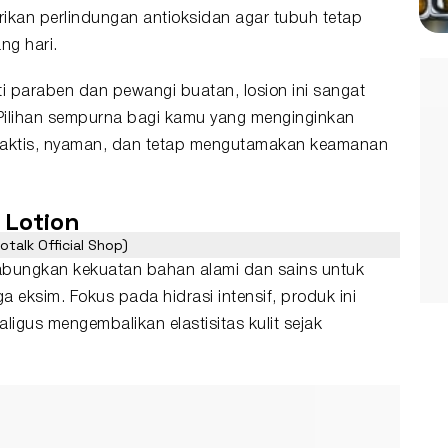
rikan perlindungan antioksidan agar tubuh tetap
ng hari.
i paraben dan pewangi buatan, losion ini sangat
. Pilihan sempurna bagi kamu yang menginginkan
praktis, nyaman, dan tetap mengutamakan keamanan
 Lotion
talk Official Shop)
abungkan kekuatan bahan alami dan sains untuk
a eksim. Fokus pada hidrasi intensif, produk ini
gus mengembalikan elastisitas kulit sejak