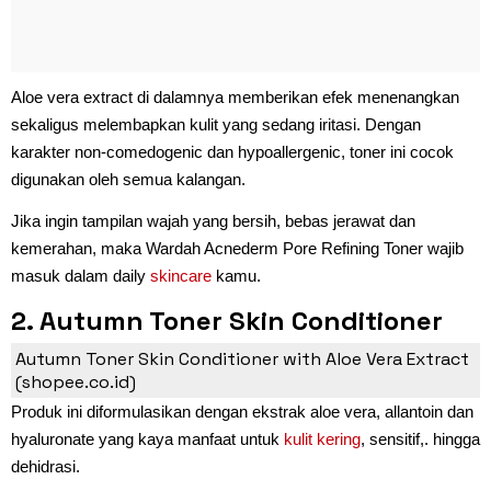
Aloe vera extract di dalamnya memberikan efek menenangkan
sekaligus melembapkan kulit yang sedang iritasi. Dengan
karakter non-comedogenic dan hypoallergenic, toner ini cocok
digunakan oleh semua kalangan.
Jika ingin tampilan wajah yang bersih, bebas jerawat dan
kemerahan, maka Wardah Acnederm Pore Refining Toner wajib
masuk dalam daily
skincare
kamu.
2. Autumn Toner Skin Conditioner
with Aloe Vera Extract
Autumn Toner Skin Conditioner with Aloe Vera Extract
(shopee.co.id)
Produk ini diformulasikan dengan ekstrak aloe vera, allantoin dan
hyaluronate yang kaya manfaat untuk
kulit kering
, sensitif,. hingga
dehidrasi.