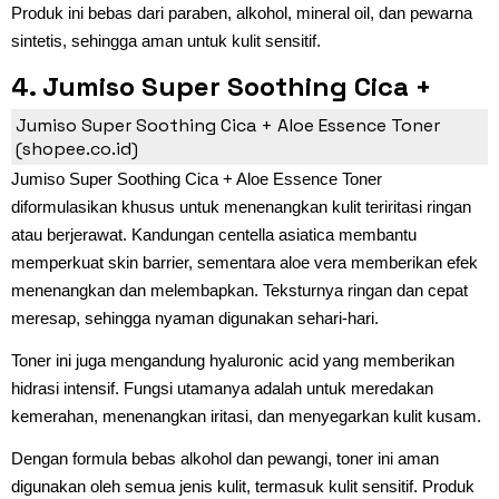
Produk ini bebas dari paraben, alkohol, mineral oil, dan pewarna
sintetis, sehingga aman untuk kulit sensitif.
4. Jumiso Super Soothing Cica +
Aloe Essence Toner
Jumiso Super Soothing Cica + Aloe Essence Toner
(shopee.co.id)
Jumiso Super Soothing Cica + Aloe Essence Toner
diformulasikan khusus untuk menenangkan kulit teriritasi ringan
atau berjerawat. Kandungan centella asiatica membantu
memperkuat skin barrier, sementara aloe vera memberikan efek
menenangkan dan melembapkan. Teksturnya ringan dan cepat
meresap, sehingga nyaman digunakan sehari-hari.
Toner ini juga mengandung hyaluronic acid yang memberikan
hidrasi intensif. Fungsi utamanya adalah untuk meredakan
kemerahan, menenangkan iritasi, dan menyegarkan kulit kusam.
Dengan formula bebas alkohol dan pewangi, toner ini aman
digunakan oleh semua jenis kulit, termasuk kulit sensitif. Produk