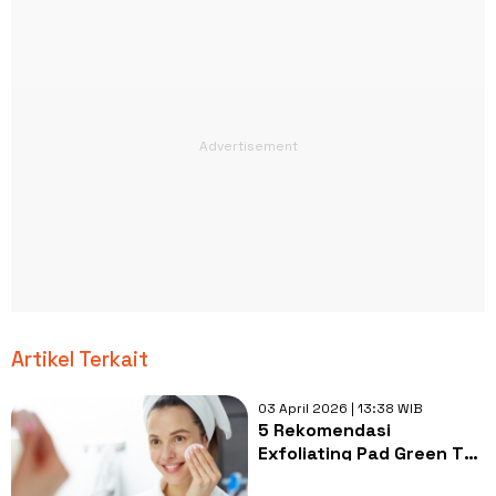
Artikel Terkait
03 April 2026 | 13:38 WIB
5 Rekomendasi
Exfoliating Pad Green Tea
untuk Atasi Jerawat dan