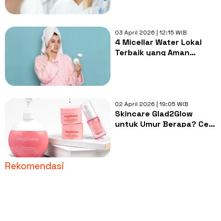
Kemerahan
03 April 2026 | 12:15 WIB
4 Micellar Water Lokal
Terbaik yang Aman
Dipakai saat Kulit sedang
Jerawat
02 April 2026 | 19:05 WIB
Skincare Glad2Glow
untuk Umur Berapa? Cek
Panduan Lengkapnya di
Sini
Rekomendasi