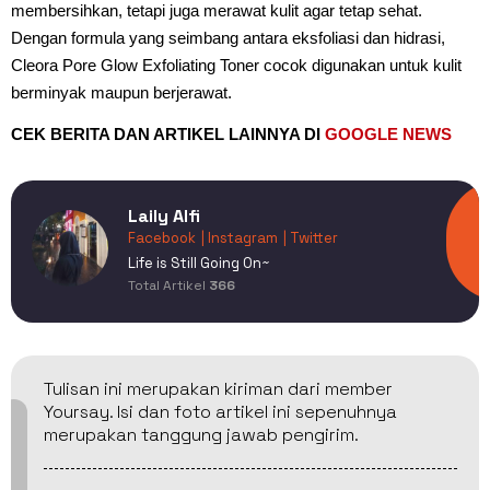
membersihkan, tetapi juga merawat kulit agar tetap sehat.
Dengan formula yang seimbang antara eksfoliasi dan hidrasi,
Cleora Pore Glow Exfoliating Toner cocok digunakan untuk kulit
berminyak maupun berjerawat.
CEK BERITA DAN ARTIKEL LAINNYA DI
GOOGLE NEWS
Laily Alfi
Facebook
| Instagram
| Twitter
Life is Still Going On~
Total Artikel
366
Tulisan ini merupakan kiriman dari member
Yoursay. Isi dan foto artikel ini sepenuhnya
merupakan tanggung jawab pengirim.