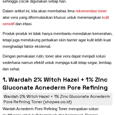
sehingga cocok digunakan setiap hari.
Dalam artikel ini, kita akan membahas lima
rekomendasi toner
aloe vera yang diformulasikan khusus untuk menenangkan
kulit
sensitif
dan iritasi.
Produk-produk ini tidak hanya membantu meredakan kemerahan,
tetapi juga mendukung perbaikan skin barrier agar kulit lebih kuat
menghadapi faktor eksternal.
Dengan pemakaian rutin, toner aloe vera dapat menjadi solusi
sederhana namun efektif untuk menjaga kulit tetap segar, lembap,
dan sehat.
1. Wardah 2% Witch Hazel + 1% Zinc
Gluconate Acnederm Pore Refining
Toner
Wardah 2% Witch Hazel + 1% Zinc Gluconate Acnederm
Pore Refining Toner (shopee.co.id)
Wardah Acnederm Pore Refining Toner merupakan solusi