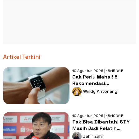
Artikel Terkini
10 Agustus 2026 | 18:15 WIB
Gak Perlu Mahal! 5
Rekomendasi
Smartwatch Berkualitas
Windy Aritonang
dan Ramah di Kantong
10 Agustus 2026 | 18:10 WIB
Tak Bisa Dibantah! STY
Masih Jadi Pelatih
Terbaik bagi Timnas
Zahir Zahir