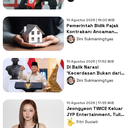
Indonesia
10 Agustus 2026 | 18:00 WIB
Pemerintah Bidik Pajak
Kontrakan: Ancaman
Baru bagi Hunian
Dini Sukmaningtyas
Terjangkau
10 Agustus 2026 | 17:52 WIB
Di Balik Narasi
'Kecerdasan Bukan dari
Sekolah': Mengingatkan
Dini Sukmaningtyas
Kembali Tanggung Jawab
Negara
10 Agustus 2026 | 17:35 WIB
Jeongyeon TWICE Keluar
JYP Entertainment, Tulis
Surat Hangat untuk Fans
Fitri Suciati