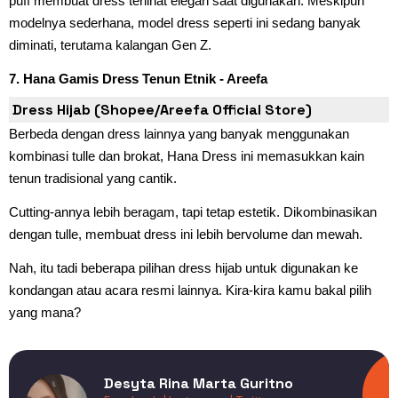
puff membuat dress terlihat elegan saat digunakan. Meskipun
modelnya sederhana, model dress seperti ini sedang banyak
diminati, terutama kalangan Gen Z.
7. Hana Gamis Dress Tenun Etnik - Areefa
Dress Hijab (Shopee/Areefa Official Store)
Berbeda dengan dress lainnya yang banyak menggunakan
kombinasi tulle dan brokat, Hana Dress ini memasukkan kain
tenun tradisional yang cantik.
Cutting-annya lebih beragam, tapi tetap estetik. Dikombinasikan
dengan tulle, membuat dress ini lebih bervolume dan mewah.
Nah, itu tadi beberapa pilihan dress hijab untuk digunakan ke
kondangan atau acara resmi lainnya. Kira-kira kamu bakal pilih
yang mana?
Desyta Rina Marta Guritno