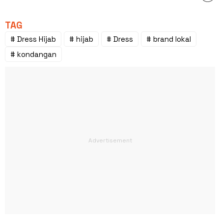
TAG
# Dress Hijab
# hijab
# Dress
# brand lokal
# kondangan