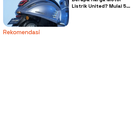
Listrik United? Mulai 5
Juta, Jarak Tempuh
Lintas Kecamatan hingga
Antar Provinsi
Rekomendasi