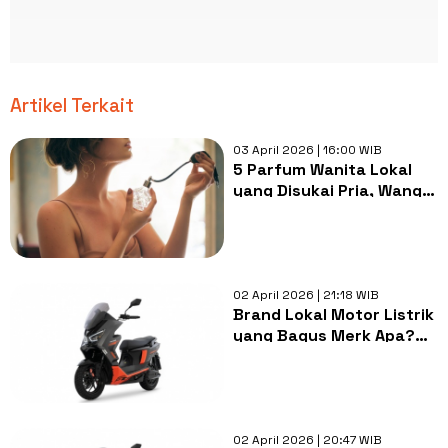
Artikel Terkait
03 April 2026 | 16:00 WIB
5 Parfum Wanita Lokal
yang Disukai Pria, Wangi
Tahan Lama dan
Menggoda
02 April 2026 | 21:18 WIB
Brand Lokal Motor Listrik
yang Bagus Merk Apa?
Cek Penjelasannya di
Sini!
02 April 2026 | 20:47 WIB