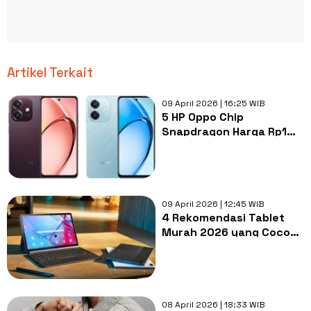
Artikel Terkait
09 April 2026 | 16:25 WIB
5 HP Oppo Chip
Snapdragon Harga Rp1
Jutaan, Spek Kencang
Tak Cepat Panas
09 April 2026 | 12:45 WIB
4 Rekomendasi Tablet
Murah 2026 yang Cocok
untuk Multitasking,
Harga Mulai Rp1 Jutaan
08 April 2026 | 18:33 WIB