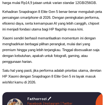
harga mulai Rp14,9 jutaan untuk varian standar 12GB/256GB.
Kehadiran Snapdragon 8 Elite Gen 5 benar-benar mengubah peta
persaingan
smartphone
di 2026. Dengan peningkatan performa,
efisiensi daya, serta kemampuan AI yang lebih canggih, chipset
ini menjadi fondasi utama bagi HP flagship masa kini.
Xiaomi sendiri berhasil memanfaatkan momentum ini dengan
menghadirkan berbagai pilihan perangkat, mulai dari yang
premium hingga yang lebih terjangkau. Tinggal disesuaikan saja
dengan kebutuhan, apakah untuk fotografi, gaming, atau
penggunaan harian.
Satu hal yang pasti, jika performa adalah prioritas utama, deretan
HP Xiaomi dengan Snapdragon 8 Elite Gen 5 ini layak masuk
wishlist
kamu di 2026.
Fathorrozi 🖊️
Facebook
| Instagram
| Twitter