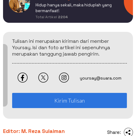
Hidup hanya sekali, maka hiduplah yang
bermanfaat!
Total Artikel
2204
Tulisan ini merupakan kiriman dari member
Yoursay. Isi dan foto artikel ini sepenuhnya
merupakan tanggung jawab pengirim.
yoursay@suara.com
Kirim Tulisan
Editor: M. Reza Sulaiman
Share: