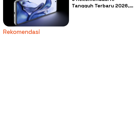
Tangguh Terbaru 2026,
Layar Dilapisi Gorilla
Glass Victus yang Layak
Diburu
Rekomendasi