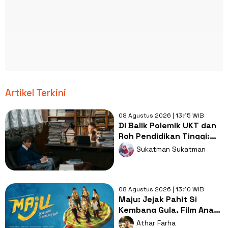
Artikel Terkini
08 Agustus 2026 | 13:15 WIB
Di Balik Polemik UKT dan
Roh Pendidikan Tinggi:
Saatnya Kampus Elite
Sukatman Sukatman
Berbagi dengan Kampus
Daerah
08 Agustus 2026 | 13:10 WIB
Maju: Jejak Pahit Si
Kembang Gula, Film Anak
Nggak Harus Kekanak-
Athar Farha