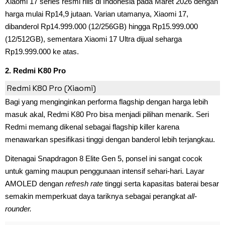
Xiaomi 17 series resmi rilis di Indonesia pada Maret 2026 dengan
harga mulai Rp14,9 jutaan. Varian utamanya, Xiaomi 17,
dibanderol Rp14.999.000 (12/256GB) hingga Rp15.999.000
(12/512GB), sementara Xiaomi 17 Ultra dijual seharga
Rp19.999.000 ke atas.
2. Redmi K80 Pro
Redmi K80 Pro (Xiaomi)
Bagi yang menginginkan performa flagship dengan harga lebih
masuk akal, Redmi K80 Pro bisa menjadi pilihan menarik. Seri
Redmi memang dikenal sebagai flagship killer karena
menawarkan spesifikasi tinggi dengan banderol lebih terjangkau.
Ditenagai Snapdragon 8 Elite Gen 5, ponsel ini sangat cocok
untuk gaming maupun penggunaan intensif sehari-hari. Layar
AMOLED dengan
refresh rate
tinggi serta kapasitas baterai besar
semakin memperkuat daya tariknya sebagai perangkat
all-
rounder.