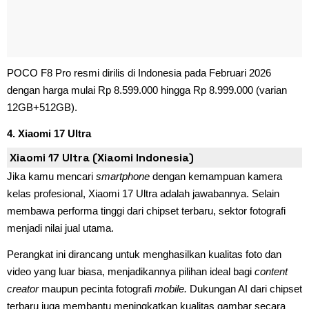
POCO F8 Pro resmi dirilis di Indonesia pada Februari 2026
dengan harga mulai Rp 8.599.000 hingga Rp 8.999.000 (varian
12GB+512GB).
4. Xiaomi 17 Ultra
Xiaomi 17 Ultra (Xiaomi Indonesia)
Jika kamu mencari
smartphone
dengan kemampuan kamera
kelas profesional, Xiaomi 17 Ultra adalah jawabannya. Selain
membawa performa tinggi dari chipset terbaru, sektor fotografi
menjadi nilai jual utama.
Perangkat ini dirancang untuk menghasilkan kualitas foto dan
video yang luar biasa, menjadikannya pilihan ideal bagi
content
creator
maupun pecinta fotografi
mobile.
Dukungan AI dari chipset
terbaru juga membantu meningkatkan kualitas gambar secara