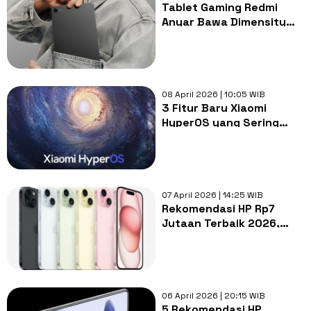
Tablet Gaming Redmi
Anyar Bawa Dimensity
9500: Layar Compact,
Pesaing iPad Mini
08 April 2026 | 10:05 WIB
3 Fitur Baru Xiaomi
HyperOS yang Sering
Dikira Bug, Ini Penjelasan
Resmi Xiaomi
07 April 2026 | 14:25 WIB
Rekomendasi HP Rp7
Jutaan Terbaik 2026,
Gaming dan Kamera Oke
06 April 2026 | 20:15 WIB
5 Rekomendasi HP