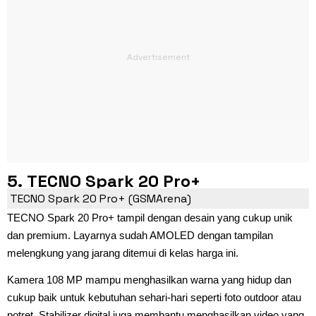
5. TECNO Spark 20 Pro+
TECNO Spark 20 Pro+ (GSMArena)
TECNO Spark 20 Pro+ tampil dengan desain yang cukup unik
dan premium. Layarnya sudah AMOLED dengan tampilan
melengkung yang jarang ditemui di kelas harga ini.
Kamera 108 MP mampu menghasilkan warna yang hidup dan
cukup baik untuk kebutuhan sehari-hari seperti foto outdoor atau
potret. Stabilizer digital juga membantu menghasilkan video yang