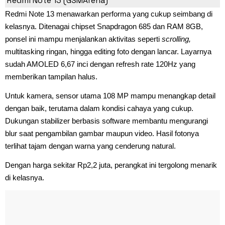
Redmi Note 13 (GSMArena)
Redmi Note 13 menawarkan performa yang cukup seimbang di
kelasnya. Ditenagai chipset Snapdragon 685 dan RAM 8GB,
ponsel ini mampu menjalankan aktivitas seperti
scrolling,
multitasking ringan, hingga editing foto dengan lancar. Layarnya
sudah AMOLED 6,67 inci dengan refresh rate 120Hz yang
memberikan tampilan halus.
Untuk kamera, sensor utama 108 MP mampu menangkap detail
dengan baik, terutama dalam kondisi cahaya yang cukup.
Dukungan stabilizer berbasis software membantu mengurangi
blur saat pengambilan gambar maupun video. Hasil fotonya
terlihat tajam dengan warna yang cenderung natural.
Dengan harga sekitar Rp2,2 juta, perangkat ini tergolong menarik
di kelasnya.