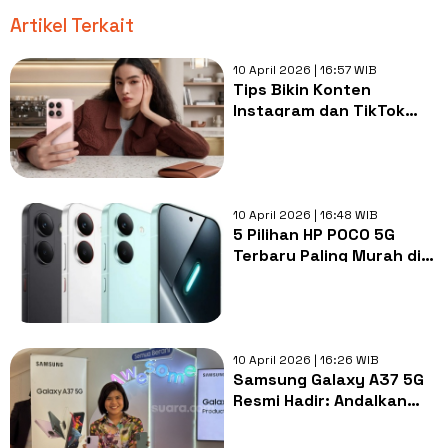
Artikel Terkait
10 April 2026 | 16:57 WIB
Tips Bikin Konten
Instagram dan TikTok
Lebih Autentik Pakai
Xiaomi 17 dengan Kamera
Leica
10 April 2026 | 16:48 WIB
5 Pilihan HP POCO 5G
Terbaru Paling Murah di
2026, Konektivitas Cepat
10 April 2026 | 16:26 WIB
Samsung Galaxy A37 5G
Resmi Hadir: Andalkan
Kamera Nightography
dan AI, Cocok Buat