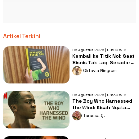
Artikel Terkini
06 Agustus 2026 | 09:00 WIB
Kembali ke Titik Nol: Saat
Bisnis Tak Lagi Sekadar
Mengejar Untung
Oktavia Ningrum
06 Agustus 2026 | 08:30 WIB
The Boy Who Harnessed
the Wind: Kisah Nyata
Remaja yang
Tarassa Q.
Menyelamatkan Desa
dengan Kincir Angin