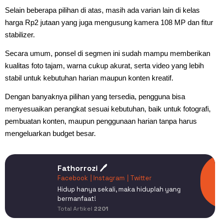
Selain beberapa pilihan di atas, masih ada varian lain di kelas
harga Rp2 jutaan yang juga mengusung kamera 108 MP dan fitur
stabilizer.
Secara umum, ponsel di segmen ini sudah mampu memberikan
kualitas foto tajam, warna cukup akurat, serta video yang lebih
stabil untuk kebutuhan harian maupun konten kreatif.
Dengan banyaknya pilihan yang tersedia, pengguna bisa
menyesuaikan perangkat sesuai kebutuhan, baik untuk fotografi,
pembuatan konten, maupun penggunaan harian tanpa harus
mengeluarkan budget besar.
Fathorrozi 🖊️
Facebook
| Instagram
| Twitter
Hidup hanya sekali, maka hiduplah yang
bermanfaat!
Total Artikel
2201