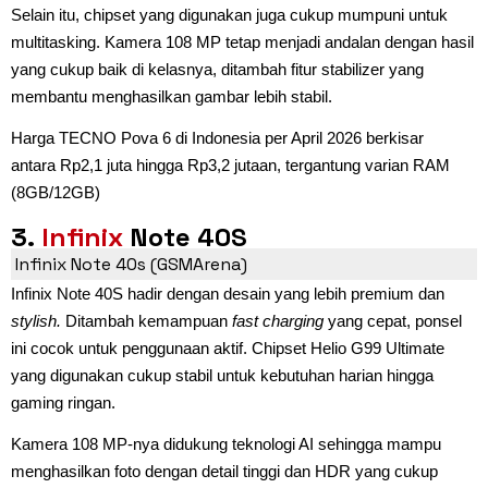
Selain itu, chipset yang digunakan juga cukup mumpuni untuk
multitasking. Kamera 108 MP tetap menjadi andalan dengan hasil
yang cukup baik di kelasnya, ditambah fitur stabilizer yang
membantu menghasilkan gambar lebih stabil.
Harga TECNO Pova 6 di Indonesia per April 2026 berkisar
antara Rp2,1 juta hingga Rp3,2 jutaan, tergantung varian RAM
(8GB/12GB)
3.
Infinix
Note 40S
Infinix Note 40s (GSMArena)
Infinix Note 40S hadir dengan desain yang lebih premium dan
stylish.
Ditambah kemampuan
fast charging
yang cepat, ponsel
ini cocok untuk penggunaan aktif. Chipset Helio G99 Ultimate
yang digunakan cukup stabil untuk kebutuhan harian hingga
gaming ringan.
Kamera 108 MP-nya didukung teknologi AI sehingga mampu
menghasilkan foto dengan detail tinggi dan HDR yang cukup