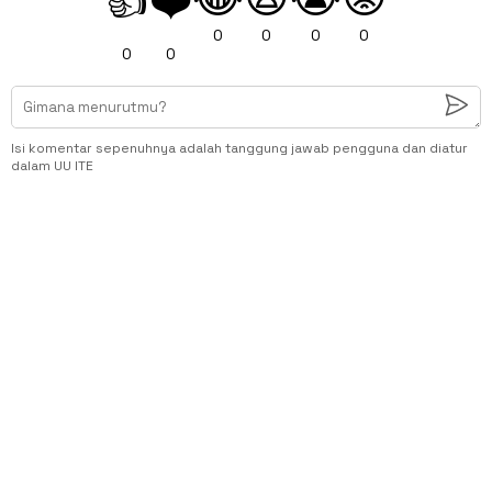
👍
❤️
0
0
0
0
0
0
Isi komentar sepenuhnya adalah tanggung jawab pengguna dan diatur
dalam UU ITE