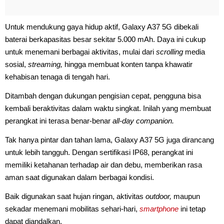
Untuk mendukung gaya hidup aktif, Galaxy A37 5G dibekali
baterai berkapasitas besar sekitar 5.000 mAh. Daya ini cukup
untuk menemani berbagai aktivitas, mulai dari
scrolling
media
sosial,
streaming,
hingga membuat konten tanpa khawatir
kehabisan tenaga di tengah hari.
Ditambah dengan dukungan pengisian cepat, pengguna bisa
kembali beraktivitas dalam waktu singkat. Inilah yang membuat
perangkat ini terasa benar-benar
all-day companion.
Tak hanya pintar dan tahan lama, Galaxy A37 5G juga dirancang
untuk lebih tangguh. Dengan sertifikasi IP68, perangkat ini
memiliki ketahanan terhadap air dan debu, memberikan rasa
aman saat digunakan dalam berbagai kondisi.
Baik digunakan saat hujan ringan, aktivitas
outdoor,
maupun
sekadar menemani mobilitas sehari-hari,
smartphone
ini tetap
dapat diandalkan.