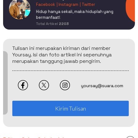
Facebook
| Instagram
| Twitter
Hidup hanya sekali, maka hiduplah yang
bermanfaat!
Total Artikel
2203
Tulisan ini merupakan kiriman dari member
Yoursay. Isi dan foto artikel ini sepenuhnya
merupakan tanggung jawab pengirim.
yoursay@suara.com
Kirim Tulisan