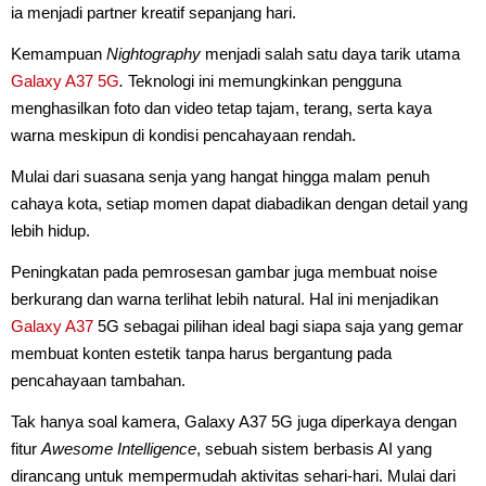
ia menjadi partner kreatif sepanjang hari.
Kemampuan
Nightography
menjadi salah satu daya tarik utama
Galaxy A37 5G
.
Teknologi ini memungkinkan pengguna
menghasilkan foto dan video tetap tajam, terang, serta kaya
warna meskipun di kondisi pencahayaan rendah.
Mulai dari suasana senja yang hangat hingga malam penuh
cahaya kota, setiap momen dapat diabadikan dengan detail yang
lebih hidup.
Peningkatan pada pemrosesan gambar juga membuat noise
berkurang dan warna terlihat lebih natural. Hal ini menjadikan
Galaxy A37
5G sebagai pilihan ideal bagi siapa saja yang gemar
membuat konten estetik tanpa harus bergantung pada
pencahayaan tambahan.
Tak hanya soal kamera, Galaxy A37 5G juga diperkaya dengan
fitur
Awesome Intelligence
, sebuah sistem berbasis AI yang
dirancang untuk mempermudah aktivitas sehari-hari. Mulai dari