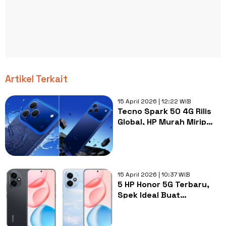
Artikel Terkait
15 April 2026 | 12:22 WIB
Tecno Spark 50 4G Rilis
Global, HP Murah Mirip
iPhone Ini Siap ke
Indonesia
15 April 2026 | 10:37 WIB
5 HP Honor 5G Terbaru,
Spek Ideal Buat
Multistasking Berat dan
Produktivitas