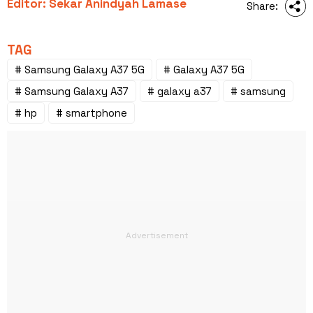
Editor: Sekar Anindyah Lamase
Share:
TAG
# Samsung Galaxy A37 5G
# Galaxy A37 5G
# Samsung Galaxy A37
# galaxy a37
# samsung
# hp
# smartphone