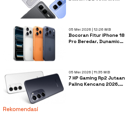
2026, Mana Pilihanmu?
05 Mei 2026 | 12:26 WIB
Bocoran Fitur iPhone 18
Pro Beredar, Dynamic
Island Bakal Lebih Kecil?
05 Mei 2026 | 11:35 WIB
7 HP Gaming Rp2 Jutaan
Paling Kencang 2026,
Bisa Rata Kanan!
Rekomendasi