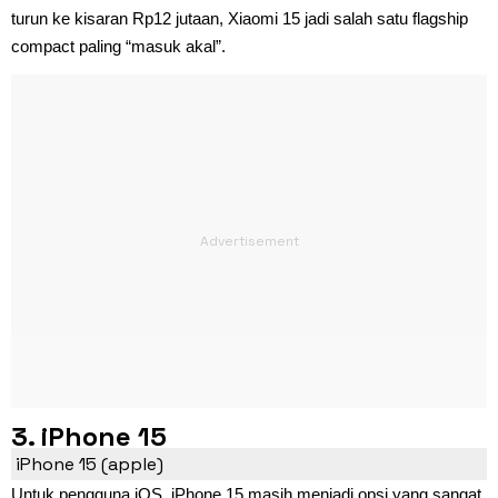
turun ke kisaran Rp12 jutaan, Xiaomi 15 jadi salah satu flagship
compact paling “masuk akal”.
3. iPhone 15
iPhone 15 (apple)
Untuk pengguna iOS, iPhone 15 masih menjadi opsi yang sangat