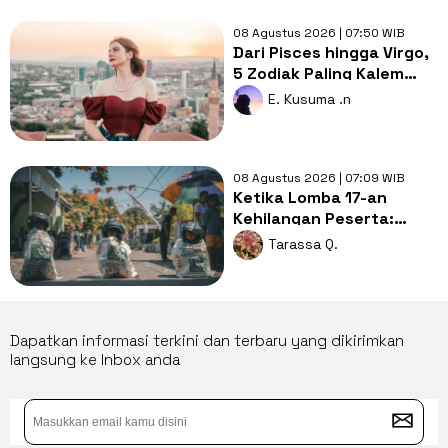
08 Agustus 2026 | 07:50 WIB
Dari Pisces hingga Virgo,
5 Zodiak Paling Kalem
tapi Penuh Makna di Balik
E. Kusuma .n
Sikapnya
08 Agustus 2026 | 07:09 WIB
Ketika Lomba 17-an
Kehilangan Peserta:
Apakah Indonesia Sedang
Tarassa Q.
Memasuki Era Krisis
Anak?
Dapatkan informasi terkini dan terbaru yang dikirimkan
langsung ke Inbox anda