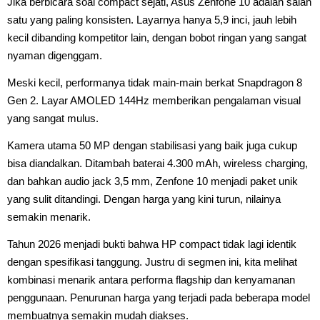
Jika berbicara soal compact sejati, Asus Zenfone 10 adalah salah
satu yang paling konsisten. Layarnya hanya 5,9 inci, jauh lebih
kecil dibanding kompetitor lain, dengan bobot ringan yang sangat
nyaman digenggam.
Meski kecil, performanya tidak main-main berkat Snapdragon 8
Gen 2. Layar AMOLED 144Hz memberikan pengalaman visual
yang sangat mulus.
Kamera utama 50 MP dengan stabilisasi yang baik juga cukup
bisa diandalkan. Ditambah baterai 4.300 mAh, wireless charging,
dan bahkan audio jack 3,5 mm, Zenfone 10 menjadi paket unik
yang sulit ditandingi. Dengan harga yang kini turun, nilainya
semakin menarik.
Tahun 2026 menjadi bukti bahwa HP compact tidak lagi identik
dengan spesifikasi tanggung. Justru di segmen ini, kita melihat
kombinasi menarik antara performa flagship dan kenyamanan
penggunaan. Penurunan harga yang terjadi pada beberapa model
membuatnya semakin mudah diakses.