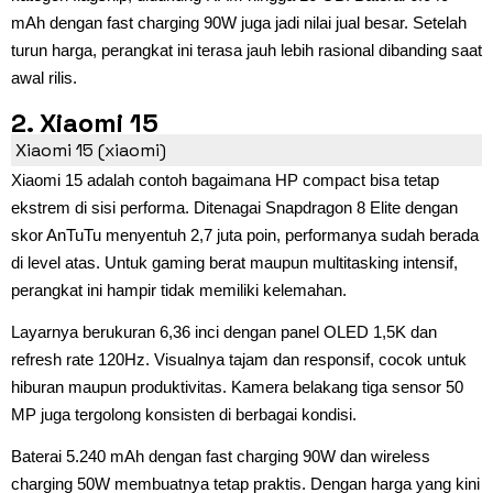
mAh dengan fast charging 90W juga jadi nilai jual besar. Setelah
turun harga, perangkat ini terasa jauh lebih rasional dibanding saat
awal rilis.
2. Xiaomi 15
Xiaomi 15 (xiaomi)
Xiaomi 15 adalah contoh bagaimana HP compact bisa tetap
ekstrem di sisi performa. Ditenagai Snapdragon 8 Elite dengan
skor AnTuTu menyentuh 2,7 juta poin, performanya sudah berada
di level atas. Untuk gaming berat maupun multitasking intensif,
perangkat ini hampir tidak memiliki kelemahan.
Layarnya berukuran 6,36 inci dengan panel OLED 1,5K dan
refresh rate 120Hz. Visualnya tajam dan responsif, cocok untuk
hiburan maupun produktivitas. Kamera belakang tiga sensor 50
MP juga tergolong konsisten di berbagai kondisi.
Baterai 5.240 mAh dengan fast charging 90W dan wireless
charging 50W membuatnya tetap praktis. Dengan harga yang kini