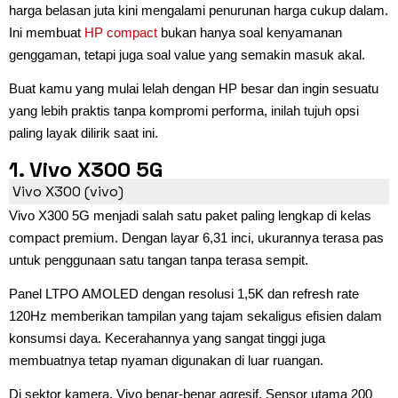
harga belasan juta kini mengalami penurunan harga cukup dalam.
Ini membuat
HP compact
bukan hanya soal kenyamanan
genggaman, tetapi juga soal value yang semakin masuk akal.
Buat kamu yang mulai lelah dengan HP besar dan ingin sesuatu
yang lebih praktis tanpa kompromi performa, inilah tujuh opsi
paling layak dilirik saat ini.
1. Vivo X300 5G
Vivo X300 (vivo)
Vivo X300 5G menjadi salah satu paket paling lengkap di kelas
compact premium. Dengan layar 6,31 inci, ukurannya terasa pas
untuk penggunaan satu tangan tanpa terasa sempit.
Panel LTPO AMOLED dengan resolusi 1,5K dan refresh rate
120Hz memberikan tampilan yang tajam sekaligus efisien dalam
konsumsi daya. Kecerahannya yang sangat tinggi juga
membuatnya tetap nyaman digunakan di luar ruangan.
Di sektor kamera, Vivo benar-benar agresif. Sensor utama 200