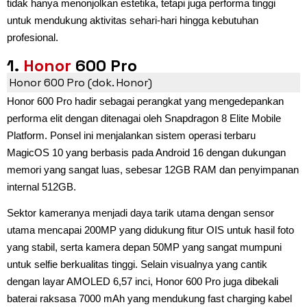
tidak hanya menonjolkan estetika, tetapi juga performa tinggi
untuk mendukung aktivitas sehari-hari hingga kebutuhan
profesional.
1.
Honor
600 Pro
Honor 600 Pro (dok. Honor)
Honor 600 Pro hadir sebagai perangkat yang mengedepankan
performa elit dengan ditenagai oleh Snapdragon 8 Elite Mobile
Platform. Ponsel ini menjalankan sistem operasi terbaru
MagicOS 10 yang berbasis pada Android 16 dengan dukungan
memori yang sangat luas, sebesar 12GB RAM dan penyimpanan
internal 512GB.
Sektor kameranya menjadi daya tarik utama dengan sensor
utama mencapai 200MP yang didukung fitur OIS untuk hasil foto
yang stabil, serta kamera depan 50MP yang sangat mumpuni
untuk selfie berkualitas tinggi. Selain visualnya yang cantik
dengan layar AMOLED 6,57 inci, Honor 600 Pro juga dibekali
baterai raksasa 7000 mAh yang mendukung fast charging kabel