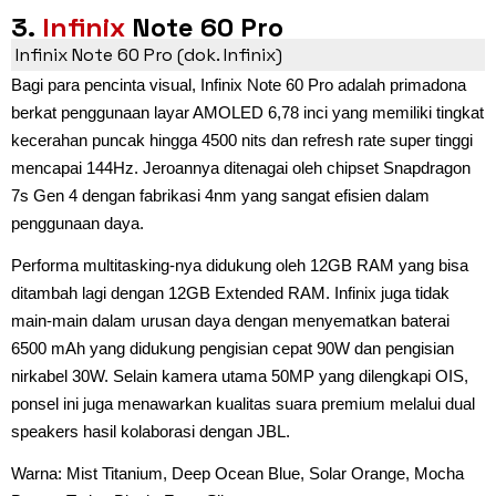
3.
Infinix
Note 60 Pro
Infinix Note 60 Pro (dok. Infinix)
Bagi para pencinta visual, Infinix Note 60 Pro adalah primadona
berkat penggunaan layar AMOLED 6,78 inci yang memiliki tingkat
kecerahan puncak hingga 4500 nits dan refresh rate super tinggi
mencapai 144Hz. Jeroannya ditenagai oleh chipset Snapdragon
7s Gen 4 dengan fabrikasi 4nm yang sangat efisien dalam
penggunaan daya.
Performa multitasking-nya didukung oleh 12GB RAM yang bisa
ditambah lagi dengan 12GB Extended RAM. Infinix juga tidak
main-main dalam urusan daya dengan menyematkan baterai
6500 mAh yang didukung pengisian cepat 90W dan pengisian
nirkabel 30W. Selain kamera utama 50MP yang dilengkapi OIS,
ponsel ini juga menawarkan kualitas suara premium melalui dual
speakers hasil kolaborasi dengan JBL.
Warna: Mist Titanium, Deep Ocean Blue, Solar Orange, Mocha