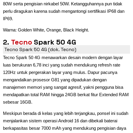
80W serta pengisian nirkabel 50W. Ketangguhannya pun tidak
perlu diragukan karena sudah mengantongi sertifikasi IP68 dan
IP69.
Warna: Golden White, Orange, Black Height.
2.
Tecno
Spark 50 4G
Tecno Spark 50 4G (dok. Tecno)
Tecno Spark 50 4G menawarkan desain modern dengan layar
luas berukuran 6,78 inci yang sudah mendukung refresh rate
120Hz untuk pergerakan layar yang mulus. Dapur pacunya
mengandalkan prosesor G81 yang dipadukan dengan
manajemen memori yang sangat agresif, yakni pengguna bisa
mendapatkan total RAM hingga 24GB berkat fitur Extended RAM
sebesar 16GB.
Meskipun berada di kelas yang lebih terjangkau, ponsel ini sudah
menjalankan sistem operasi Android 16 dan dibekali baterai
berkapasitas besar 7000 mAh yang mendukung pengisian daya