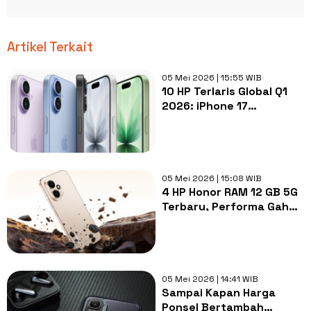
Artikel Terkait
05 Mei 2026 | 15:55 WIB
10 HP Terlaris Global Q1
2026: iPhone 17
Memimpin, Samsung
Ungguli Xiaomi
05 Mei 2026 | 15:08 WIB
4 HP Honor RAM 12 GB 5G
Terbaru, Performa Gahar
Mulai Rp3 Jutaan
05 Mei 2026 | 14:41 WIB
Sampai Kapan Harga
Ponsel Bertambah