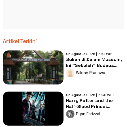
Artikel Terkini
06 Agustus 2026 | 11:41 WIB
Bukan di Dalam Museum,
Ini "Sekolah" Budaya
Paling Nyata di Ujung
Wildan Pranawa
Timur Jawa
06 Agustus 2026 | 11:30 WIB
Harry Potter and the
Half-Blood Prince:
Langkah Awal Pencarian
Ryan Farizzal
Horcruxes!