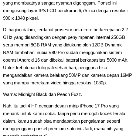
yang membuatnya sangat nyaman digenggam. Ponsel ini
mengusung layar IPS LCD berukuran 6,75 inci dengan resolusi
900 x 1940 piksel.
Di bagian dalam, terdapat prosesor octa-core berkecepatan 2.2
GHz yang disandingkan dengan penyimpanan internal 256GB
serta memori 8GB RAM yang didukung oleh 12GB Dynamic
RAM tambahan. nubia V80 Pro sudah menggunakan sistem
operasi Android 16 dan dibekali baterai berkapasitas 5000 mAh.
Untuk kebutuhan fotografi sehari-hari, pengguna bisa
mengandalkan kamera belakang 50MP dan kamera depan 16MP
yang mampu merekam video hingga resolusi 1080p.
Warna: Midnight Black dan Peach Fuzz.
Nah, itu tadi 4 HP dengan desain mirip iPhone 17 Pro yang
menarik untuk kamu coba. Tanpa perlu merogoh kocek terlalu
dalam, kamu sudah bisa mendapatkan pengalaman seperti
menggenggam ponsel premium satu ini. Jadi, mana nih yang