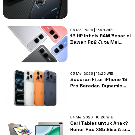
Mahal? Analis Ungkap
Krisis Memori hingga
2027
05 Mei 2026 | 13:21 WIB
13 HP Infinix RAM Besar di
Bawah Rp2 Juta Mei
2026, Mana Pilihanmu?
05 Mei 2026 | 12:26 WIB
Bocoran Fitur iPhone 18
Pro Beredar, Dynamic
Island Bakal Lebih Kecil?
04 Mei 2026 | 16:20 WIB
Cari Tablet untuk Anak?
Honor Pad X8b Bisa Atur