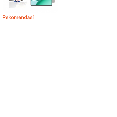
Screen Time & Tahan
Banting
Rekomendasi