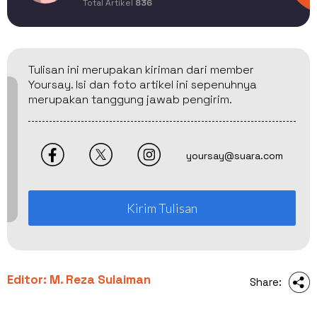
Total Artikel
836
Tulisan ini merupakan kiriman dari member
Yoursay. Isi dan foto artikel ini sepenuhnya
merupakan tanggung jawab pengirim.
yoursay@suara.com
Kirim Tulisan
Editor: M. Reza Sulaiman
Share: